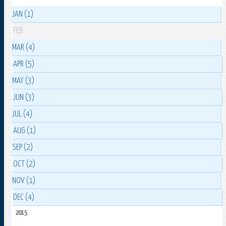
JAN (1)
FEB
MAR (4)
APR (5)
MAY (3)
JUN (3)
JUL (4)
AUG (1)
SEP (2)
OCT (2)
NOV (1)
DEC (4)
2015