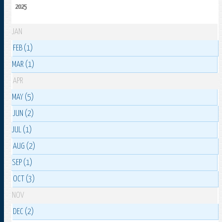
2025
JAN
FEB (1)
MAR (1)
APR
MAY (5)
JUN (2)
JUL (1)
AUG (2)
SEP (1)
OCT (3)
NOV
DEC (2)