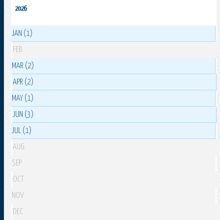
2026
JAN (1)
FEB
MAR (2)
APR (2)
MAY (1)
JUN (3)
JUL (1)
AUG
SEP
OCT
NOV
DEC