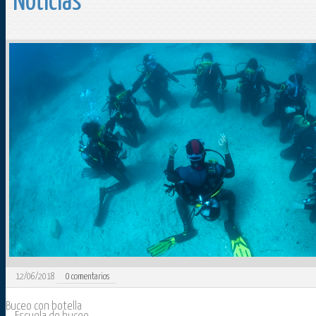
Noticias
12/06/2018
0
comentarios
Buceo con botella