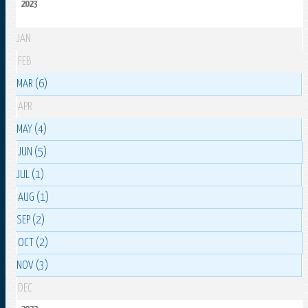
2023
JAN
FEB
MAR (6)
APR
MAY (4)
JUN (5)
JUL (1)
AUG (1)
SEP (2)
OCT (2)
NOV (3)
DEC