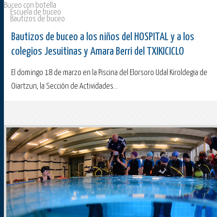
Buceo con botella
Escuela de buceo
Bautizos de buceo
Bautizos de buceo a los niños del HOSPITAL y a los
colegios Jesuitinas y Amara Berri del TXIKICICLO
El domingo 18 de marzo en la Piscina del Elorsoro Udal Kiroldegia de
Oiartzun, la Sección de Actividades...