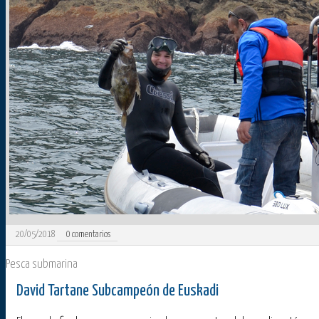
20/05/2018
0
comentarios
Pesca submarina
David Tartane Subcampeón de Euskadi