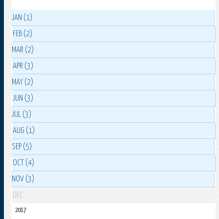
JAN (1)
FEB (2)
MAR (2)
APR (3)
MAY (2)
JUN (3)
JUL (3)
AUG (1)
SEP (5)
OCT (4)
NOV (3)
DEC
2017