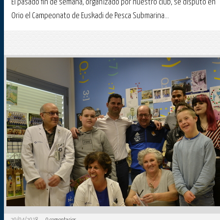
El pasado fin de semana, organizado por nuestro club, se disputó en
Orio el Campeonato de Euskadi de Pesca Submarina...