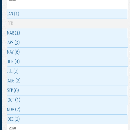
JAN (1)
FEB
MAR (1)
APR (3)
MAY (6)
JUN (4)
JUL (2)
AUG (2)
SEP (6)
OCT (3)
NOV (2)
DEC (2)
2020