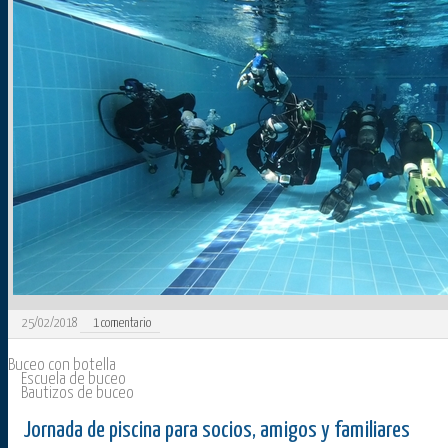
25/02/2018
1
comentario
Buceo con botella
Escuela de buceo
Bautizos de buceo
Jornada de piscina para socios, amigos y familiares