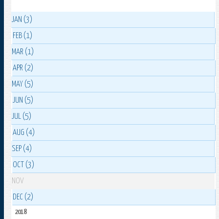
JAN (3)
FEB (1)
MAR (1)
APR (2)
MAY (5)
JUN (5)
JUL (5)
AUG (4)
SEP (4)
OCT (3)
NOV
DEC (2)
2018