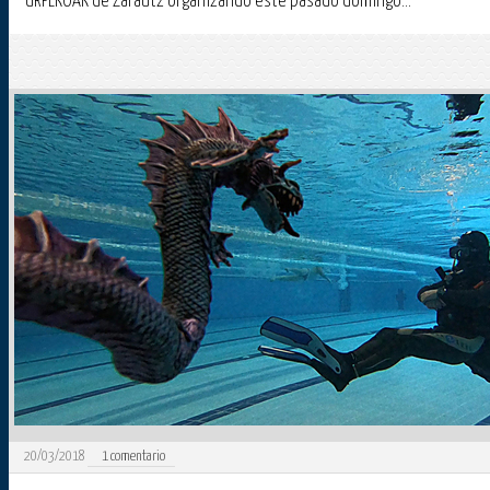
URPEKOAK de Zarautz organizando este pasado domingo...
20/03/2018
1
comentario