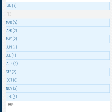
JAN (1)
FEB
MAR (5)
APR (2)
MAY (2)
JUN (3)
JUL (4)
AUG (2)
SEP (2)
OCT (8)
NOV (2)
DEC (3)
2014