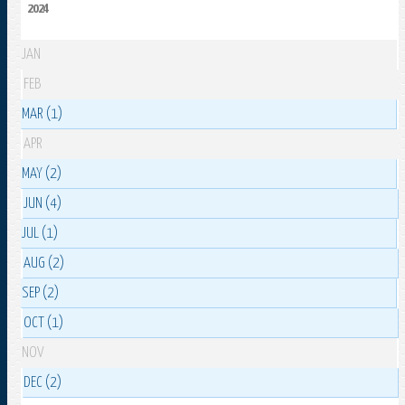
2024
JAN
FEB
MAR (1)
APR
MAY (2)
JUN (4)
JUL (1)
AUG (2)
SEP (2)
OCT (1)
NOV
DEC (2)