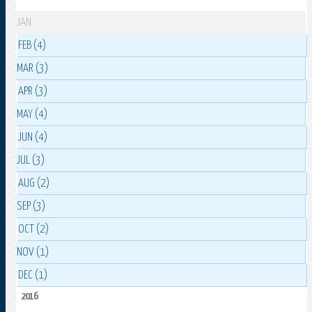
JAN
FEB (4)
MAR (3)
APR (3)
MAY (4)
JUN (4)
JUL (3)
AUG (2)
SEP (3)
OCT (2)
NOV (1)
DEC (1)
2016