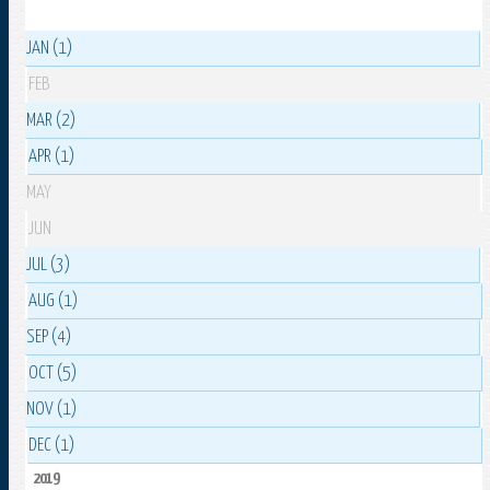
JAN (1)
FEB
MAR (2)
APR (1)
MAY
JUN
JUL (3)
AUG (1)
SEP (4)
OCT (5)
NOV (1)
DEC (1)
2019