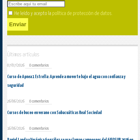
He leído y acepto la
política de protección de datos
.
Enviar
Últimos artículos
07/07/2026
0 comentarios
Curso de Apnea 1 Estrella: Aprende a moverte bajo el agua con confianza y
seguridad
26/06/2026
0 comentarios
Cursos de buceo en verano con Subacuáticas Real Sociedad
16/06/2026
0 comentarios
Daniel Landa y Verónica González se proclaman campeones del GIFOSUB 2026 en