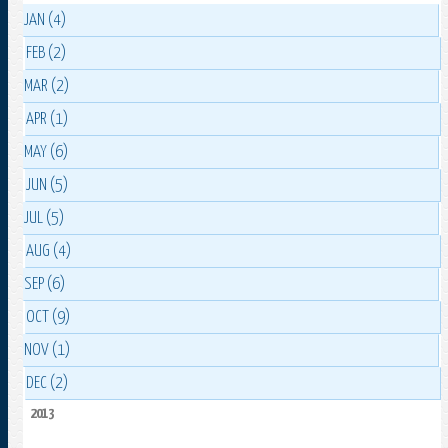
JAN (4)
FEB (2)
MAR (2)
APR (1)
MAY (6)
JUN (5)
JUL (5)
AUG (4)
SEP (6)
OCT (9)
NOV (1)
DEC (2)
2013