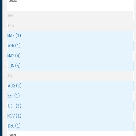
2022
JAN
FEB
MAR (1)
APR (1)
MAY (4)
JUN (5)
JUL
AUG (3)
SEP (1)
OCT (3)
NOV (1)
DEC (1)
2021