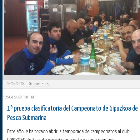
08/04/2018
0
comentarios
Pesca submarina
1ª prueba clasificatoria del Campeonato de Gipuzkoa de
Pesca Submarina
Este año le ha tocado abrir la temporada de campeonatos al club