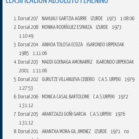
CLASIFICACIÓN ABSOLUTO FEMENINO
Dorsal 207 NAHUALY GARTZIA AGIRRE IZURDE 1973 1:08:06
Dorsal 208 MONIKA RODRÍGUEZ ESPARZA IZURDE 1973
1:10:49
Dorsal 204 AINHOA TOLOSA ECEIZA IGARONDO URPEKOAK
1985 1:11:06
Dorsal 203 MADDI GOENAGA AMONARRIZ IGARONDO URPEKOAK
2001 1:11:06
Dorsal 202 GURUTZE VILLANUEVA CEBERIO C.A.S. URPEKI 1979
1:27:53
Dorsal 206 MONICA CASAL BARTOLOME C.A.S.URPEKI 1972
1:31:12
Dorsal 205 ARANTZAZU GOÑI GARCIA C.A.S.URPEKI 1976
1:31:12
Dorsal 201 ARANTXA MORA-GIL JIMENEZ IZURDE 1971 no