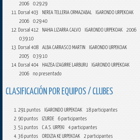
2006 0:29:29
Dorsal 403 NEREA TELLERIA ORMAZABAL IGARONDO URPEKOAK
2006 0:29:40
Dorsal 412 NAHIA LIZARRA CALVO IGARONDO URPEKOAK 2006
0:39:10
Dorsal 408 ALBA CARRASCO MARTIN IGARONDO URPEKOAK
2005 0:39:10
Dorsal 404 HAIZEA IZAGIRRE LARBURU IGARONDO URPEKOAK
2006 no presentado
CLASIFICACIÓN POR EQUIPOS / CLUBES
291 puntos IGARONDO URPEKOAK 18 participantes
90 puntos IZURDE 6 participantes
51 puntos C.A.S. URPEKI 4 participantes
36 puntos ORDIZIA KE URPEKOAK 2 participantes