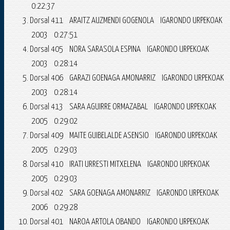
0:22:37
Dorsal 411 ARAITZ AUZMENDI GOGENOLA IGARONDO URPEKOAK
2003 0:27:51
Dorsal 405 NORA SARASOLA ESPINA IGARONDO URPEKOAK
2003 0:28:14
Dorsal 406 GARAZI GOENAGA AMONARRIZ IGARONDO URPEKOAK
2003 0:28:14
Dorsal 413 SARA AGUIRRE ORMAZABAL IGARONDO URPEKOAK
2005 0:29:02
Dorsal 409 MAITE GUIBELALDE ASENSIO IGARONDO URPEKOAK
2005 0:29:03
Dorsal 410 IRATI URRESTI MITXELENA IGARONDO URPEKOAK
2005 0:29:03
Dorsal 402 SARA GOENAGA AMONARRIZ IGARONDO URPEKOAK
2006 0:29:28
Dorsal 401 NAROA ARTOLA OBANDO IGARONDO URPEKOAK