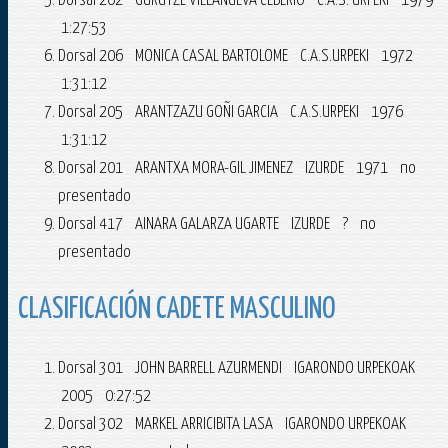
Dorsal 202 GURUTZE VILLANUEVA CEBERIO C.A.S. URPEKI 1979
1:27:53
Dorsal 206 MONICA CASAL BARTOLOME C.A.S.URPEKI 1972
1:31:12
Dorsal 205 ARANTZAZU GOÑI GARCIA C.A.S.URPEKI 1976
1:31:12
Dorsal 201 ARANTXA MORA-GIL JIMENEZ IZURDE 1971 no
presentado
Dorsal 417 AINARA GALARZA UGARTE IZURDE ? no
presentado
CLASIFICACIÓN CADETE MASCULINO
Dorsal 301 JOHN BARRELL AZURMENDI IGARONDO URPEKOAK
2005 0:27:52
Dorsal 302 MARKEL ARRICIBITA LASA IGARONDO URPEKOAK