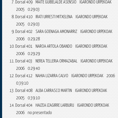
Dorsal 409 MAITE GUIBELALDE ASENSIO IGARONDO URPEKOAK
2005 0:29:03
Dorsal 410 IRATI URRESTI MITXELENA IGARONDO URPEKOAK
2005 0:29:03
Dorsal 402 SARA GOENAGA AMONARRIZ IGARONDO URPEKOAK
2006 0:29:28
Dorsal 401 NAROA ARTOLA OBANDO IGARONDO URPEKOAK
2006 0:29:29
Dorsal 403 NEREA TELLERIA ORMAZABAL IGARONDO URPEKOAK
2006 0:29:40
Dorsal 412 NAHIA LIZARRA CALVO IGARONDO URPEKOAK 2006
0:39:10
Dorsal 408 ALBA CARRASCO MARTIN IGARONDO URPEKOAK
2005 0:39:10
Dorsal 404 HAIZEA IZAGIRRE LARBURU IGARONDO URPEKOAK
2006 no presentado