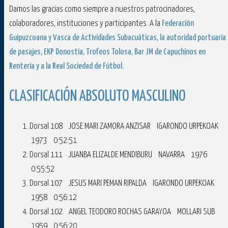
Damos las gracias como siempre a nuestros patrocinadores,
colaboradores, instituciones y participantes. A la
Federación
Guipuzcoana y Vasca de Actividades Subacuáticas, la autoridad portuaria
de pasajes, EKP Donostia, Trofeos Tolosa, Bar JM de Capuchinos en
Rentería y a la Real Sociedad de Fútbol.
CLASIFICACIÓN ABSOLUTO MASCULINO
Dorsal 108 JOSE MARI ZAMORA ANZISAR IGARONDO URPEKOAK
1973 0:52:51
Dorsal 111 JUANBA ELIZALDE MENDIBURU NAVARRA 1976
0:55:52
Dorsal 107 JESUS MARI PEMAN RIPALDA IGARONDO URPEKOAK
1958 0:56:12
Dorsal 102 ANGEL TEODORO ROCHAS GARAYOA MOLLARI SUB
1959 0:56:20