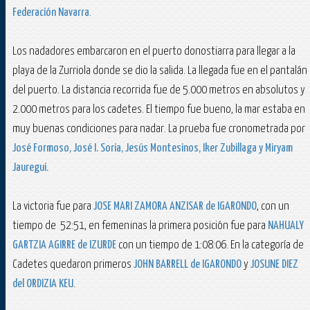
Federación Navarra
.
Los nadadores embarcaron en el puerto donostiarra para llegar a la
playa de la Zurriola donde se dio la salida. La llegada fue en el pantalán
del puerto. La distancia recorrida fue de 5.000 metros en absolutos y
2.000 metros para los cadetes. El tiempo fue bueno, la mar estaba en
muy buenas condiciones para nadar. La prueba fue cronometrada por
José Formoso, José I. Soria, Jesús Montesinos, Iker Zubillaga y Miryam
Jauregui.
La victoria fue para
JOSE MARI ZAMORA ANZISAR de IGARONDO
, con un
tiempo de 52:51, en femeninas la primera posición fue para
NAHUALY
GARTZIA AGIRRE de IZURDE
con un tiempo de 1:08:06. En la categoría de
Cadetes quedaron primeros
JOHN BARRELL de IGARONDO
y
JOSUNE DIEZ
del ORDIZIA KEU
.