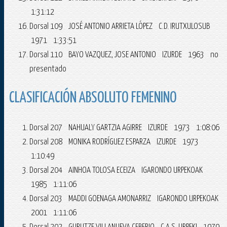
1:31:12
Dorsal 109 JOSÉ ANTONIO ARRIETA LÓPEZ C.D. IRUTXULOSUB
1971 1:33:51
Dorsal 110 BAYO VAZQUEZ, JOSE ANTONIO IZURDE 1963 no
presentado
CLASIFICACIÓN ABSOLUTO FEMENINO
Dorsal 207 NAHUALY GARTZIA AGIRRE IZURDE 1973 1:08:06
Dorsal 208 MONIKA RODRÍGUEZ ESPARZA IZURDE 1973
1:10:49
Dorsal 204 AINHOA TOLOSA ECEIZA IGARONDO URPEKOAK
1985 1:11:06
Dorsal 203 MADDI GOENAGA AMONARRIZ IGARONDO URPEKOAK
2001 1:11:06