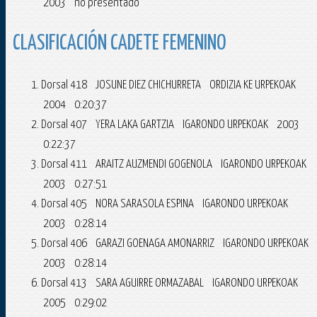
2003 no presentado
CLASIFICACIÓN CADETE FEMENINO
Dorsal 418 JOSUNE DIEZ CHICHURRETA ORDIZIA KE URPEKOAK
2004 0:20:37
Dorsal 407 YERA LAKA GARTZIA IGARONDO URPEKOAK 2003
0:22:37
Dorsal 411 ARAITZ AUZMENDI GOGENOLA IGARONDO URPEKOAK
2003 0:27:51
Dorsal 405 NORA SARASOLA ESPINA IGARONDO URPEKOAK
2003 0:28:14
Dorsal 406 GARAZI GOENAGA AMONARRIZ IGARONDO URPEKOAK
2003 0:28:14
Dorsal 413 SARA AGUIRRE ORMAZABAL IGARONDO URPEKOAK
2005 0:29:02