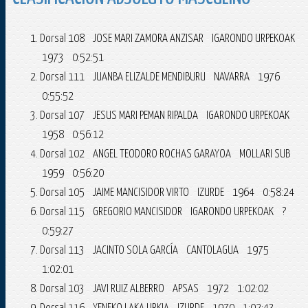
Dorsal 108 JOSE MARI ZAMORA ANZISAR IGARONDO URPEKOAK
1973 0:52:51
Dorsal 111 JUANBA ELIZALDE MENDIBURU NAVARRA 1976
0:55:52
Dorsal 107 JESUS MARI PEMAN RIPALDA IGARONDO URPEKOAK
1958 0:56:12
Dorsal 102 ANGEL TEODORO ROCHAS GARAYOA MOLLARI SUB
1959 0:56:20
Dorsal 105 JAIME MANCISIDOR VIRTO IZURDE 1964 0:58:24
Dorsal 115 GREGORIO MANCISIDOR IGARONDO URPEKOAK ?
0:59:27
Dorsal 113 JACINTO SOLA GARCÍA CANTOLAGUA 1975
1:02:01
Dorsal 103 JAVI RUIZ ALBERRO APSAS 1972 1:02:02