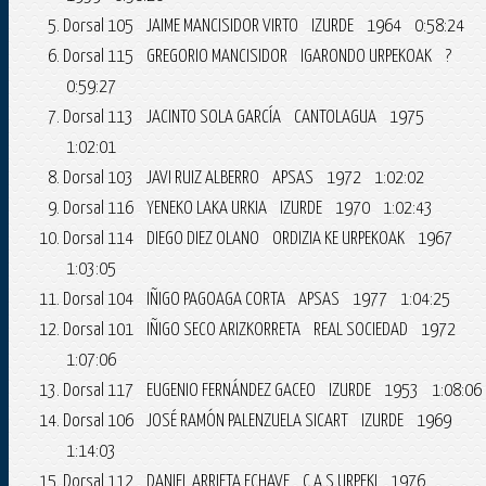
Dorsal 105 JAIME MANCISIDOR VIRTO IZURDE 1964 0:58:24
Dorsal 115 GREGORIO MANCISIDOR IGARONDO URPEKOAK ?
0:59:27
Dorsal 113 JACINTO SOLA GARCÍA CANTOLAGUA 1975
1:02:01
Dorsal 103 JAVI RUIZ ALBERRO APSAS 1972 1:02:02
Dorsal 116 YENEKO LAKA URKIA IZURDE 1970 1:02:43
Dorsal 114 DIEGO DIEZ OLANO ORDIZIA KE URPEKOAK 1967
1:03:05
Dorsal 104 IÑIGO PAGOAGA CORTA APSAS 1977 1:04:25
Dorsal 101 IÑIGO SECO ARIZKORRETA REAL SOCIEDAD 1972
1:07:06
Dorsal 117 EUGENIO FERNÁNDEZ GACEO IZURDE 1953 1:08:06
Dorsal 106 JOSÉ RAMÓN PALENZUELA SICART IZURDE 1969
1:14:03
Dorsal 112 DANIEL ARRIETA ECHAVE C.A.S.URPEKI 1976