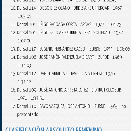
Dorsal 116 YENEKO LAKA URKIA IZURDE 1970 1:02:43
Dorsal 114 DIEGO DIEZ OLANO ORDIZIA KE URPEKOAK 1967
1:03:05
Dorsal 104 IÑIGO PAGOAGA CORTA APSAS 1977 1:04:25
Dorsal 101 IÑIGO SECO ARIZKORRETA REAL SOCIEDAD 1972
1:07:06
Dorsal 117 EUGENIO FERNÁNDEZ GACEO IZURDE 1953 1:08:06
Dorsal 106 JOSÉ RAMÓN PALENZUELA SICART IZURDE 1969
1:14:03
Dorsal 112 DANIEL ARRIETA ECHAVE C.A.S.URPEKI 1976
1:31:12
Dorsal 109 JOSÉ ANTONIO ARRIETA LÓPEZ C.D. IRUTXULOSUB
1971 1:33:51
Dorsal 110 BAYO VAZQUEZ, JOSE ANTONIO IZURDE 1963 no
presentado