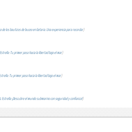
 de los bautizos de buceo en Getaria. Una experiencia para recordar
)
strella: Tu primer paso hacia la libertad bajo el mar
)
trella: Tu primer paso hacia la libertad bajo el mar
)
 Estrella: ¡Descubre el mundo submarino con seguridad y confianza!
)