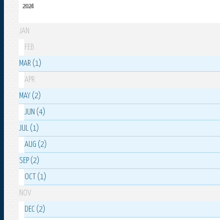
2024
JAN
FEB
MAR (1)
APR
MAY (2)
JUN (4)
JUL (1)
AUG (2)
SEP (2)
OCT (1)
NOV
DEC (2)