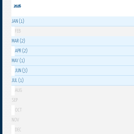
2026
JAN (1)
FEB
MAR (2)
APR (2)
MAY (1)
JUN (3)
JUL (1)
AUG
SEP
OCT
NOV
DEC