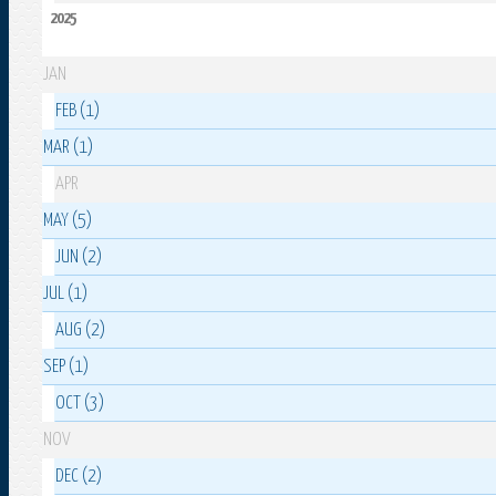
2025
JAN
FEB (1)
MAR (1)
APR
MAY (5)
JUN (2)
JUL (1)
AUG (2)
SEP (1)
OCT (3)
NOV
DEC (2)