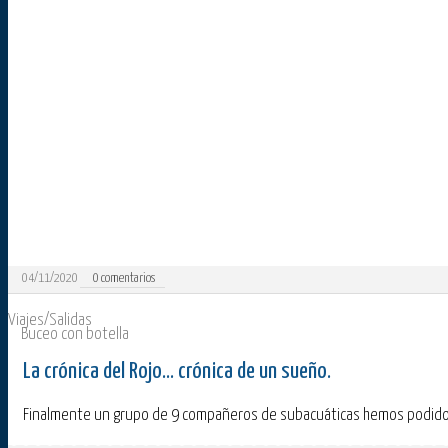
04/11/2020
0
comentarios
Viajes/Salidas
Buceo con botella
La crónica del Rojo... crónica de un sueño.
Finalmente un grupo de 9 compañeros de subacuáticas hemos podido cum