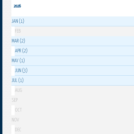
2026
JAN (1)
FEB
MAR (2)
APR (2)
MAY (1)
JUN (3)
JUL (1)
AUG
SEP
OCT
NOV
DEC