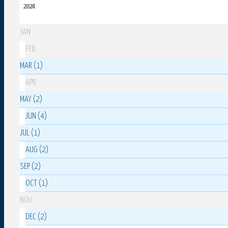
2024
JAN
FEB
MAR (1)
APR
MAY (2)
JUN (4)
JUL (1)
AUG (2)
SEP (2)
OCT (1)
NOV
DEC (2)