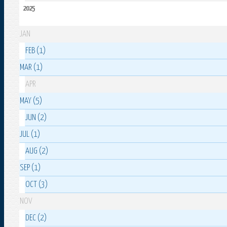
2025
JAN
FEB (1)
MAR (1)
APR
MAY (5)
JUN (2)
JUL (1)
AUG (2)
SEP (1)
OCT (3)
NOV
DEC (2)