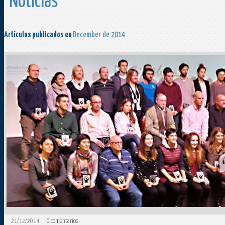
Noticias
Artículos publicados en
December de 2014
21/12/2014
0
comentarios