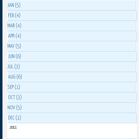
JAN (5)
FEB (4)
MAR (4)
APR (4)
MAY (5)
JUN (6)
JUL (3)
AUG (6)
SEP (1)
OCT (3)
NOV (5)
DEC (1)
2011