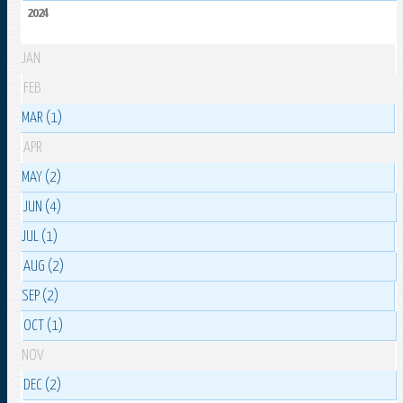
2024
JAN
FEB
MAR (1)
APR
MAY (2)
JUN (4)
JUL (1)
AUG (2)
SEP (2)
OCT (1)
NOV
DEC (2)