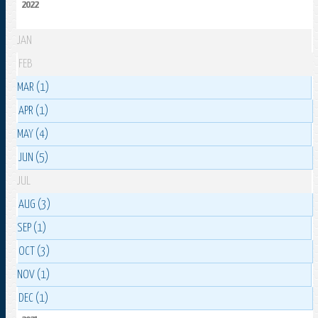
2022
JAN
FEB
MAR (1)
APR (1)
MAY (4)
JUN (5)
JUL
AUG (3)
SEP (1)
OCT (3)
NOV (1)
DEC (1)