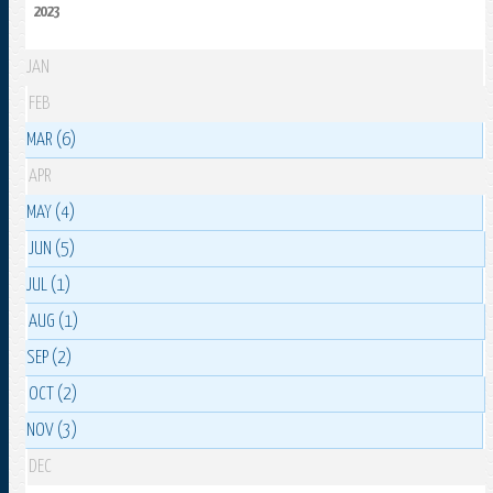
2023
JAN
FEB
MAR (6)
APR
MAY (4)
JUN (5)
JUL (1)
AUG (1)
SEP (2)
OCT (2)
NOV (3)
DEC