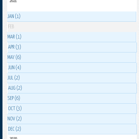
2021
JAN (1)
FEB
MAR (1)
APR (3)
MAY (6)
JUN (4)
JUL (2)
AUG (2)
SEP (6)
OCT (3)
NOV (2)
DEC (2)
2020