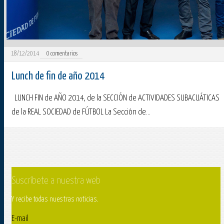
18/12/2014
0
comentarios
Lunch de fin de año 2014
LUNCH FIN de AÑO 2014, de la SECCIÓN de ACTIVIDADES SUBACUÁTICAS
de la REAL SOCIEDAD de FÚTBOL La Sección de...
Suscríbete a nuestra web
Y recibe todas nuestras noticias.
E-mail