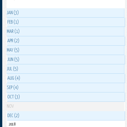
JAN (3)
FEB (1)
MAR (1)
APR (2)
MAY (5)
JUN (5)
JUL (5)
AUG (4)
SEP (4)
OCT (3)
NOV
DEC (2)
2018