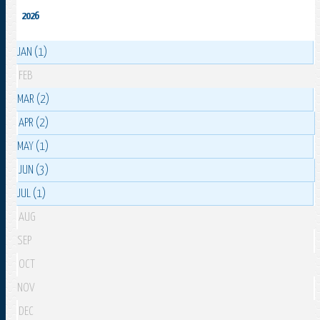
2026
JAN (1)
FEB
MAR (2)
APR (2)
MAY (1)
JUN (3)
JUL (1)
AUG
SEP
OCT
NOV
DEC