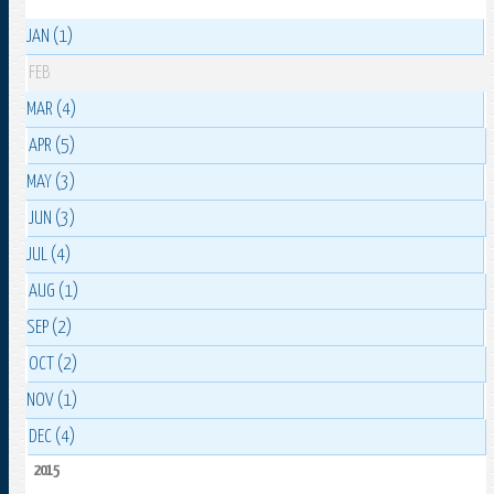
JAN (1)
FEB
MAR (4)
APR (5)
MAY (3)
JUN (3)
JUL (4)
AUG (1)
SEP (2)
OCT (2)
NOV (1)
DEC (4)
2015