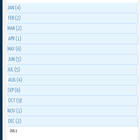
JAN (4)
FEB (2)
MAR (2)
APR (1)
MAY (6)
JUN (5)
JUL (5)
AUG (4)
SEP (6)
OCT (9)
NOV (1)
DEC (2)
2013