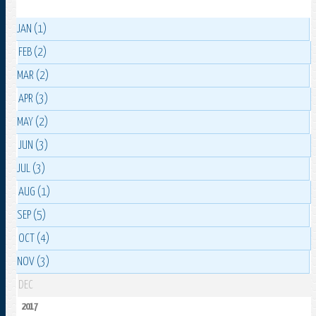
JAN (1)
FEB (2)
MAR (2)
APR (3)
MAY (2)
JUN (3)
JUL (3)
AUG (1)
SEP (5)
OCT (4)
NOV (3)
DEC
2017