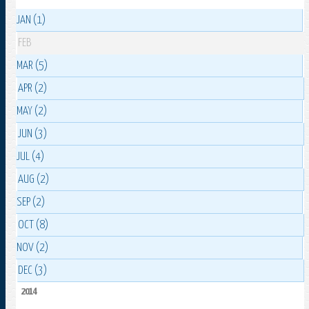
JAN (1)
FEB
MAR (5)
APR (2)
MAY (2)
JUN (3)
JUL (4)
AUG (2)
SEP (2)
OCT (8)
NOV (2)
DEC (3)
2014