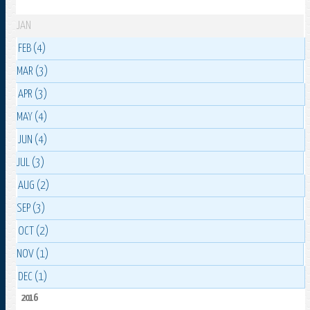
JAN
FEB (4)
MAR (3)
APR (3)
MAY (4)
JUN (4)
JUL (3)
AUG (2)
SEP (3)
OCT (2)
NOV (1)
DEC (1)
2016