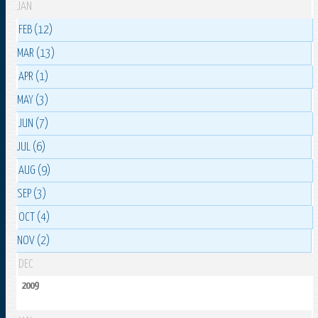
JAN
FEB (12)
MAR (13)
APR (1)
MAY (3)
JUN (7)
JUL (6)
AUG (9)
SEP (3)
OCT (4)
NOV (2)
DEC
2009