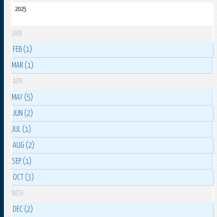
2025
JAN
FEB (1)
MAR (1)
APR
MAY (5)
JUN (2)
JUL (1)
AUG (2)
SEP (1)
OCT (3)
NOV
DEC (2)