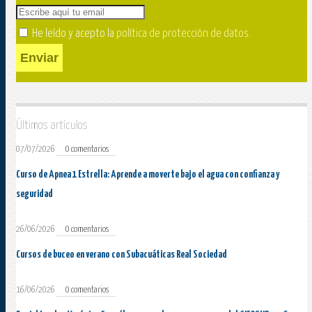
He leído y acepto la
política de protección de datos
.
Enviar
Últimos artículos
07/07/2026
0 comentarios
Curso de Apnea 1 Estrella: Aprende a moverte bajo el agua con confianza y
seguridad
26/06/2026
0 comentarios
Cursos de buceo en verano con Subacuáticas Real Sociedad
16/06/2026
0 comentarios