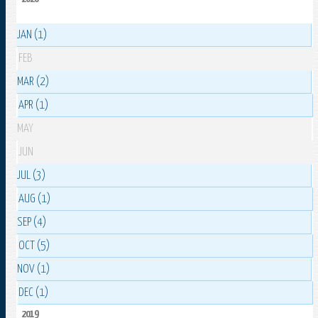
JAN (1)
FEB
MAR (2)
APR (1)
MAY
JUN
JUL (3)
AUG (1)
SEP (4)
OCT (5)
NOV (1)
DEC (1)
2019