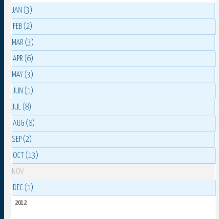
JAN (3)
FEB (2)
MAR (3)
APR (6)
MAY (3)
JUN (1)
JUL (8)
AUG (8)
SEP (2)
OCT (13)
NOV
DEC (1)
2012