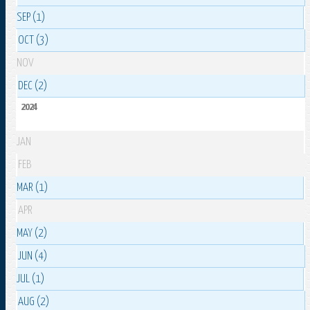
SEP (1)
OCT (3)
NOV
DEC (2)
2024
JAN
FEB
MAR (1)
APR
MAY (2)
JUN (4)
JUL (1)
AUG (2)