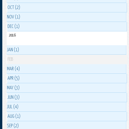
OCT (2)
NOV (1)
DEC (1)
2016
JAN (1)
FEB
MAR (4)
APR (5)
MAY (3)
JUN (3)
JUL (4)
AUG (1)
SEP (2)