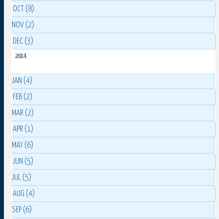
OCT (8)
NOV (2)
DEC (3)
2014
JAN (4)
FEB (2)
MAR (2)
APR (1)
MAY (6)
JUN (5)
JUL (5)
AUG (4)
SEP (6)