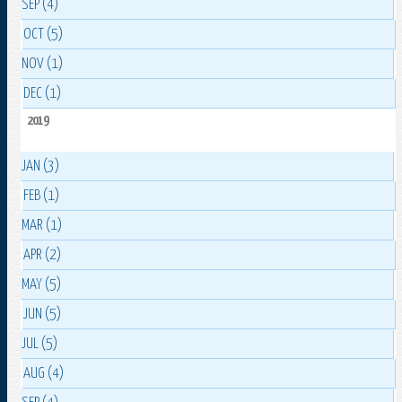
SEP (4)
OCT (5)
NOV (1)
DEC (1)
2019
JAN (3)
FEB (1)
MAR (1)
APR (2)
MAY (5)
JUN (5)
JUL (5)
AUG (4)