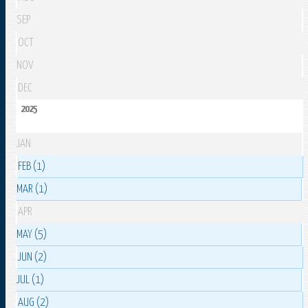
SEP
OCT
NOV
DEC
2025
JAN
FEB (1)
MAR (1)
APR
MAY (5)
JUN (2)
JUL (1)
AUG (2)