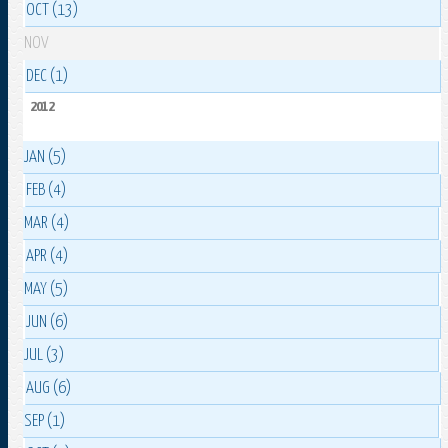
OCT (13)
NOV
DEC (1)
2012
JAN (5)
FEB (4)
MAR (4)
APR (4)
MAY (5)
JUN (6)
JUL (3)
AUG (6)
SEP (1)