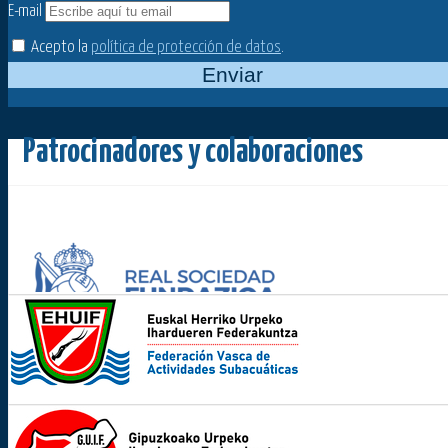
E-mail
Acepto la
política de protección de datos
.
Enviar
Patrocinadores y colaboraciones