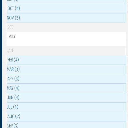
OCT (4)
NOV (3)
DEC
2017
JAN
FEB (4)
MAR (3)
APR (3)
MAY (4)
JUN (4)
JUL (3)
AUG (2)
SEP (3)