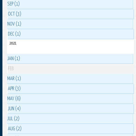
SEP (1)
OCT (3)
NOV (1)
DEC (1)
2021
JAN (1)
FEB
MAR (1)
APR (3)
MAY (6)
JUN (4)
JUL (2)
AUG (2)