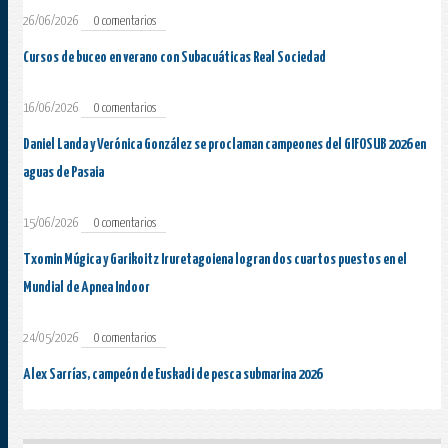
26/06/2026
0 comentarios
Cursos de buceo en verano con Subacuáticas Real Sociedad
16/06/2026
0 comentarios
Daniel Landa y Verónica González se proclaman campeones del GIFOSUB 2026 en
aguas de Pasaia
15/06/2026
0 comentarios
Txomin Múgica y Garikoitz Iruretagoiena logran dos cuartos puestos en el
Mundial de Apnea Indoor
24/05/2026
0 comentarios
Alex Sarrías, campeón de Euskadi de pesca submarina 2026