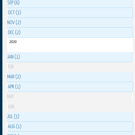
SEP (6)
OCT (3)
NOV (2)
DEC (2)
2020
JAN (1)
FEB
MAR (2)
APR (1)
MAY
JUN
JUL (3)
AUG (1)