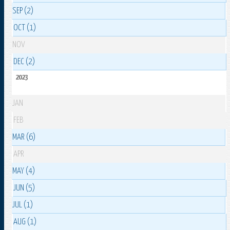
SEP (2)
OCT (1)
NOV
DEC (2)
2023
JAN
FEB
MAR (6)
APR
MAY (4)
JUN (5)
JUL (1)
AUG (1)