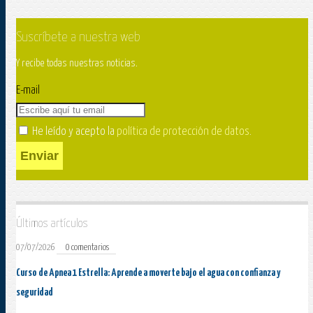
Suscríbete a nuestra web
Y recibe todas nuestras noticias.
E-mail
He leído y acepto la
política de protección de datos
.
Enviar
Últimos artículos
07/07/2026
0 comentarios
Curso de Apnea 1 Estrella: Aprende a moverte bajo el agua con confianza y
seguridad