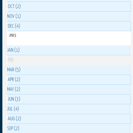
OCT (2)
NOV (1)
DEC (4)
2015
JAN (1)
FEB
MAR (5)
APR (2)
MAY (2)
JUN (3)
JUL (4)
AUG (2)
SEP (2)