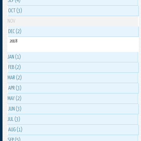
SEP (4)
OCT (3)
NOV
DEC (2)
2018
JAN (1)
FEB (2)
MAR (2)
APR (3)
MAY (2)
JUN (3)
JUL (3)
AUG (1)
SEP (5)