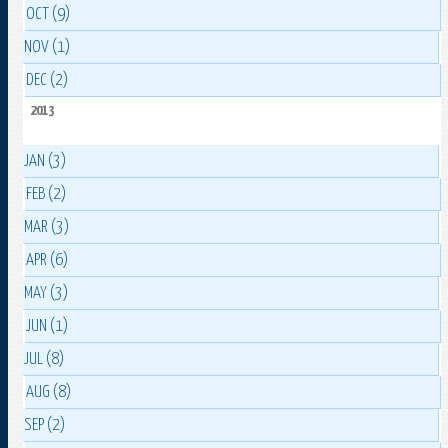
OCT (9)
NOV (1)
DEC (2)
2013
JAN (3)
FEB (2)
MAR (3)
APR (6)
MAY (3)
JUN (1)
JUL (8)
AUG (8)
SEP (2)