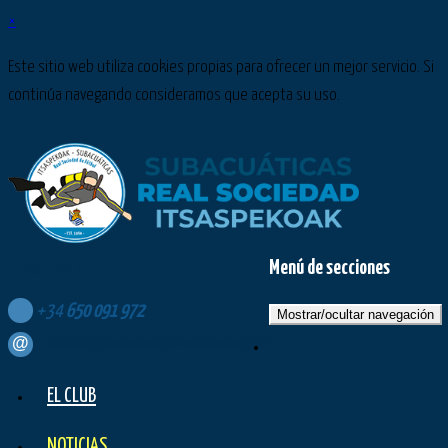
×
Este sitio web utiliza cookies propias para ofrecer un mejor servicio. Si
continúa navegando consideramos que acepta su uso.
Menú de secciones
Síguenos en:
+34
650
091
972
Mostrar/ocultar navegación
contacto@subacuaticasrealsociedad.com
EL CLUB
NOTICIAS