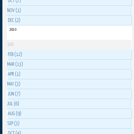
OCT (7)
NOV (1)
DEC (2)
2010
JAN
FEB (12)
MAR (13)
APR (1)
MAY (3)
JUN (7)
JUL (6)
AUG (9)
SEP (3)
OCT (4)