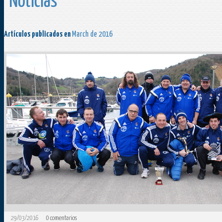
Noticias
Artículos publicados en
March de 2016
29/03/2016
0
comentarios