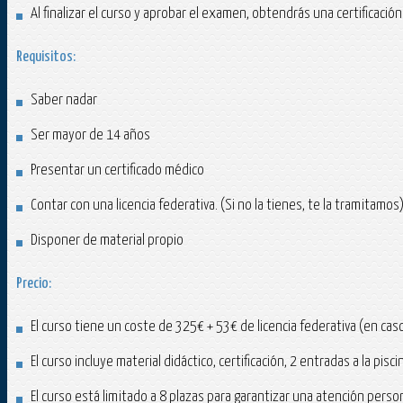
Al finalizar el curso y aprobar el examen, obtendrás una certificaci
Requisitos:
Saber nadar
Ser mayor de 14 años
Presentar un certificado médico
Contar con una licencia federativa. (Si no la tienes, te la tramitamos
Disponer de material propio
Precio:
El curso tiene un coste de 325€ + 53€ de licencia federativa (en caso
El curso incluye material didáctico, certificación, 2 entradas a la pisc
El curso está limitado a 8 plazas para garantizar una atención perso