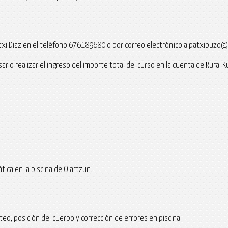
Patxi Diaz en el teléfono 676189680 o por correo electrónico a patxibuzo
ecesario realizar el ingreso del importe total del curso en la cuenta de Ru
tica en la piscina de Oiartzun.
eo, posición del cuerpo y corrección de errores en piscina.