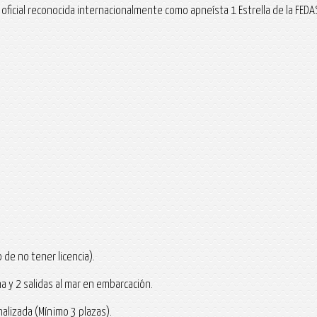
ón oficial reconocida internacionalmente como apneísta 1 Estrella de la FED
)
 de no tener licencia).
ina y 2 salidas al mar en embarcación.
nalizada (Mínimo 3 plazas).