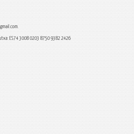
@gmail.com.
ral Kutxa: ES74 3008 0203 8750 9382 2426