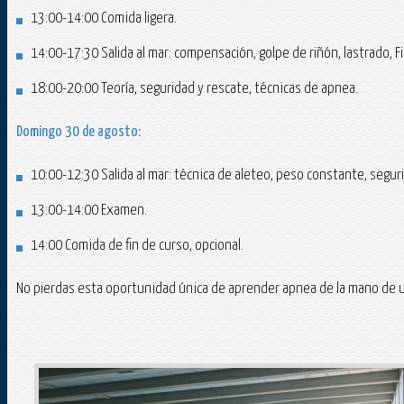
13:00-14:00 Comida ligera.
14:00-17:30 Salida al mar: compensación, golpe de riñón, lastrado, Fi
18:00-20:00 Teoría, seguridad y rescate, técnicas de apnea.
Domingo
30 de agosto:
10:00-12:30 Salida al mar: técnica de aleteo, peso constante, segur
13:00-14:00 Examen.
14:00 Comida de fin de curso, opcional.
No pierdas esta oportunidad única de aprender apnea de la mano de