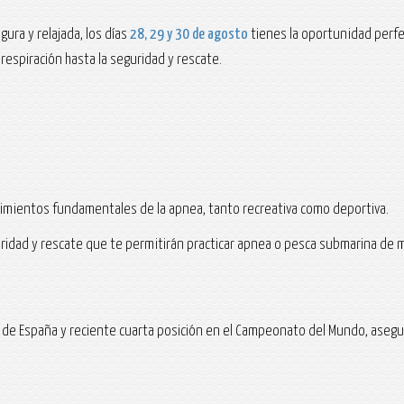
ra y relajada, los días
28, 29 y 30 de agosto
tienes la oportunidad perfec
respiración hasta la seguridad y rescate.
cimientos fundamentales de la apnea, tanto recreativa como deportiva.
idad y rescate que te permitirán practicar apnea o pesca submarina de m
 de España y reciente cuarta posición en el Campeonato del Mundo, asegu