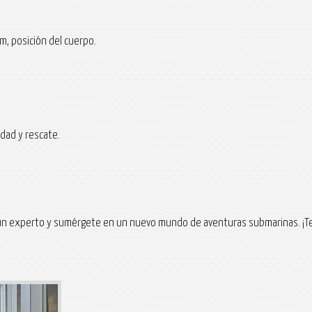
m, posición del cuerpo.
idad y rescate.
 un experto y sumérgete en un nuevo mundo de aventuras submarinas. ¡T