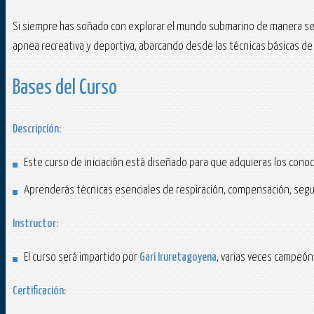
Si siempre has soñado con explorar el mundo submarino de manera segu
apnea recreativa y deportiva, abarcando desde las técnicas básicas de 
Bases del Curso
Descripción:
Este curso de iniciación está diseñado para que adquieras los cono
Aprenderás técnicas esenciales de respiración, compensación, segur
Instructor:
El curso será impartido por
Gari Iruretagoyena
, varias veces campeón
Certificación: