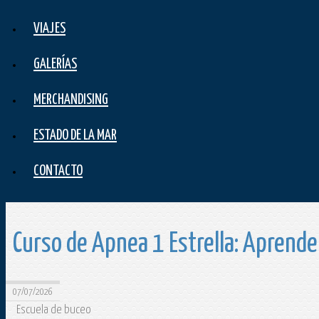
VIAJES
GALERÍAS
MERCHANDISING
ESTADO DE LA MAR
CONTACTO
Curso de Apnea 1 Estrella: Aprende
07/07/2026
Escuela de buceo