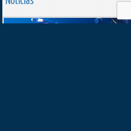
Noticias
19/05/2014
0
comentarios
Escuela de buceo