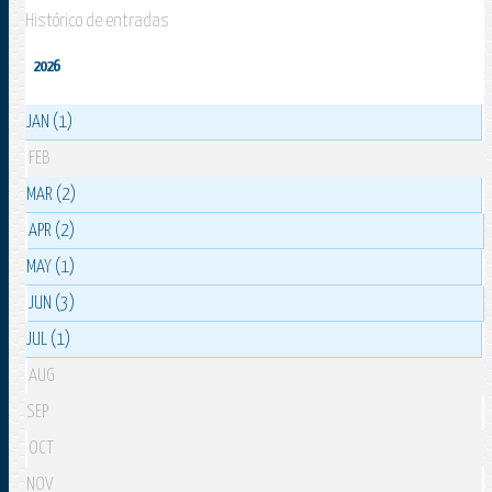
Histórico de entradas
2026
JAN (1)
FEB
MAR (2)
APR (2)
MAY (1)
JUN (3)
JUL (1)
AUG
SEP
OCT
NOV