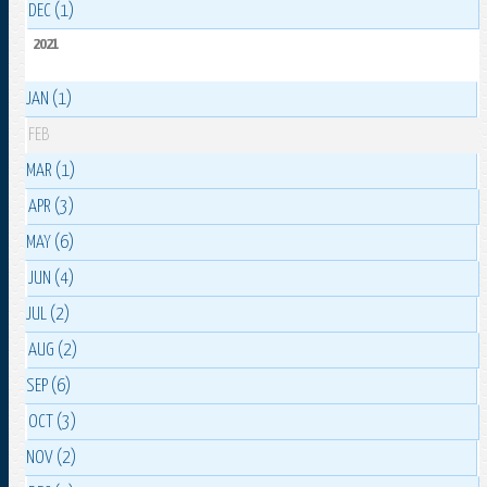
DEC (1)
2021
JAN (1)
FEB
MAR (1)
APR (3)
MAY (6)
JUN (4)
JUL (2)
AUG (2)
SEP (6)
OCT (3)
NOV (2)