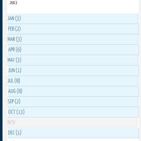
2013
JAN (3)
FEB (2)
MAR (3)
APR (6)
MAY (3)
JUN (1)
JUL (8)
AUG (8)
SEP (2)
OCT (13)
NOV
DEC (1)