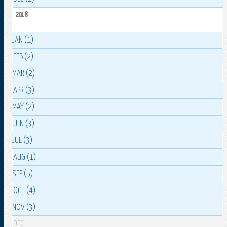
2018
JAN (1)
FEB (2)
MAR (2)
APR (3)
MAY (2)
JUN (3)
JUL (3)
AUG (1)
SEP (5)
OCT (4)
NOV (3)
DEC