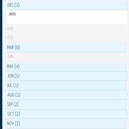
DEC (2)
2023
JAN
FEB
MAR (6)
APR
MAY (4)
JUN (5)
JUL (1)
AUG (1)
SEP (2)
OCT (2)
NOV (3)