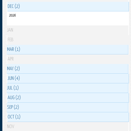
DEC (2)
2024
JAN
FEB
MAR (1)
APR
MAY (2)
JUN (4)
JUL (1)
AUG (2)
SEP (2)
OCT (1)
NOV