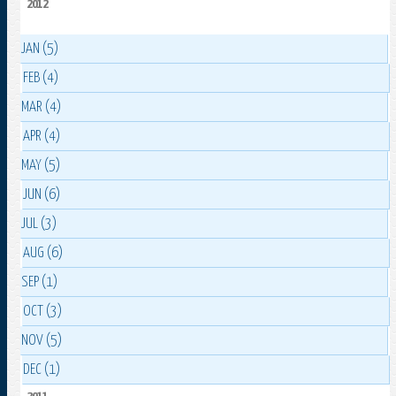
2012
JAN (5)
FEB (4)
MAR (4)
APR (4)
MAY (5)
JUN (6)
JUL (3)
AUG (6)
SEP (1)
OCT (3)
NOV (5)
DEC (1)