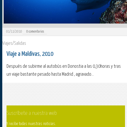
01/11/2010
0
comentarios
Viajes/Salidas
Viaje a Maldivas, 2010
Después de subirme al autobús en Donostia a las 0,30horas y tras
un viaje bastante pesado hasta Madrid , agravado...
Suscríbete a nuestra web
Y recibe todas nuestras noticias.