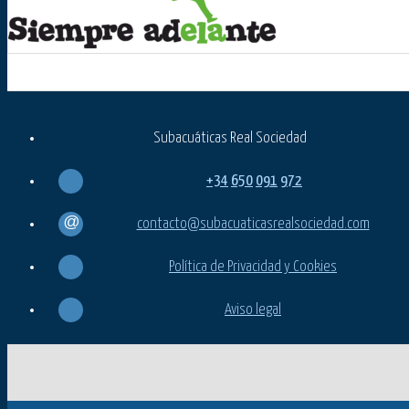
Subacuáticas Real Sociedad
+34
650
091
972
contacto@subacuaticasrealsociedad.com
Política de Privacidad y Cookies
Aviso legal