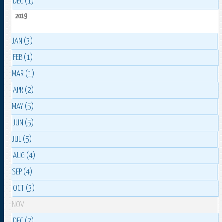
DEC (1)
2019
JAN (3)
FEB (1)
MAR (1)
APR (2)
MAY (5)
JUN (5)
JUL (5)
AUG (4)
SEP (4)
OCT (3)
NOV
DEC (2)