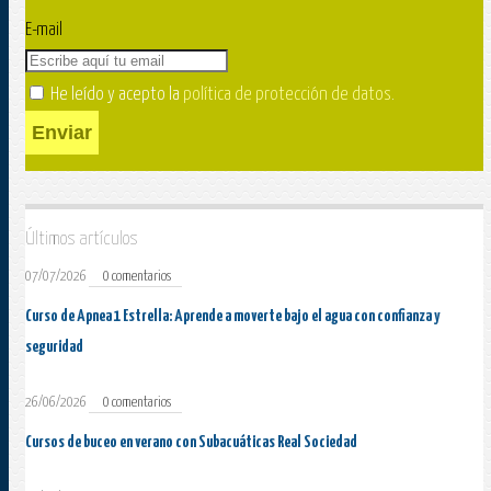
E-mail
He leído y acepto la
política de protección de datos
.
Enviar
Últimos artículos
07/07/2026
0 comentarios
Curso de Apnea 1 Estrella: Aprende a moverte bajo el agua con confianza y
seguridad
26/06/2026
0 comentarios
Cursos de buceo en verano con Subacuáticas Real Sociedad