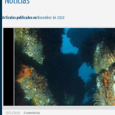
Noticias
Artículos publicados en
November de 2010
10/11/2010
0
comentarios