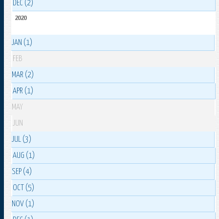
DEC (2)
2020
JAN (1)
FEB
MAR (2)
APR (1)
MAY
JUN
JUL (3)
AUG (1)
SEP (4)
OCT (5)
NOV (1)