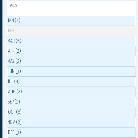
2015
JAN (1)
FEB
MAR (5)
APR (2)
MAY (2)
JUN (3)
JUL (4)
AUG (2)
SEP (2)
OCT (8)
NOV (2)
DEC (3)