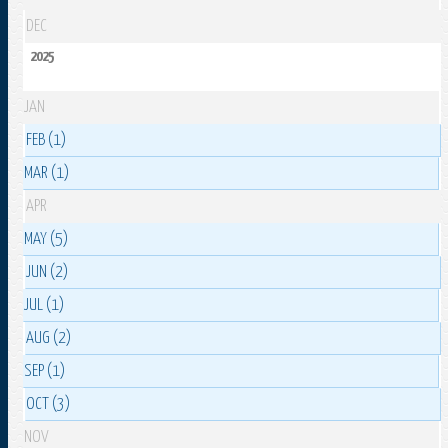
DEC
2025
JAN
FEB (1)
MAR (1)
APR
MAY (5)
JUN (2)
JUL (1)
AUG (2)
SEP (1)
OCT (3)
NOV