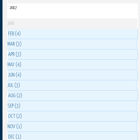
2017
JAN
FEB (4)
MAR (3)
APR (3)
MAY (4)
JUN (4)
JUL (3)
AUG (2)
SEP (3)
OCT (2)
NOV (1)
DEC (1)