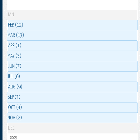
JAN
FEB (12)
MAR (13)
APR (1)
MAY (3)
JUN (7)
JUL (6)
AUG (9)
SEP (3)
OCT (4)
NOV (2)
DEC
2009