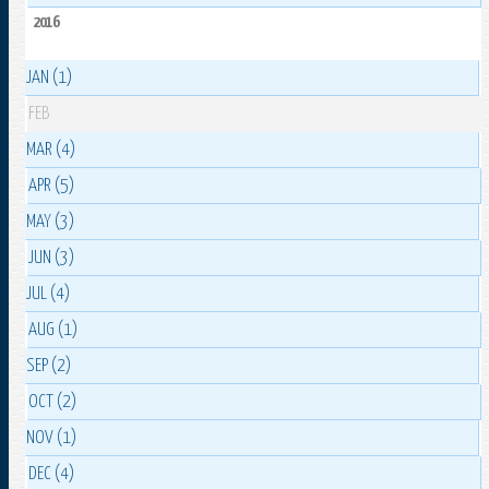
2016
JAN (1)
FEB
MAR (4)
APR (5)
MAY (3)
JUN (3)
JUL (4)
AUG (1)
SEP (2)
OCT (2)
NOV (1)
DEC (4)