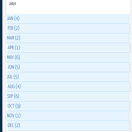
2014
JAN (4)
FEB (2)
MAR (2)
APR (1)
MAY (6)
JUN (5)
JUL (5)
AUG (4)
SEP (6)
OCT (9)
NOV (1)
DEC (2)