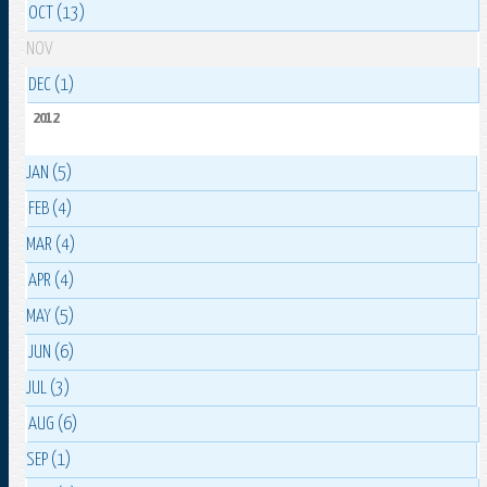
OCT (13)
NOV
DEC (1)
2012
JAN (5)
FEB (4)
MAR (4)
APR (4)
MAY (5)
JUN (6)
JUL (3)
AUG (6)
SEP (1)