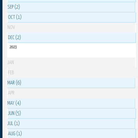
SEP (2)
OCT (1)
NOV
DEC (2)
2023
JAN
FEB
MAR (6)
APR
MAY (4)
JUN (5)
JUL (1)
AUG (1)