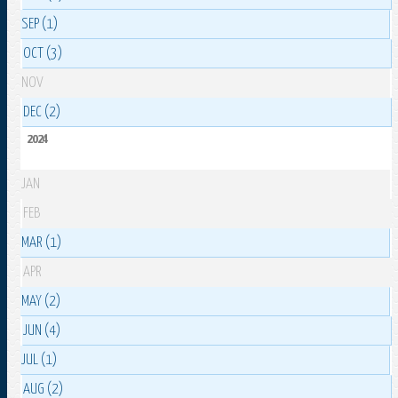
SEP (1)
OCT (3)
NOV
DEC (2)
2024
JAN
FEB
MAR (1)
APR
MAY (2)
JUN (4)
JUL (1)
AUG (2)