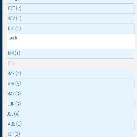
OCT (2)
NOV (1)
DEC (1)
2016
JAN (1)
FEB
MAR (4)
APR (5)
MAY (3)
JUN (3)
JUL (4)
AUG (1)
SEP (2)