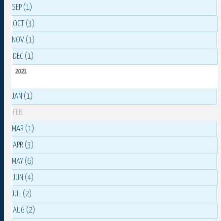
SEP (1)
OCT (3)
NOV (1)
DEC (1)
2021
JAN (1)
FEB
MAR (1)
APR (3)
MAY (6)
JUN (4)
JUL (2)
AUG (2)