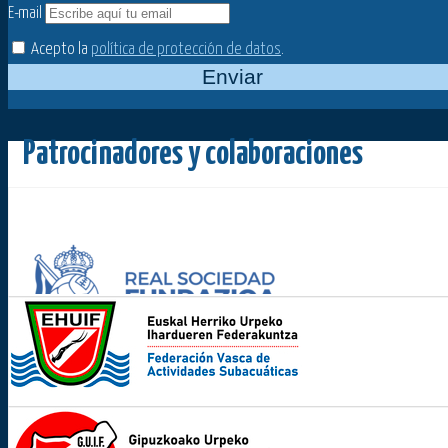
E-mail
Acepto la
política de protección de datos
.
Enviar
Patrocinadores y colaboraciones