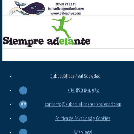
Subacuáticas Real Sociedad
+34
650
091
972
contacto@subacuaticasrealsociedad.com
Política de Privacidad y Cookies
Aviso legal