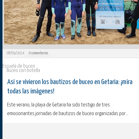
08/09/2024
0
comentarios
Escuela de buceo
Buceo con botella
Así se vivieron los bautizos de buceo en Getaria: ¡mira
todas las imágenes!
Este verano, la playa de Getaria ha sido testigo de tres
emocionantes jornadas de bautizos de buceo organizadas por...