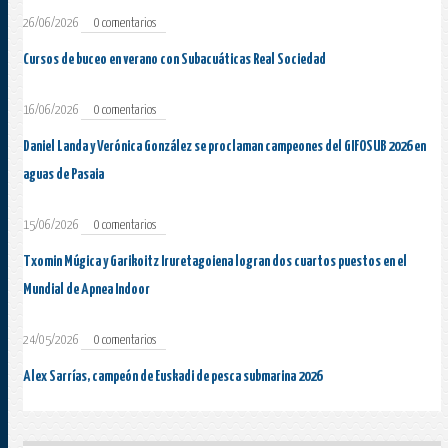
26/06/2026
0 comentarios
Cursos de buceo en verano con Subacuáticas Real Sociedad
16/06/2026
0 comentarios
Daniel Landa y Verónica González se proclaman campeones del GIFOSUB 2026 en
aguas de Pasaia
15/06/2026
0 comentarios
Txomin Múgica y Garikoitz Iruretagoiena logran dos cuartos puestos en el
Mundial de Apnea Indoor
24/05/2026
0 comentarios
Alex Sarrías, campeón de Euskadi de pesca submarina 2026