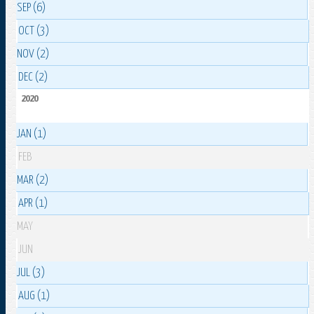
SEP (6)
OCT (3)
NOV (2)
DEC (2)
2020
JAN (1)
FEB
MAR (2)
APR (1)
MAY
JUN
JUL (3)
AUG (1)