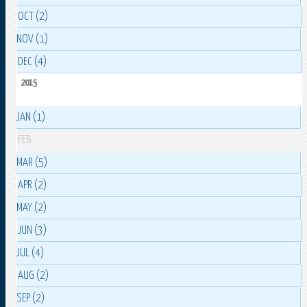
OCT (2)
NOV (1)
DEC (4)
2015
JAN (1)
FEB
MAR (5)
APR (2)
MAY (2)
JUN (3)
JUL (4)
AUG (2)
SEP (2)