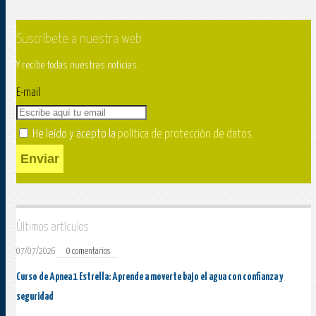
Suscríbete a nuestra web
Y recibe todas nuestras noticias.
E-mail
He leído y acepto la
política de protección de datos
.
Enviar
Últimos artículos
07/07/2026
0 comentarios
Curso de Apnea 1 Estrella: Aprende a moverte bajo el agua con confianza y
seguridad