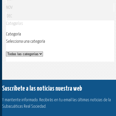
NOV
DEC
Categorías
Categoría
Selecciona una categoría
Suscríbete a las noticias nuestra web
Y mantente informado. Recibirás en tu email las últimas noticias de la
Subacuáticas Real Sociedad.