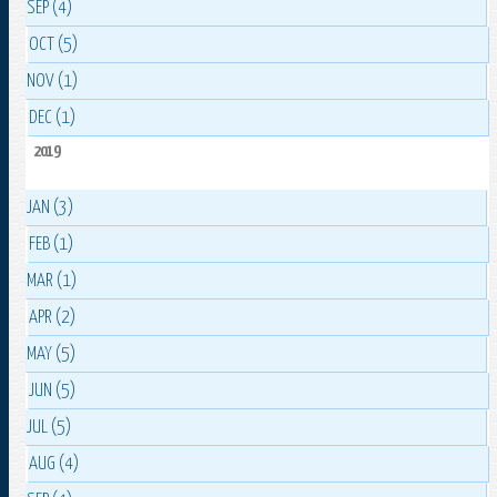
SEP (4)
OCT (5)
NOV (1)
DEC (1)
2019
JAN (3)
FEB (1)
MAR (1)
APR (2)
MAY (5)
JUN (5)
JUL (5)
AUG (4)