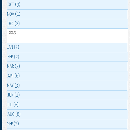
OCT (9)
NOV (1)
DEC (2)
2013
JAN (3)
FEB (2)
MAR (3)
APR (6)
MAY (3)
JUN (1)
JUL (8)
AUG (8)
SEP (2)