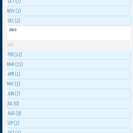
OCT (7)
NOV (1)
DEC (2)
2010
JAN
FEB (12)
MAR (13)
APR (1)
MAY (3)
JUN (7)
JUL (6)
AUG (9)
SEP (3)