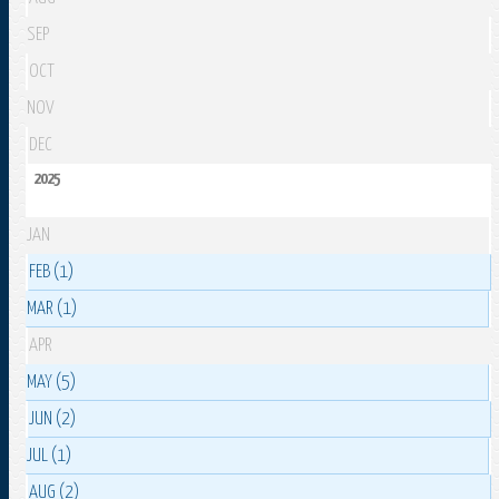
SEP
OCT
NOV
DEC
2025
JAN
FEB (1)
MAR (1)
APR
MAY (5)
JUN (2)
JUL (1)
AUG (2)