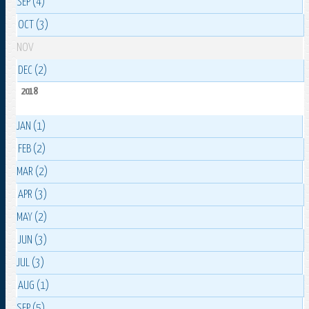
SEP (4)
OCT (3)
NOV
DEC (2)
2018
JAN (1)
FEB (2)
MAR (2)
APR (3)
MAY (2)
JUN (3)
JUL (3)
AUG (1)
SEP (5)