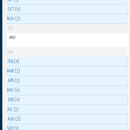
OCT (4)
NOV (3)
DEC
2017
JAN
FEB (4)
MAR (3)
APR (3)
MAY (4)
JUN (4)
JUL (3)
AUG (2)
SEP (3)