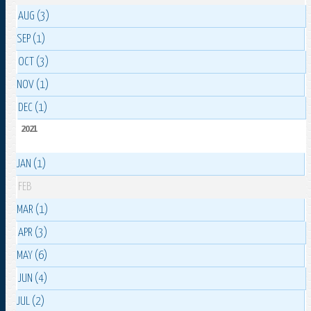
AUG (3)
SEP (1)
OCT (3)
NOV (1)
DEC (1)
2021
JAN (1)
FEB
MAR (1)
APR (3)
MAY (6)
JUN (4)
JUL (2)