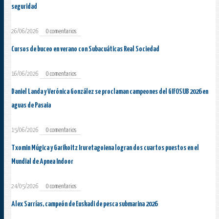
seguridad
26/06/2026
0 comentarios
Cursos de buceo en verano con Subacuáticas Real Sociedad
16/06/2026
0 comentarios
Daniel Landa y Verónica González se proclaman campeones del GIFOSUB 2026 en
aguas de Pasaia
15/06/2026
0 comentarios
Txomin Múgica y Garikoitz Iruretagoiena logran dos cuartos puestos en el
Mundial de Apnea Indoor
24/05/2026
0 comentarios
Alex Sarrías, campeón de Euskadi de pesca submarina 2026