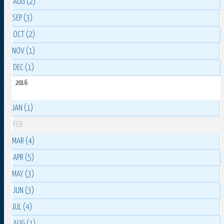
AUG (2)
SEP (3)
OCT (2)
NOV (1)
DEC (1)
2016
JAN (1)
FEB
MAR (4)
APR (5)
MAY (3)
JUN (3)
JUL (4)
AUG (1)