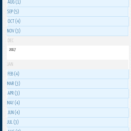
AUG (1)
SEP (5)
OCT (4)
NOV (3)
DEC
2017
JAN
FEB (4)
MAR (3)
APR (3)
MAY (4)
JUN (4)
JUL (3)