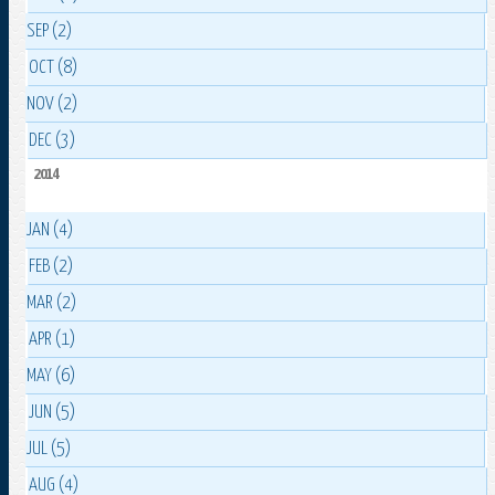
SEP (2)
OCT (8)
NOV (2)
DEC (3)
2014
JAN (4)
FEB (2)
MAR (2)
APR (1)
MAY (6)
JUN (5)
JUL (5)
AUG (4)