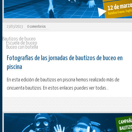
15/03/2023
0
comentarios
Bautizos de buceo
Escuela de buceo
Buceo con botella
Fotografías de las jornadas de bautizos de buceo en
piscina
En esta edición de bautizos en piscina hemos realizado más de
cincuenta bautizos. En estos enlaces puedes ver todas...