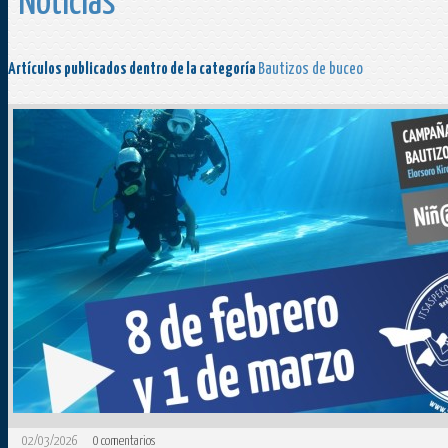
Noticias
Artículos publicados dentro de la categoría
Bautizos de buceo
02/03/2026
0
comentarios