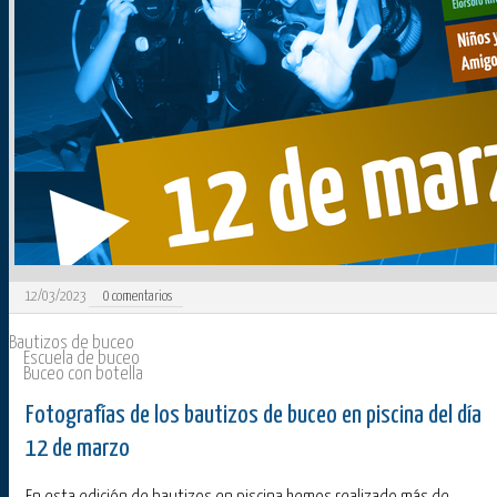
12/03/2023
0
comentarios
Bautizos de buceo
Escuela de buceo
Buceo con botella
Fotografías de los bautizos de buceo en piscina del día
12 de marzo