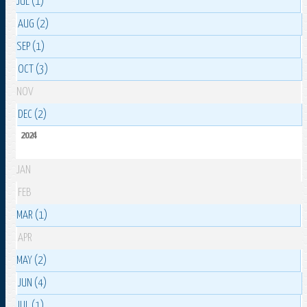
JUL (1)
AUG (2)
SEP (1)
OCT (3)
NOV
DEC (2)
2024
JAN
FEB
MAR (1)
APR
MAY (2)
JUN (4)
JUL (1)