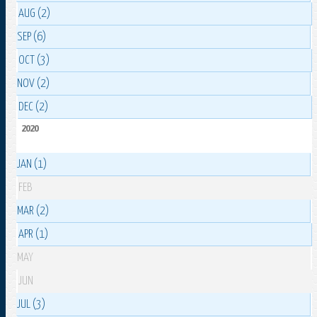
AUG (2)
SEP (6)
OCT (3)
NOV (2)
DEC (2)
2020
JAN (1)
FEB
MAR (2)
APR (1)
MAY
JUN
JUL (3)