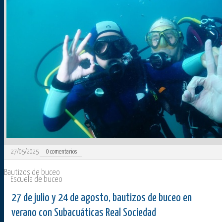
27/05/2025
0
comentarios
Bautizos de buceo
Escuela de buceo
27 de julio y 24 de agosto, bautizos de buceo en
verano con Subacuáticas Real Sociedad