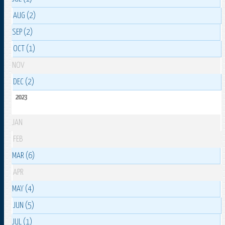
AUG (2)
SEP (2)
OCT (1)
NOV
DEC (2)
2023
JAN
FEB
MAR (6)
APR
MAY (4)
JUN (5)
JUL (1)