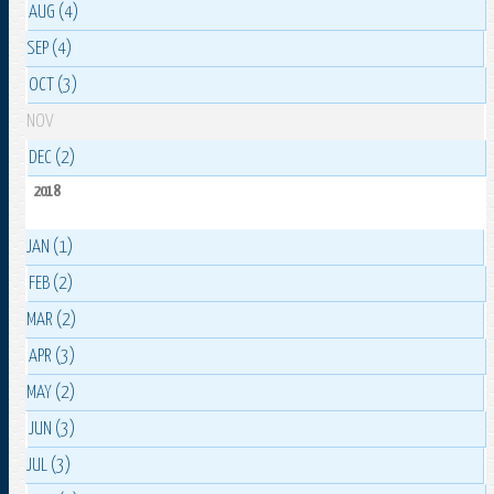
AUG (4)
SEP (4)
OCT (3)
NOV
DEC (2)
2018
JAN (1)
FEB (2)
MAR (2)
APR (3)
MAY (2)
JUN (3)
JUL (3)