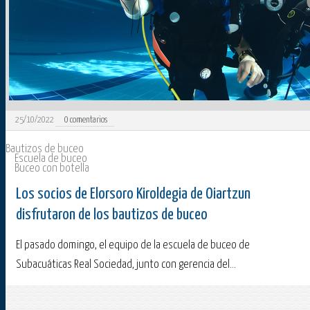
25/10/2022
0
comentarios
Bautizos de buceo
Escuela de buceo
Buceo con botella
Los socios de Elorsoro Kiroldegia de Oiartzun
disfrutaron de los bautizos de buceo
El pasado domingo, el equipo de la escuela de buceo de
Subacuáticas Real Sociedad, junto con gerencia del...