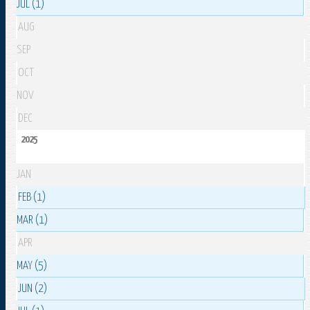
JUL (1)
AUG
SEP
OCT
NOV
DEC
2025
JAN
FEB (1)
MAR (1)
APR
MAY (5)
JUN (2)