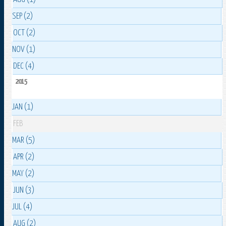
SEP (2)
OCT (2)
NOV (1)
DEC (4)
2015
JAN (1)
FEB
MAR (5)
APR (2)
MAY (2)
JUN (3)
JUL (4)
AUG (2)