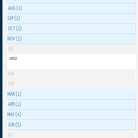
AUG (1)
SEP (2)
OCT (2)
NOV (3)
DEC
2022
JAN
FEB
MAR (1)
APR (1)
MAY (4)
JUN (5)
JUL