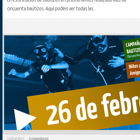
En esta edición de bautizos en piscina hemos realizado más de
cincuenta bautizos. Aquí podéis ver todas las...
11/03/2023
0
comentarios