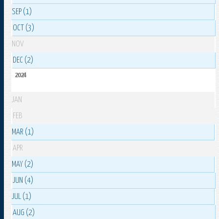
SEP (1)
OCT (3)
NOV
DEC (2)
2024
JAN
FEB
MAR (1)
APR
MAY (2)
JUN (4)
JUL (1)
AUG (2)