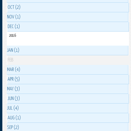
OCT (2)
NOV (1)
DEC (1)
2016
JAN (1)
FEB
MAR (4)
APR (5)
MAY (3)
JUN (3)
JUL (4)
AUG (1)
SEP (2)