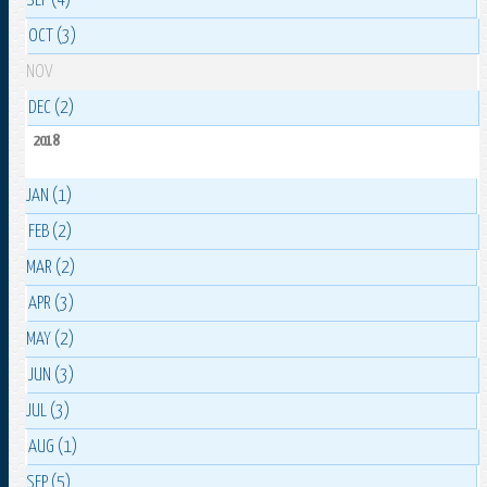
SEP (4)
OCT (3)
NOV
DEC (2)
2018
JAN (1)
FEB (2)
MAR (2)
APR (3)
MAY (2)
JUN (3)
JUL (3)
AUG (1)
SEP (5)