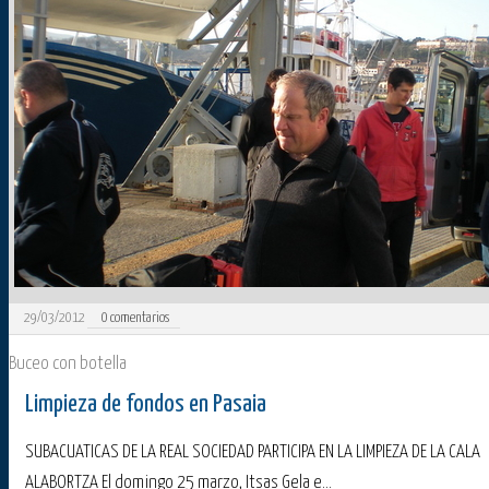
29/03/2012
0
comentarios
Buceo con botella
Limpieza de fondos en Pasaia
SUBACUATICAS DE LA REAL SOCIEDAD PARTICIPA EN LA LIMPIEZA DE LA CALA
ALABORTZA El domingo 25 marzo, Itsas Gela e...