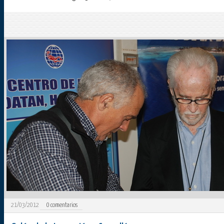
21/03/2012
0
comentarios