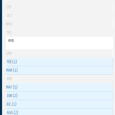
SEP
OCT
NOV
DEC
2025
JAN
FEB (1)
MAR (1)
APR
MAY (5)
JUN (2)
JUL (1)
AUG (2)