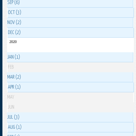
SEP (6)
OCT (3)
NOV (2)
DEC (2)
2020
JAN (1)
FEB
MAR (2)
APR (1)
MAY
JUN
JUL (3)
AUG (1)