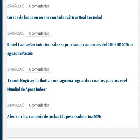
26/06/2026
0 comentarios
Cursos de buceo en verano con Subacuáticas Real Sociedad
16/06/2026
0 comentarios
Daniel Landa y Verónica González se proclaman campeones del GIFOSUB 2026 en
aguas de Pasaia
15/06/2026
0 comentarios
Txomin Múgica y Garikoitz Iruretagoiena logran dos cuartos puestos en el
Mundial de Apnea Indoor
24/05/2026
0 comentarios
Alex Sarrías, campeón de Euskadi de pesca submarina 2026