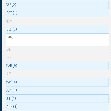
SEP (2)
OCT (1)
NOV
DEC (2)
2023
JAN
FEB
MAR (6)
APR
MAY (4)
JUN (5)
JUL (1)
AUG (1)