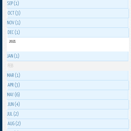
SEP (1)
OCT (3)
NOV (1)
DEC (1)
2021
JAN (1)
FEB
MAR (1)
APR (3)
MAY (6)
JUN (4)
JUL (2)
AUG (2)