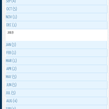
SEP (4)
OCT (5)
NOV (1)
DEC (1)
2019
JAN (3)
FEB (1)
MAR (1)
APR (2)
MAY (5)
JUN (5)
JUL (5)
AUG (4)