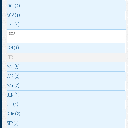
OCT (2)
NOV (1)
DEC (4)
2015
JAN (1)
FEB
MAR (5)
APR (2)
MAY (2)
JUN (3)
JUL (4)
AUG (2)
SEP (2)