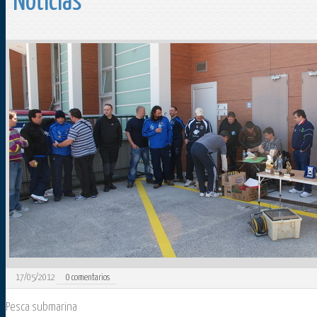
Noticias
17/05/2012
0
comentarios
Pesca submarina