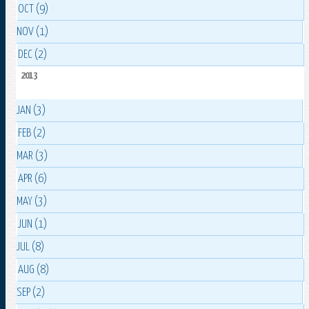
OCT (9)
NOV (1)
DEC (2)
2013
JAN (3)
FEB (2)
MAR (3)
APR (6)
MAY (3)
JUN (1)
JUL (8)
AUG (8)
SEP (2)