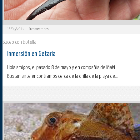
16/05/2012
0
comentarios
Buceo con botella
Inmersión en Getaria
Hola amigos, el pasado 8 de mayo y en compañía de Iñaki
Bustamante encontramos cerca de la orilla de la playa de...