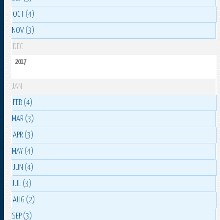
OCT (4)
NOV (3)
DEC
2017
JAN
FEB (4)
MAR (3)
APR (3)
MAY (4)
JUN (4)
JUL (3)
AUG (2)
SEP (3)