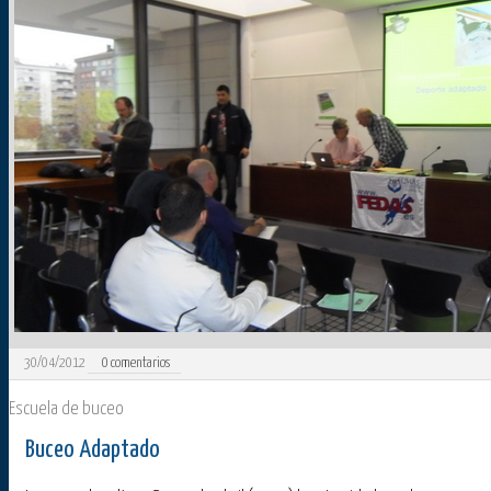
30/04/2012
0
comentarios
Escuela de buceo
Buceo Adaptado