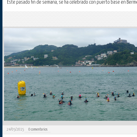
Este pasado fin de semana, se ha celebrado con puerto base en Bermeo
24/05/2015
0
comentarios