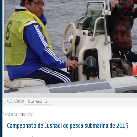
30/05/2015
0
comentarios
Pesca submarina
Campeonato de Euskadi de pesca submarina de 2015