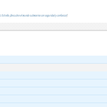
 Estrella: ¡Descubre el mundo submarino con seguridad y confianza!
)