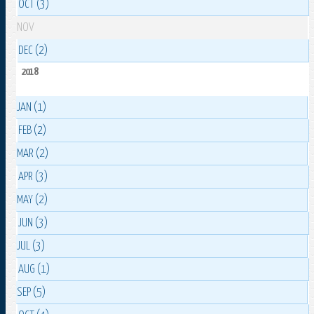
OCT (3)
NOV
DEC (2)
2018
JAN (1)
FEB (2)
MAR (2)
APR (3)
MAY (2)
JUN (3)
JUL (3)
AUG (1)
SEP (5)