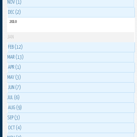
NOV (1)
DEC (2)
2010
JAN
FEB (12)
MAR (13)
APR (1)
MAY (3)
JUN (7)
JUL (6)
AUG (9)
SEP (3)
OCT (4)