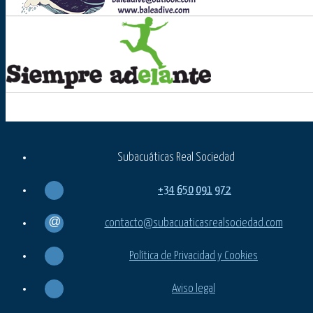
Subacuáticas Real Sociedad
+34
650
091
972
contacto@subacuaticasrealsociedad.com
Política de Privacidad y Cookies
Aviso legal