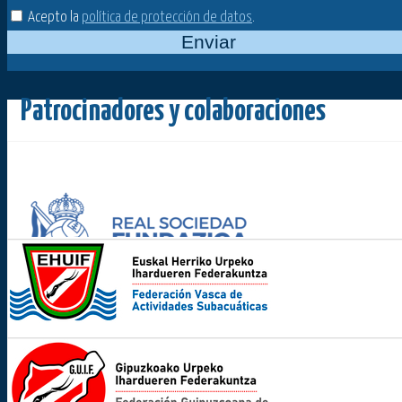
Acepto la
política de protección de datos
.
Enviar
Patrocinadores y colaboraciones