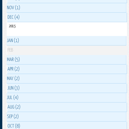
NOV (1)
DEC (4)
2015
JAN (1)
FEB
MAR (5)
APR (2)
MAY (2)
JUN (3)
JUL (4)
AUG (2)
SEP (2)
OCT (8)