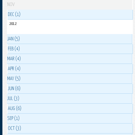
NOV
DEC (1)
2012
JAN (5)
FEB (4)
MAR (4)
APR (4)
MAY (5)
JUN (6)
JUL (3)
AUG (6)
SEP (1)
OCT (3)