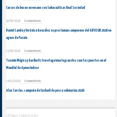
Cursos de buceo en verano con Subacuáticas Real Sociedad
16/06/2026
0 comentarios
Daniel Landa y Verónica González se proclaman campeones del GIFOSUB 2026 en
aguas de Pasaia
15/06/2026
0 comentarios
Txomin Múgica y Garikoitz Iruretagoiena logran dos cuartos puestos en el
Mundial de Apnea Indoor
24/05/2026
0 comentarios
Alex Sarrías, campeón de Euskadi de pesca submarina 2026
Últimos comentarios