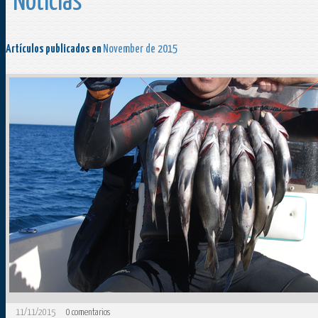
Noticias
Artículos publicados en
November de 2015
11/11/2015
0
comentarios