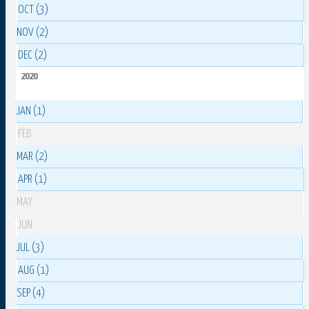
OCT (3)
NOV (2)
DEC (2)
2020
JAN (1)
FEB
MAR (2)
APR (1)
MAY
JUN
JUL (3)
AUG (1)
SEP (4)