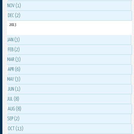
NOV (1)
DEC (2)
2013
JAN (3)
FEB (2)
MAR (3)
APR (6)
MAY (3)
JUN (1)
JUL (8)
AUG (8)
SEP (2)
OCT (13)