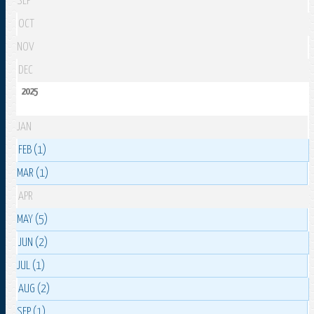
SEP
OCT
NOV
DEC
2025
JAN
FEB (1)
MAR (1)
APR
MAY (5)
JUN (2)
JUL (1)
AUG (2)
SEP (1)