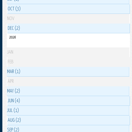
OCT (3)
NOV
DEC (2)
2024
JAN
FEB
MAR (1)
APR
MAY (2)
JUN (4)
JUL (1)
AUG (2)
SEP (2)