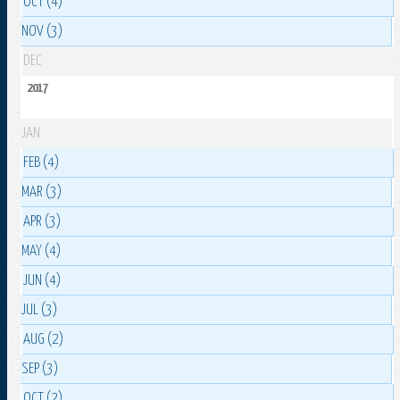
OCT (4)
NOV (3)
DEC
2017
JAN
FEB (4)
MAR (3)
APR (3)
MAY (4)
JUN (4)
JUL (3)
AUG (2)
SEP (3)
OCT (2)