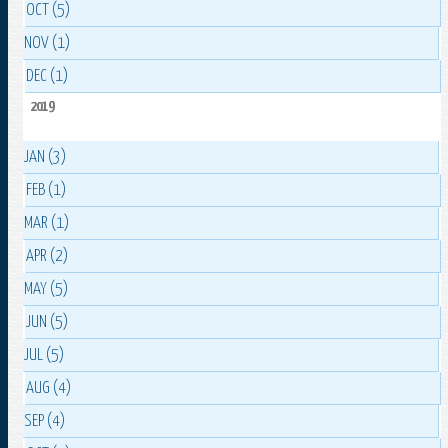
OCT (5)
NOV (1)
DEC (1)
2019
JAN (3)
FEB (1)
MAR (1)
APR (2)
MAY (5)
JUN (5)
JUL (5)
AUG (4)
SEP (4)