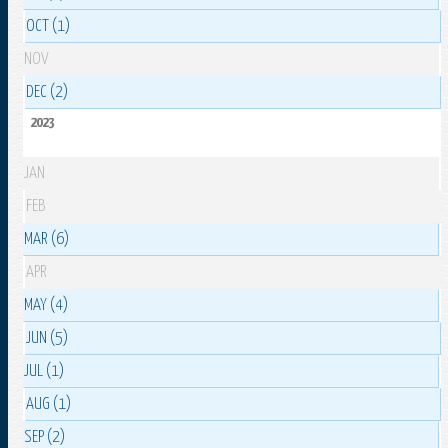
OCT (1)
NOV
DEC (2)
2023
JAN
FEB
MAR (6)
APR
MAY (4)
JUN (5)
JUL (1)
AUG (1)
SEP (2)