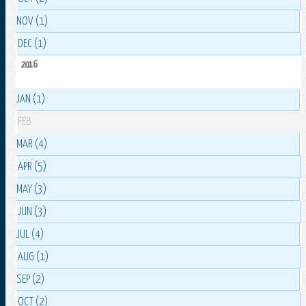
NOV (1)
DEC (1)
2016
JAN (1)
FEB
MAR (4)
APR (5)
MAY (3)
JUN (3)
JUL (4)
AUG (1)
SEP (2)
OCT (2)