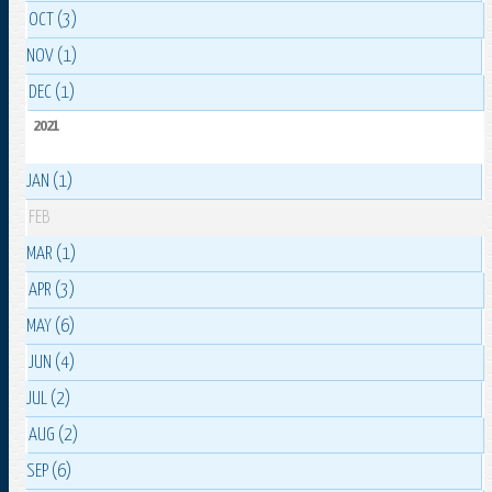
OCT (3)
NOV (1)
DEC (1)
2021
JAN (1)
FEB
MAR (1)
APR (3)
MAY (6)
JUN (4)
JUL (2)
AUG (2)
SEP (6)