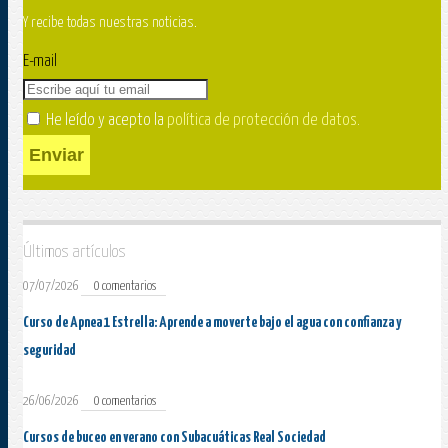
Y recibe todas nuestras noticias.
E-mail
He leído y acepto la
política de protección de datos
.
Enviar
Últimos artículos
07/07/2026
0 comentarios
Curso de Apnea 1 Estrella: Aprende a moverte bajo el agua con confianza y
seguridad
26/06/2026
0 comentarios
Cursos de buceo en verano con Subacuáticas Real Sociedad