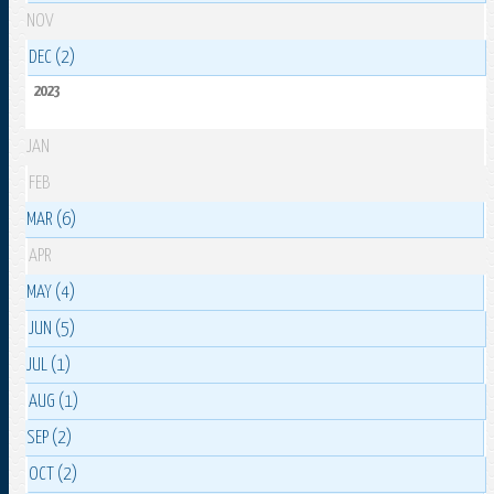
NOV
DEC (2)
2023
JAN
FEB
MAR (6)
APR
MAY (4)
JUN (5)
JUL (1)
AUG (1)
SEP (2)
OCT (2)