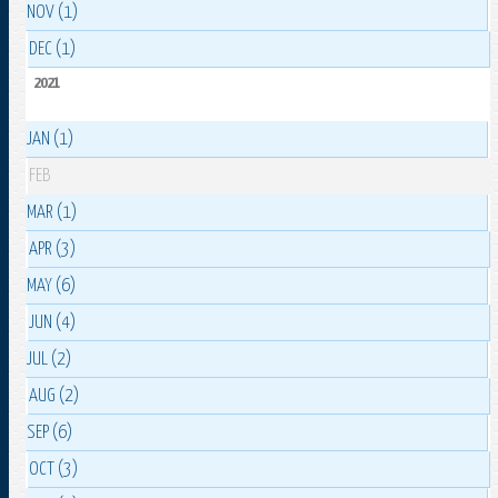
NOV (1)
DEC (1)
2021
JAN (1)
FEB
MAR (1)
APR (3)
MAY (6)
JUN (4)
JUL (2)
AUG (2)
SEP (6)
OCT (3)