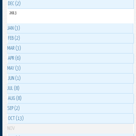
DEC (2)
2013
JAN (3)
FEB (2)
MAR (3)
APR (6)
MAY (3)
JUN (1)
JUL (8)
AUG (8)
SEP (2)
OCT (13)
NOV