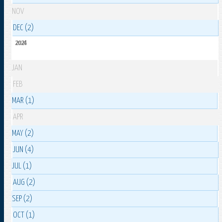
NOV
DEC (2)
2024
JAN
FEB
MAR (1)
APR
MAY (2)
JUN (4)
JUL (1)
AUG (2)
SEP (2)
OCT (1)