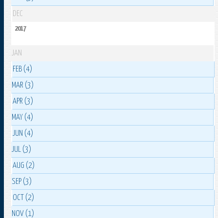
DEC
2017
JAN
FEB (4)
MAR (3)
APR (3)
MAY (4)
JUN (4)
JUL (3)
AUG (2)
SEP (3)
OCT (2)
NOV (1)