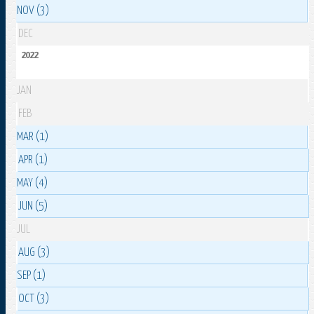
NOV (3)
DEC
2022
JAN
FEB
MAR (1)
APR (1)
MAY (4)
JUN (5)
JUL
AUG (3)
SEP (1)
OCT (3)