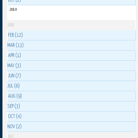
DEC (2)
2010
JAN
FEB (12)
MAR (13)
APR (1)
MAY (3)
JUN (7)
JUL (6)
AUG (9)
SEP (3)
OCT (4)
NOV (2)
DEC