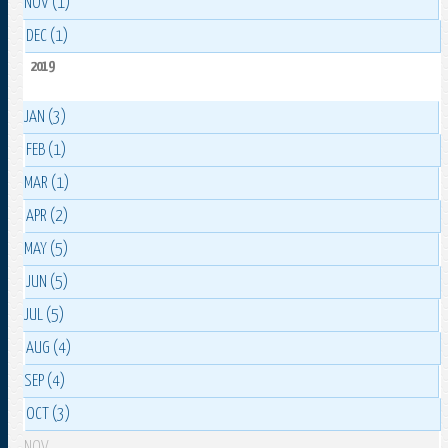
NOV (1)
DEC (1)
2019
JAN (3)
FEB (1)
MAR (1)
APR (2)
MAY (5)
JUN (5)
JUL (5)
AUG (4)
SEP (4)
OCT (3)
NOV