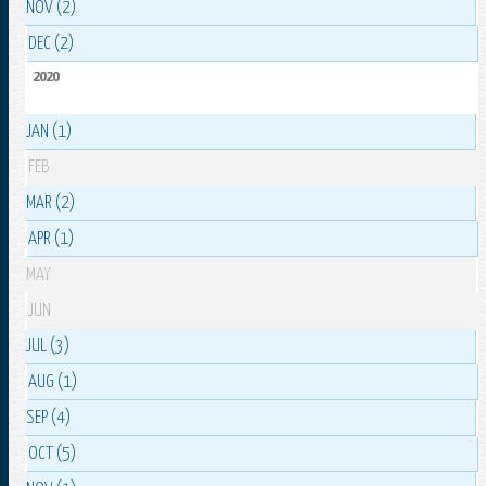
NOV (2)
DEC (2)
2020
JAN (1)
FEB
MAR (2)
APR (1)
MAY
JUN
JUL (3)
AUG (1)
SEP (4)
OCT (5)