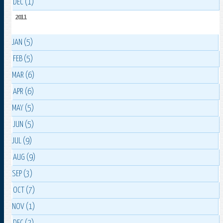
DEC (1)
2011
JAN (5)
FEB (5)
MAR (6)
APR (6)
MAY (5)
JUN (5)
JUL (9)
AUG (9)
SEP (3)
OCT (7)
NOV (1)