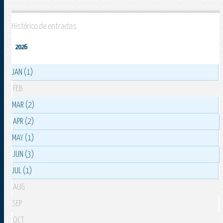
Histórico de entradas
2026
JAN (1)
FEB
MAR (2)
APR (2)
MAY (1)
JUN (3)
JUL (1)
AUG
SEP
OCT