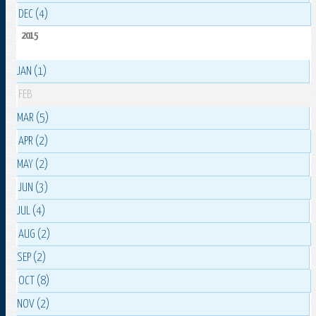
DEC (4)
2015
JAN (1)
FEB
MAR (5)
APR (2)
MAY (2)
JUN (3)
JUL (4)
AUG (2)
SEP (2)
OCT (8)
NOV (2)