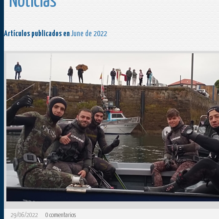
Noticias
Artículos publicados en
June de 2022
29/06/2022
0
comentarios