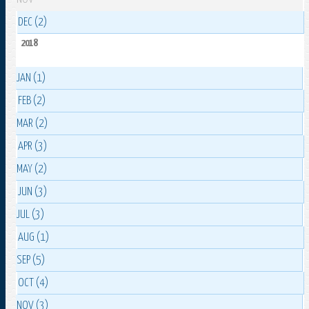
DEC (2)
2018
JAN (1)
FEB (2)
MAR (2)
APR (3)
MAY (2)
JUN (3)
JUL (3)
AUG (1)
SEP (5)
OCT (4)
NOV (3)