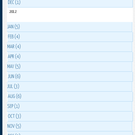
DEC (1)
2012
JAN (5)
FEB (4)
MAR (4)
APR (4)
MAY (5)
JUN (6)
JUL (3)
AUG (6)
SEP (1)
OCT (3)
NOV (5)