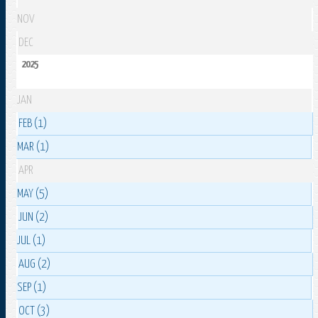
NOV
DEC
2025
JAN
FEB (1)
MAR (1)
APR
MAY (5)
JUN (2)
JUL (1)
AUG (2)
SEP (1)
OCT (3)