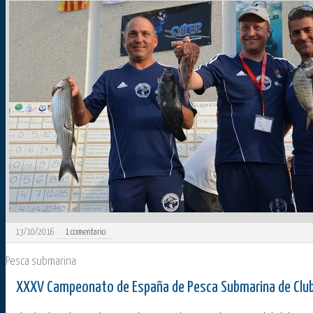
13/10/2016
1
comentario
Pesca submarina
XXXV Campeonato de España de Pesca Submarina de Clu