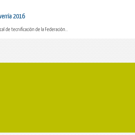
averría 2016
l de tecnificación de la Federación...