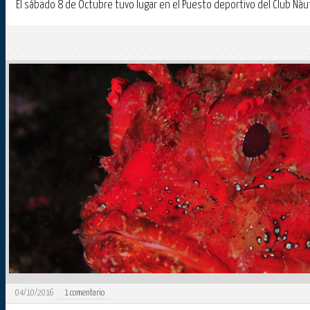
El sábado 8 de Octubre tuvo lugar en el Puesto deportivo del Club Nàu
04/10/2016
1
comentario