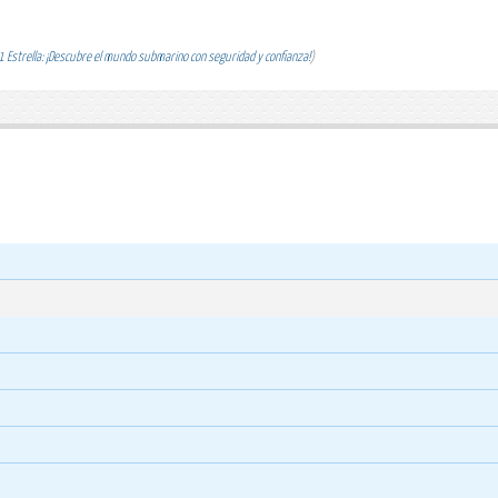
 Estrella: ¡Descubre el mundo submarino con seguridad y confianza!
)