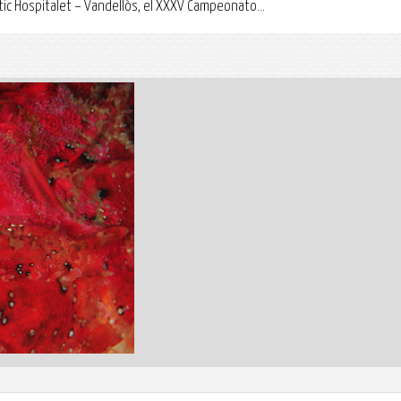
tic Hospitalet – Vandellòs, el XXXV Campeonato...