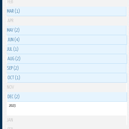
FEB
MAR (1)
APR
MAY (2)
JUN (4)
JUL (1)
AUG (2)
SEP (2)
OCT (1)
NOV
DEC (2)
2023
JAN