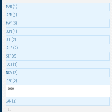
MAR (1)
APR (3)
MAY (6)
JUN (4)
JUL (2)
AUG (2)
SEP (6)
OCT (3)
NOV (2)
DEC (2)
2020
JAN (1)
FEB