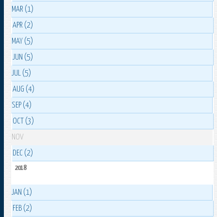
MAR (1)
APR (2)
MAY (5)
JUN (5)
JUL (5)
AUG (4)
SEP (4)
OCT (3)
NOV
DEC (2)
2018
JAN (1)
FEB (2)