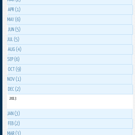
APR (1)
MAY (6)
JUN (5)
JUL (5)
AUG (4)
SEP (6)
OCT (9)
NOV (1)
DEC (2)
2013
JAN (3)
FEB (2)
MAR (3)