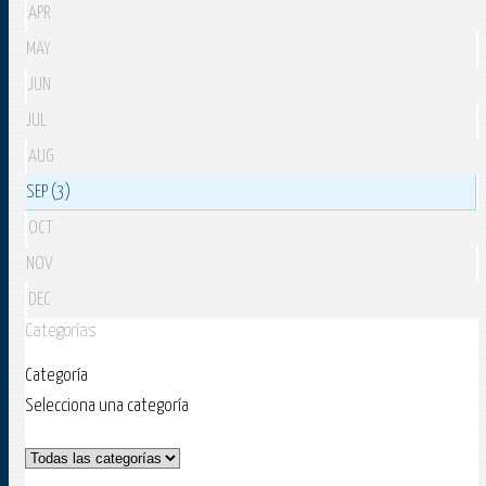
APR
MAY
JUN
JUL
AUG
SEP (3)
OCT
NOV
DEC
Categorías
Categoría
Selecciona una categoría