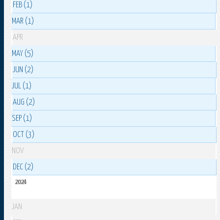
FEB (1)
MAR (1)
APR
MAY (5)
JUN (2)
JUL (1)
AUG (2)
SEP (1)
OCT (3)
NOV
DEC (2)
2024
JAN