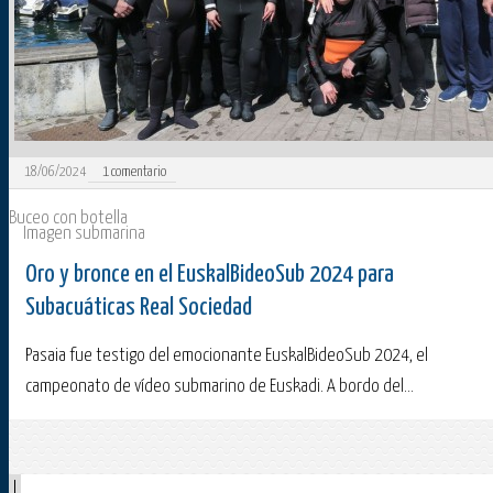
18/06/2024
1
comentario
Buceo con botella
Imagen submarina
Oro y bronce en el EuskalBideoSub 2024 para
Subacuáticas Real Sociedad
Pasaia fue testigo del emocionante EuskalBideoSub 2024, el
campeonato de vídeo submarino de Euskadi. A bordo del...