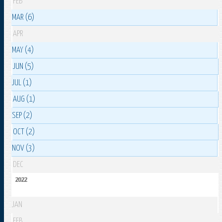
FEB
MAR (6)
APR
MAY (4)
JUN (5)
JUL (1)
AUG (1)
SEP (2)
OCT (2)
NOV (3)
DEC
2022
JAN
FEB