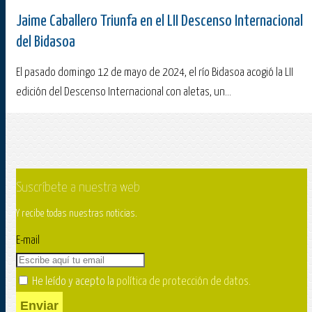
Jaime Caballero Triunfa en el LII Descenso Internacional
del Bidasoa
El pasado domingo 12 de mayo de 2024, el río Bidasoa acogió la LII
edición del Descenso Internacional con aletas, un...
Suscríbete a nuestra web
Y recibe todas nuestras noticias.
E-mail
He leído y acepto la
política de protección de datos
.
Enviar