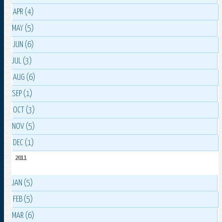
APR (4)
MAY (5)
JUN (6)
JUL (3)
AUG (6)
SEP (1)
OCT (3)
NOV (5)
DEC (1)
2011
JAN (5)
FEB (5)
MAR (6)