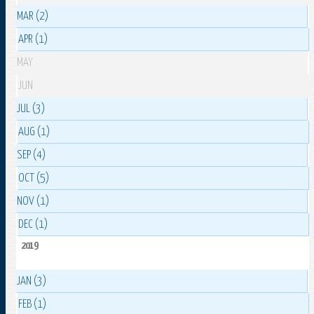
MAR (2)
APR (1)
MAY
JUN
JUL (3)
AUG (1)
SEP (4)
OCT (5)
NOV (1)
DEC (1)
2019
JAN (3)
FEB (1)