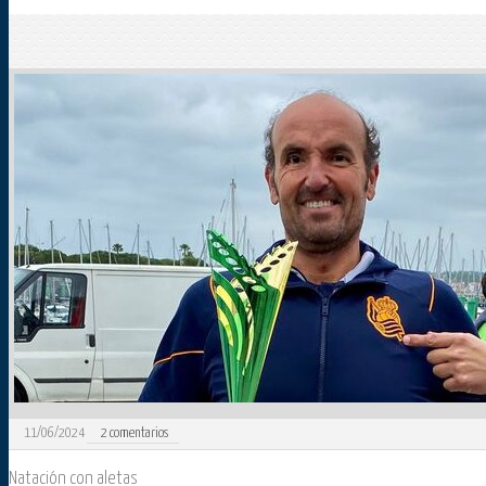
11/06/2024
2
comentarios
Natación con aletas