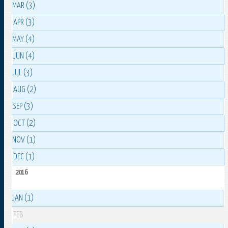
MAR (3)
APR (3)
MAY (4)
JUN (4)
JUL (3)
AUG (2)
SEP (3)
OCT (2)
NOV (1)
DEC (1)
2016
JAN (1)
FEB