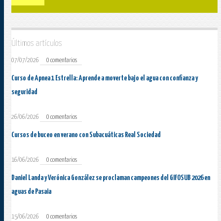
Últimos artículos
07/07/2026
0 comentarios
Curso de Apnea 1 Estrella: Aprende a moverte bajo el agua con confianza y
seguridad
26/06/2026
0 comentarios
Cursos de buceo en verano con Subacuáticas Real Sociedad
16/06/2026
0 comentarios
Daniel Landa y Verónica González se proclaman campeones del GIFOSUB 2026 en
aguas de Pasaia
15/06/2026
0 comentarios