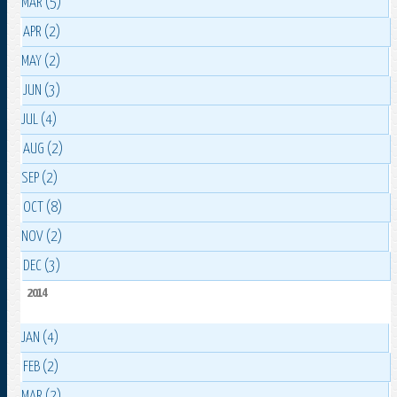
MAR (5)
APR (2)
MAY (2)
JUN (3)
JUL (4)
AUG (2)
SEP (2)
OCT (8)
NOV (2)
DEC (3)
2014
JAN (4)
FEB (2)
MAR (2)