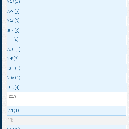
MAR (4)
APR (5)
MAY (3)
JUN (3)
JUL (4)
AUG (1)
SEP (2)
OCT (2)
NOV (1)
DEC (4)
2015
JAN (1)
FEB