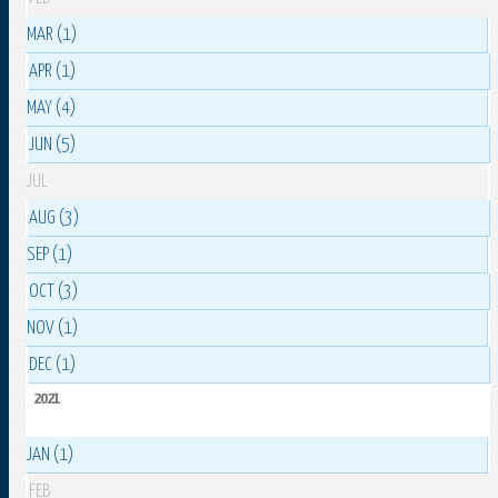
MAR (1)
APR (1)
MAY (4)
JUN (5)
JUL
AUG (3)
SEP (1)
OCT (3)
NOV (1)
DEC (1)
2021
JAN (1)
FEB