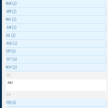
MAR (2)
APR (3)
MAY (2)
JUN (3)
JUL (3)
AUG (1)
SEP (5)
OCT (4)
NOV (3)
DEC
2017
JAN
FEB (4)