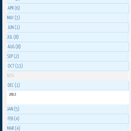
APR (6)
MAY (3)
JUN (1)
JUL (8)
AUG (8)
SEP (2)
OCT (13)
NOV
DEC (1)
2012
JAN (5)
FEB (4)
MAR (4)