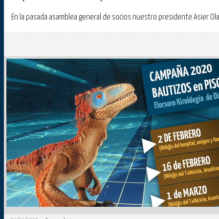
En la pasada asamblea general de socios nuestro presidente Asier Ola