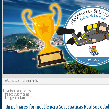
06/03/2020
0
comentarios
Natación con aletas
Pesca submarina
Imagen submarina
Un palmarés formidable para Subacuáticas Real Sociedad