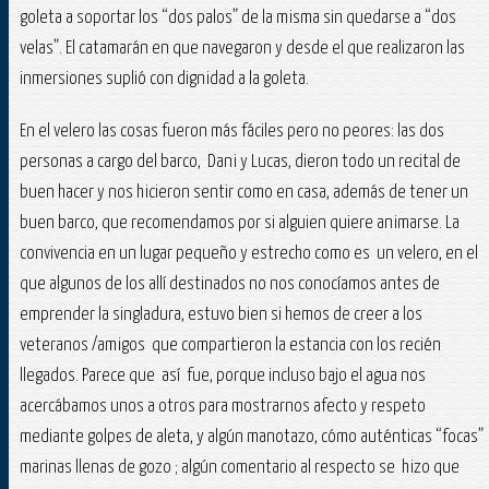
goleta a soportar los “dos palos” de la misma sin quedarse a “dos
velas”. El catamarán en que navegaron y desde el que realizaron las
inmersiones suplió con dignidad a la goleta.
En el velero las cosas fueron más fáciles pero no peores: las dos
personas a cargo del barco, Dani y Lucas, dieron todo un recital de
buen hacer y nos hicieron sentir como en casa, además de tener un
buen barco, que recomendamos por si alguien quiere animarse. La
convivencia en un lugar pequeño y estrecho como es un velero, en el
que algunos de los allí destinados no nos conocíamos antes de
emprender la singladura, estuvo bien si hemos de creer a los
veteranos /amigos que compartieron la estancia con los recién
llegados. Parece que así fue, porque incluso bajo el agua nos
acercábamos unos a otros para mostrarnos afecto y respeto
mediante golpes de aleta, y algún manotazo, cómo auténticas “focas”
marinas llenas de gozo ; algún comentario al respecto se hizo que