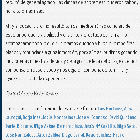
resultó de general agrado. Las charlas de sobremesa tuvieron sabor y
no faltaron las risas.
Ah, y el buceo, claro: no resultó tan del mediterráneo como era de
esperar porque la visibilidad y el viento y el estado de la mar no
acompañaron todo lo que hubiéramos querido y hubo que modificar
planes y renunciar a alguna inmersión, pero aún así pudimos gozar de
muy buenas muestras de vida y de la gran belleza del paisaje que nos
compensaron pese a todo y nos dejaron con pena de terminar y
ganas de repetir la experiencia.
Texto del socio Victor Verano.
Los socios que disfrutaron de este viaje fueron:
Luis Martínez, Alex
Jauregui, Borja Inza, Jesús Montesinos, Jose A. Formoso, David Quintano,
Daniel Bidaurre, Iñigo Azkue, Bernardo Inza, Jesús Mª Castillo, Iñigo Seco,
José Mari Zaldua, Aitor Zaldua, Diego Carral, David Sánchez, Hilario