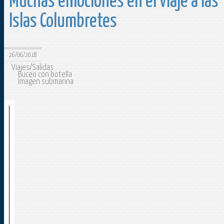
Muchas emociones en el viaje a las
Islas Columbretes
26/06/2018
Viajes/Salidas
Buceo con botella
Imagen submarina