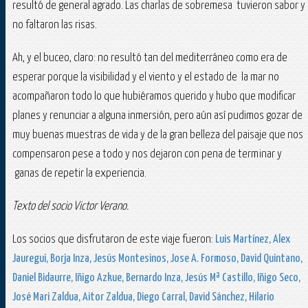
resultó de general agrado. Las charlas de sobremesa tuvieron sabor y
no faltaron las risas.
Ah, y el buceo, claro: no resultó tan del mediterráneo como era de
esperar porque la visibilidad y el viento y el estado de la mar no
acompañaron todo lo que hubiéramos querido y hubo que modificar
planes y renunciar a alguna inmersión, pero aún así pudimos gozar de
muy buenas muestras de vida y de la gran belleza del paisaje que nos
compensaron pese a todo y nos dejaron con pena de terminar y
ganas de repetir la experiencia.
Texto del socio Victor Verano.
Los socios que disfrutaron de este viaje fueron:
Luis Martínez, Alex
Jauregui, Borja Inza, Jesús Montesinos, Jose A. Formoso, David Quintano,
Daniel Bidaurre, Iñigo Azkue, Bernardo Inza, Jesús Mª Castillo, Iñigo Seco,
José Mari Zaldua, Aitor Zaldua, Diego Carral, David Sánchez, Hilario