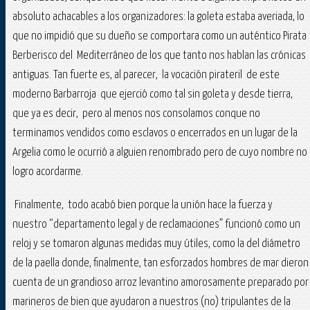
absoluto achacables a los organizadores: la goleta estaba averiada, lo
que no impidió que su dueño se comportara como un auténtico Pirata
Berberisco del Mediterráneo de los que tanto nos hablan las crónicas
antiguas. Tan fuerte es, al parecer, la vocación pirateril de este
moderno Barbarroja que ejerció como tal sin goleta y desde tierra,
que ya es decir, pero al menos nos consolamos conque no
terminamos vendidos como esclavos o encerrados en un lugar de la
Argelia como le ocurrió a alguien renombrado pero de cuyo nombre no
logro acordarme.
Finalmente, todo acabó bien porque la unión hace la fuerza y
nuestro “departamento legal y de reclamaciones” funcionó como un
reloj y se tomaron algunas medidas muy útiles, como la del diámetro
de la paella donde, finalmente, tan esforzados hombres de mar dieron
cuenta de un grandioso arroz levantino amorosamente preparado por
marineros de bien que ayudaron a nuestros (no) tripulantes de la