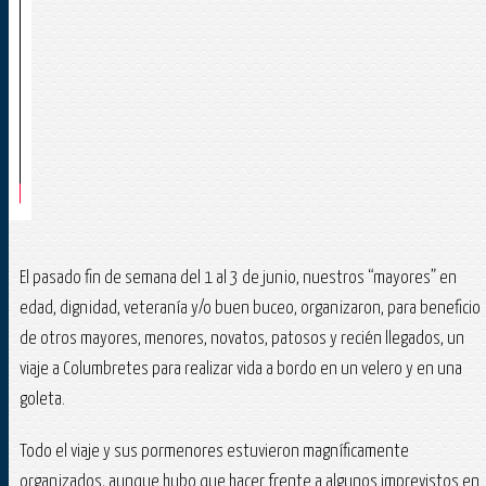
El pasado fin de semana del 1 al 3 de junio, nuestros “mayores” en
edad, dignidad, veteranía y/o buen buceo, organizaron, para beneficio
de otros mayores, menores, novatos, patosos y recién llegados, un
viaje a Columbretes para realizar vida a bordo en un velero y en una
goleta.
Todo el viaje y sus pormenores estuvieron magníficamente
organizados, aunque hubo que hacer frente a algunos imprevistos en