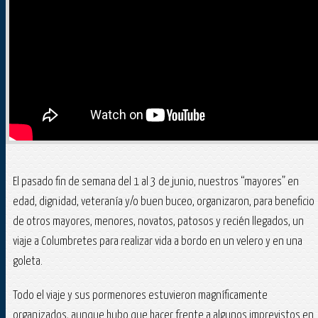
El pasado fin de semana del 1 al 3 de junio, nuestros “mayores” en
edad, dignidad, veteranía y/o buen buceo, organizaron, para beneficio
de otros mayores, menores, novatos, patosos y recién llegados, un
viaje a Columbretes para realizar vida a bordo en un velero y en una
goleta.
Todo el viaje y sus pormenores estuvieron magníficamente
organizados, aunque hubo que hacer frente a algunos imprevistos en