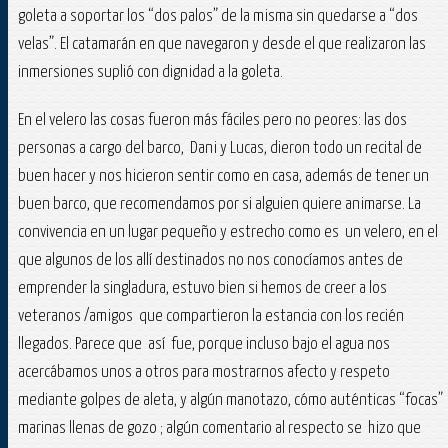
goleta a soportar los “dos palos” de la misma sin quedarse a “dos
velas”. El catamarán en que navegaron y desde el que realizaron las
inmersiones suplió con dignidad a la goleta.
En el velero las cosas fueron más fáciles pero no peores: las dos
personas a cargo del barco, Dani y Lucas, dieron todo un recital de
buen hacer y nos hicieron sentir como en casa, además de tener un
buen barco, que recomendamos por si alguien quiere animarse. La
convivencia en un lugar pequeño y estrecho como es un velero, en el
que algunos de los allí destinados no nos conocíamos antes de
emprender la singladura, estuvo bien si hemos de creer a los
veteranos /amigos que compartieron la estancia con los recién
llegados. Parece que así fue, porque incluso bajo el agua nos
acercábamos unos a otros para mostrarnos afecto y respeto
mediante golpes de aleta, y algún manotazo, cómo auténticas “focas”
marinas llenas de gozo ; algún comentario al respecto se hizo que