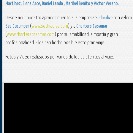
Martínez, Elena Arce, Daniel Landa , Maribel Benito y Víctor Verano.
Desde aquí nuestro agradecimiento a la empresa
Sednadive
con velero
Sea Cucumber
(
www.sednadive.com
) y a
Charters Casamar
(
www.charterscasamar.com
) por su amabilidad, simpatía y gran
profesionalidad. Ellos han hecho posible este gran viaje.
Fotos y vídeo realizados por varios de los asistentes al viaje.