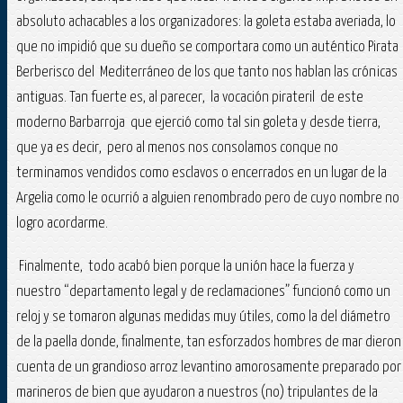
absoluto achacables a los organizadores: la goleta estaba averiada, lo
que no impidió que su dueño se comportara como un auténtico Pirata
Berberisco del Mediterráneo de los que tanto nos hablan las crónicas
antiguas. Tan fuerte es, al parecer, la vocación pirateril de este
moderno Barbarroja que ejerció como tal sin goleta y desde tierra,
que ya es decir, pero al menos nos consolamos conque no
terminamos vendidos como esclavos o encerrados en un lugar de la
Argelia como le ocurrió a alguien renombrado pero de cuyo nombre no
logro acordarme.
Finalmente, todo acabó bien porque la unión hace la fuerza y
nuestro “departamento legal y de reclamaciones” funcionó como un
reloj y se tomaron algunas medidas muy útiles, como la del diámetro
de la paella donde, finalmente, tan esforzados hombres de mar dieron
cuenta de un grandioso arroz levantino amorosamente preparado por
marineros de bien que ayudaron a nuestros (no) tripulantes de la