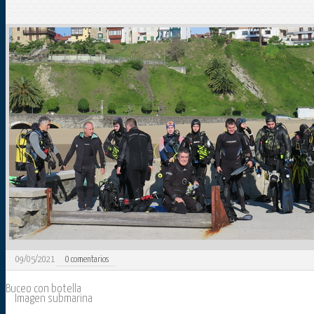
09/05/2021
0
comentarios
Buceo con botella
Imagen submarina