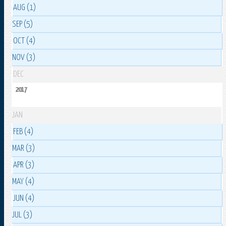
AUG (1)
SEP (5)
OCT (4)
NOV (3)
DEC
2017
JAN
FEB (4)
MAR (3)
APR (3)
MAY (4)
JUN (4)
JUL (3)