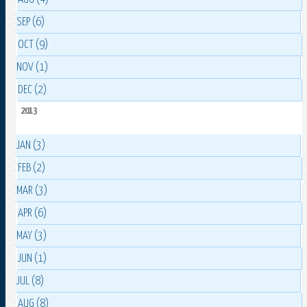
SEP (6)
OCT (9)
NOV (1)
DEC (2)
2013
JAN (3)
FEB (2)
MAR (3)
APR (6)
MAY (3)
JUN (1)
JUL (8)
AUG (8)