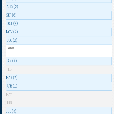
AUG (2)
SEP (6)
OCT (3)
NOV (2)
DEC (2)
2020
JAN (1)
FEB
MAR (2)
APR (1)
MAY
JUN
JUL (3)