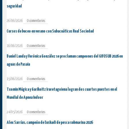
seguridad
26/06/2026
0 comentarios
Cursos de buceo en verano con Subacuáticas Real Sociedad
16/06/2026
0 comentarios
Daniel Landa y Verónica González se proclaman campeones del GIFOSUB 2026 en
aguas de Pasaia
15/06/2026
0 comentarios
Txomin Múgica y Garikoitz Iruretagoiena logran dos cuartos puestos en el
Mundial de Apnea Indoor
24/05/2026
0 comentarios
Alex Sarrías, campeón de Euskadi de pesca submarina 2026