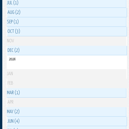
JUL (1)
AUG (2)
SEP (1)
OCT (3)
NOV
DEC (2)
2024
JAN
FEB
MAR (1)
APR
MAY (2)
JUN (4)