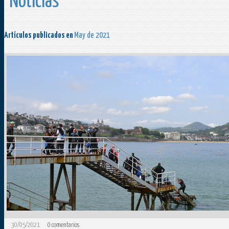
Noticias
Artículos publicados en
May de 2021
30/05/2021
0
comentarios