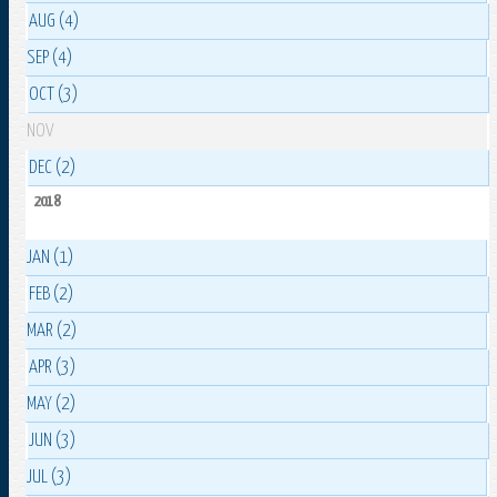
AUG (4)
SEP (4)
OCT (3)
NOV
DEC (2)
2018
JAN (1)
FEB (2)
MAR (2)
APR (3)
MAY (2)
JUN (3)
JUL (3)