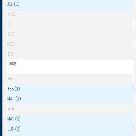
JUL (1)
AUG
SEP
OCT
NOV
DEC
2025
JAN
FEB (1)
MAR (1)
APR
MAY (5)
JUN (2)