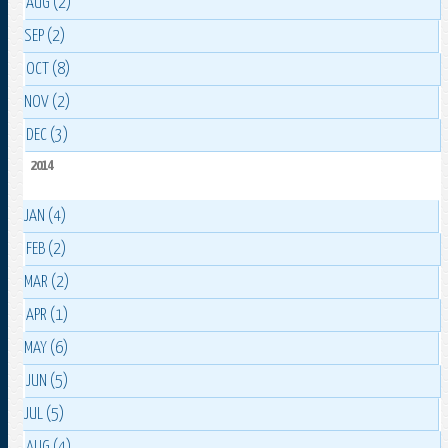
AUG (2)
SEP (2)
OCT (8)
NOV (2)
DEC (3)
2014
JAN (4)
FEB (2)
MAR (2)
APR (1)
MAY (6)
JUN (5)
JUL (5)
AUG (4)