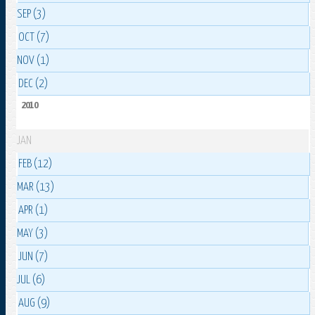
SEP (3)
OCT (7)
NOV (1)
DEC (2)
2010
JAN
FEB (12)
MAR (13)
APR (1)
MAY (3)
JUN (7)
JUL (6)
AUG (9)