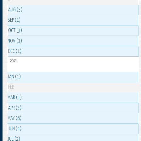
AUG (3)
SEP (1)
OCT (3)
NOV (1)
DEC (1)
2021
JAN (1)
FEB
MAR (1)
APR (3)
MAY (6)
JUN (4)
JUL (2)