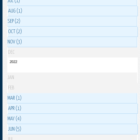
JUL (1)
AUG (1)
SEP (2)
OCT (2)
NOV (3)
DEC
2022
JAN
FEB
MAR (1)
APR (1)
MAY (4)
JUN (5)
JUL