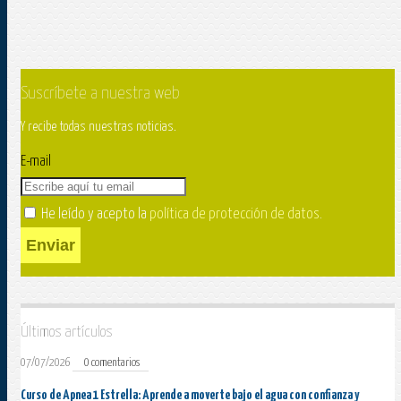
Suscríbete a nuestra web
Y recibe todas nuestras noticias.
E-mail
He leído y acepto la
política de protección de datos
.
Enviar
Últimos artículos
07/07/2026
0 comentarios
Curso de Apnea 1 Estrella: Aprende a moverte bajo el agua con confianza y