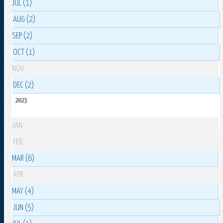
JUL (1)
AUG (2)
SEP (2)
OCT (1)
NOV
DEC (2)
2023
JAN
FEB
MAR (6)
APR
MAY (4)
JUN (5)