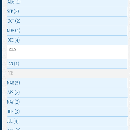
AUG (1)
SEP (2)
OCT (2)
NOV (1)
DEC (4)
2015
JAN (1)
FEB
MAR (5)
APR (2)
MAY (2)
JUN (3)
JUL (4)