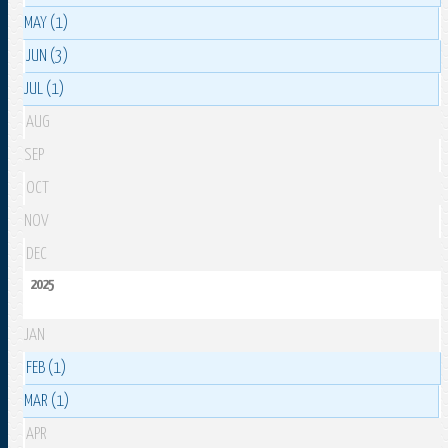
MAY (1)
JUN (3)
JUL (1)
AUG
SEP
OCT
NOV
DEC
2025
JAN
FEB (1)
MAR (1)
APR