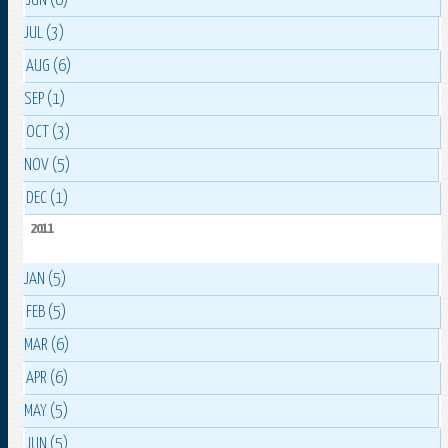
JUN (6)
JUL (3)
AUG (6)
SEP (1)
OCT (3)
NOV (5)
DEC (1)
2011
JAN (5)
FEB (5)
MAR (6)
APR (6)
MAY (5)
JUN (5)