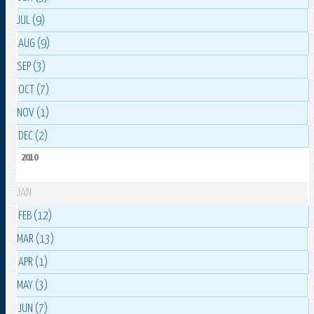
JUL (9)
AUG (9)
SEP (3)
OCT (7)
NOV (1)
DEC (2)
2010
JAN
FEB (12)
MAR (13)
APR (1)
MAY (3)
JUN (7)