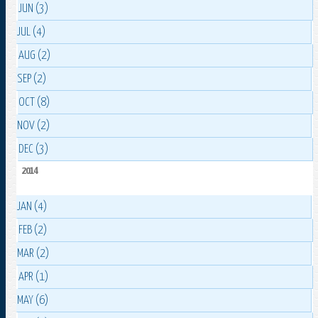
JUN (3)
JUL (4)
AUG (2)
SEP (2)
OCT (8)
NOV (2)
DEC (3)
2014
JAN (4)
FEB (2)
MAR (2)
APR (1)
MAY (6)