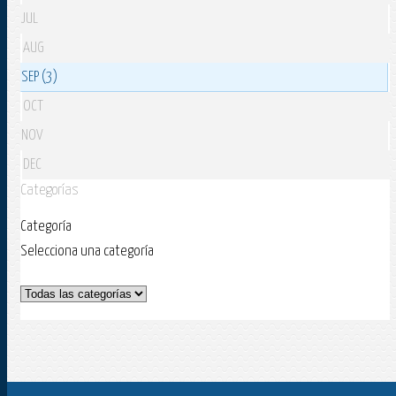
JUL
AUG
SEP (3)
OCT
NOV
DEC
Categorías
Categoría
Selecciona una categoría