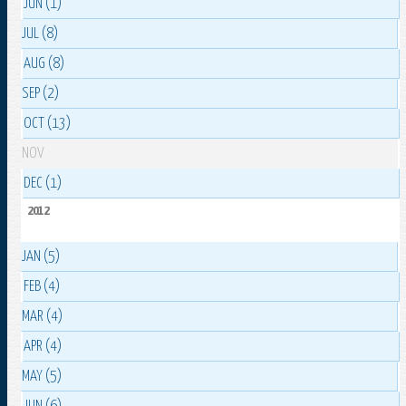
JUN (1)
JUL (8)
AUG (8)
SEP (2)
OCT (13)
NOV
DEC (1)
2012
JAN (5)
FEB (4)
MAR (4)
APR (4)
MAY (5)