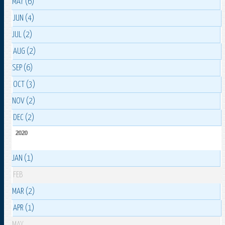
MAY (6)
JUN (4)
JUL (2)
AUG (2)
SEP (6)
OCT (3)
NOV (2)
DEC (2)
2020
JAN (1)
FEB
MAR (2)
APR (1)
MAY