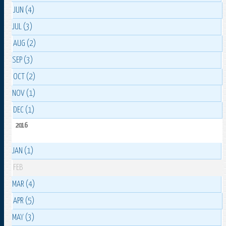
JUN (4)
JUL (3)
AUG (2)
SEP (3)
OCT (2)
NOV (1)
DEC (1)
2016
JAN (1)
FEB
MAR (4)
APR (5)
MAY (3)