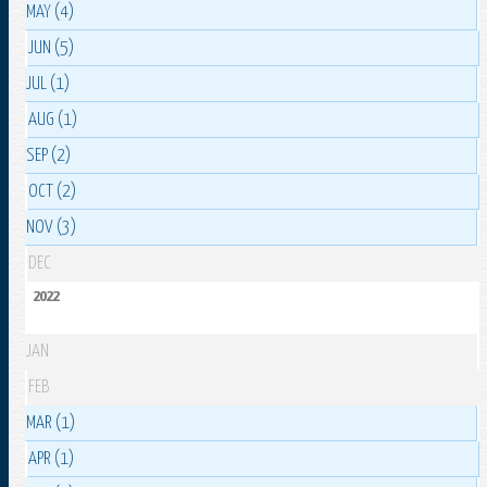
MAY (4)
JUN (5)
JUL (1)
AUG (1)
SEP (2)
OCT (2)
NOV (3)
DEC
2022
JAN
FEB
MAR (1)
APR (1)