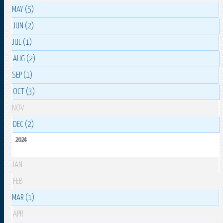
MAY (5)
JUN (2)
JUL (1)
AUG (2)
SEP (1)
OCT (3)
NOV
DEC (2)
2024
JAN
FEB
MAR (1)
APR