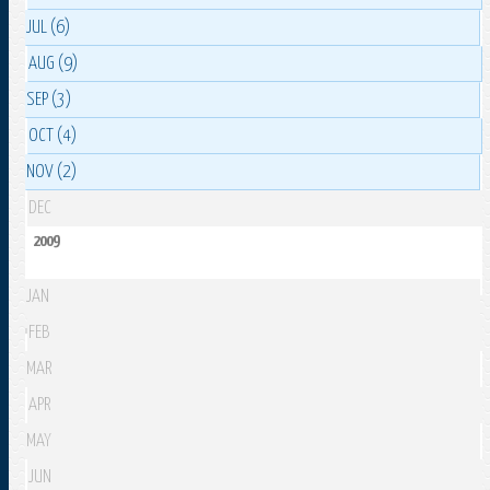
JUL (6)
AUG (9)
SEP (3)
OCT (4)
NOV (2)
DEC
2009
JAN
FEB
MAR
APR
MAY
JUN