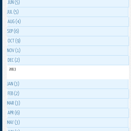
JUN (5)
JUL (5)
AUG (4)
SEP (6)
OCT (9)
NOV (1)
DEC (2)
2013
JAN (3)
FEB (2)
MAR (3)
APR (6)
MAY (3)