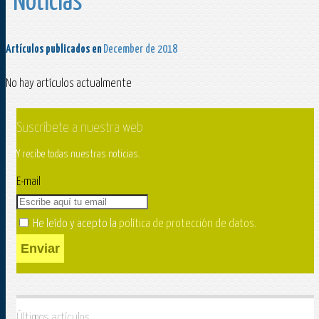
Noticias
Artículos publicados en
December de 2018
No hay artículos actualmente
Suscríbete a nuestra web
Y recibe todas nuestras noticias.
E-mail
He leído y acepto la
política de protección de datos
.
Enviar
Últimos artículos