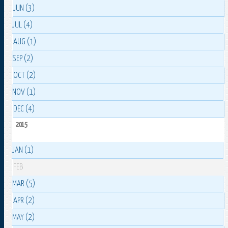
JUN (3)
JUL (4)
AUG (1)
SEP (2)
OCT (2)
NOV (1)
DEC (4)
2015
JAN (1)
FEB
MAR (5)
APR (2)
MAY (2)