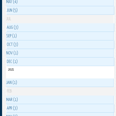
MAY (4)
JUN (5)
JUL
AUG (3)
SEP (1)
OCT (3)
NOV (1)
DEC (1)
2021
JAN (1)
FEB
MAR (1)
APR (3)