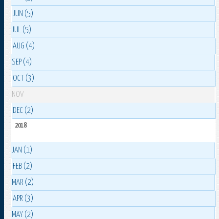
JUN (5)
JUL (5)
AUG (4)
SEP (4)
OCT (3)
NOV
DEC (2)
2018
JAN (1)
FEB (2)
MAR (2)
APR (3)
MAY (2)