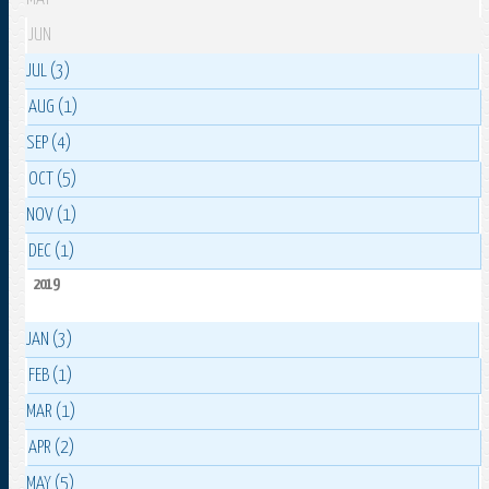
JUN
JUL (3)
AUG (1)
SEP (4)
OCT (5)
NOV (1)
DEC (1)
2019
JAN (3)
FEB (1)
MAR (1)
APR (2)
MAY (5)