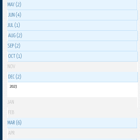
MAY (2)
JUN (4)
JUL (1)
AUG (2)
SEP (2)
OCT (1)
NOV
DEC (2)
2023
JAN
FEB
MAR (6)
APR