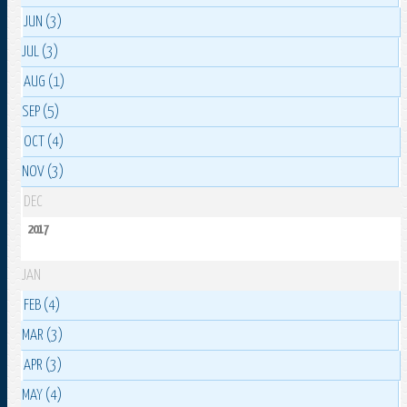
JUN (3)
JUL (3)
AUG (1)
SEP (5)
OCT (4)
NOV (3)
DEC
2017
JAN
FEB (4)
MAR (3)
APR (3)
MAY (4)