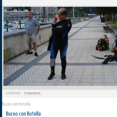
22/09/2009
0
comentarios
Buceo con botella
Buceo con Botella