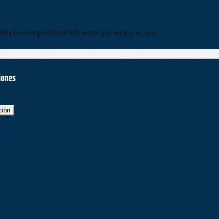
Si continúa navegando consideramos que acepta su uso.
iones
ción