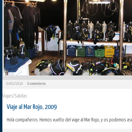
04/02/2010
0
comentarios
Viajes/Salidas
Viaje al Mar Rojo, 2009
Hola compañeros: Hemos vuelto del viaje al Mar Rojo, y os podemos as