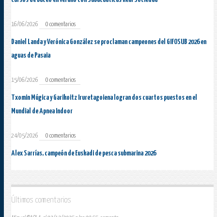
16/06/2026
0 comentarios
Daniel Landa y Verónica González se proclaman campeones del GIFOSUB 2026 en
aguas de Pasaia
15/06/2026
0 comentarios
Txomin Múgica y Garikoitz Iruretagoiena logran dos cuartos puestos en el
Mundial de Apnea Indoor
24/05/2026
0 comentarios
Alex Sarrías, campeón de Euskadi de pesca submarina 2026
Últimos comentarios