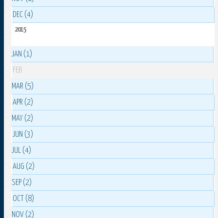
DEC (4)
2015
JAN (1)
FEB
MAR (5)
APR (2)
MAY (2)
JUN (3)
JUL (4)
AUG (2)
SEP (2)
OCT (8)
NOV (2)