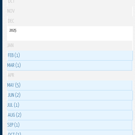
OCT
NOV
DEC
2025
JAN
FEB (1)
MAR (1)
APR
MAY (5)
JUN (2)
JUL (1)
AUG (2)
SEP (1)