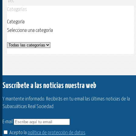
DEC
Categorías
Categoría
Selecciona una categoría
Suscríbete a las noticias nuestra web
Y mantente informado. Recibirás en tu email las últimas noticias de la
Subacuáticas Real Sociedad.
E-mail
Acepto la
política de protección de datos
.