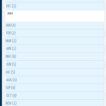
DEC (3)
2014
JAN (4)
FEB (2)
MAR (2)
APR (1)
MAY (6)
JUN (5)
JUL (5)
AUG (4)
SEP (6)
OCT (9)
NOV (1)