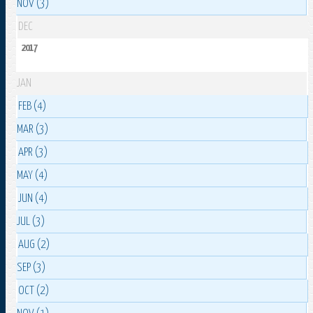
NOV (3)
DEC
2017
JAN
FEB (4)
MAR (3)
APR (3)
MAY (4)
JUN (4)
JUL (3)
AUG (2)
SEP (3)
OCT (2)