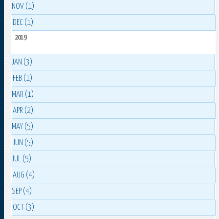
NOV (1)
DEC (1)
2019
JAN (3)
FEB (1)
MAR (1)
APR (2)
MAY (5)
JUN (5)
JUL (5)
AUG (4)
SEP (4)
OCT (3)