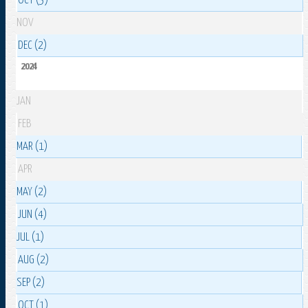
OCT (3)
NOV
DEC (2)
2024
JAN
FEB
MAR (1)
APR
MAY (2)
JUN (4)
JUL (1)
AUG (2)
SEP (2)
OCT (1)