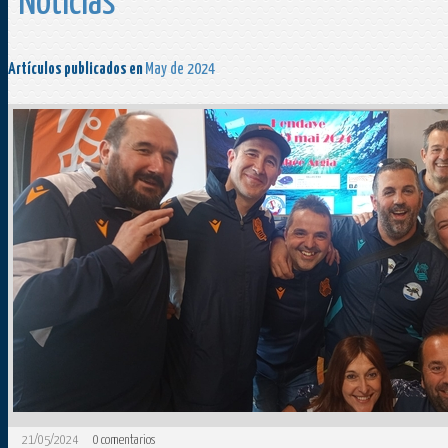
Noticias
Artículos publicados en
May de 2024
21/05/2024
0
comentarios