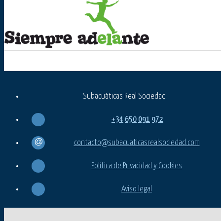
Subacuáticas Real Sociedad
+34
650
091
972
contacto@subacuaticasrealsociedad.com
Política de Privacidad y Cookies
Aviso legal