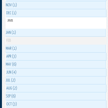
NOV (1)
DEC (1)
2021
JAN (1)
FEB
MAR (1)
APR (3)
MAY (6)
JUN (4)
JUL (2)
AUG (2)
SEP (6)
OCT (3)