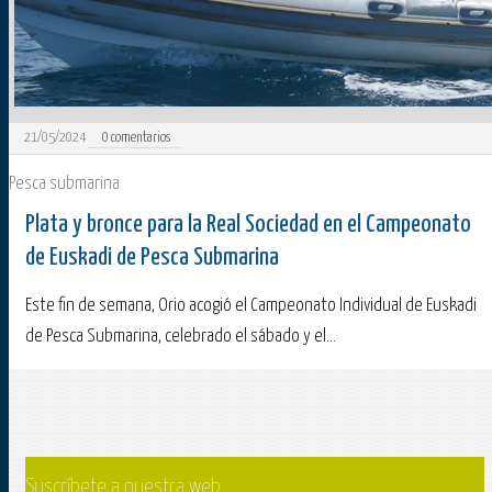
21/05/2024
0
comentarios
Pesca submarina
Plata y bronce para la Real Sociedad en el Campeonato
de Euskadi de Pesca Submarina
Este fin de semana, Orio acogió el Campeonato Individual de Euskadi
de Pesca Submarina, celebrado el sábado y el...
Suscríbete a nuestra web