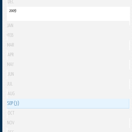
DEC
2009
JAN
FEB
MAR
APR
MAY
JUN
JUL
AUG
SEP (3)
OCT
NOV