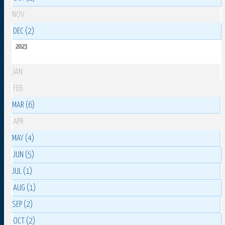
NOV
DEC (2)
2023
JAN
FEB
MAR (6)
APR
MAY (4)
JUN (5)
JUL (1)
AUG (1)
SEP (2)
OCT (2)