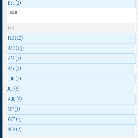
DEC (2)
2010
JAN
FEB (12)
MAR (13)
APR (1)
MAY (3)
JUN (7)
JUL (6)
AUG (9)
SEP (3)
OCT (4)
NOV (2)