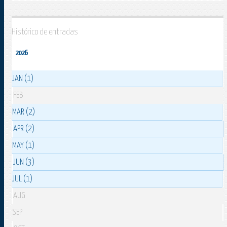
Histórico de entradas
2026
JAN (1)
FEB
MAR (2)
APR (2)
MAY (1)
JUN (3)
JUL (1)
AUG
SEP