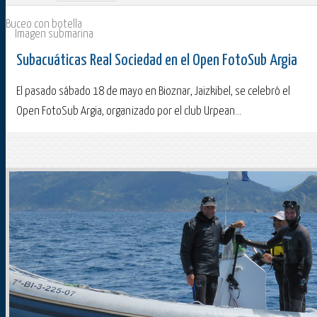
Buceo con botella
Imagen submarina
Subacuáticas Real Sociedad en el Open FotoSub Argia
El pasado sábado 18 de mayo en Bioznar, Jaizkibel, se celebró el
Open FotoSub Argia, organizado por el club Urpean...