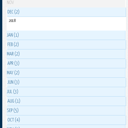
NOV
DEC (2)
2018
JAN (1)
FEB (2)
MAR (2)
APR (3)
MAY (2)
JUN (3)
JUL (3)
AUG (1)
SEP (5)
OCT (4)