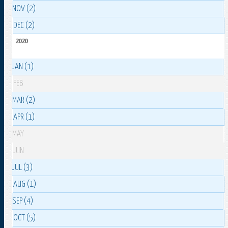
NOV (2)
DEC (2)
2020
JAN (1)
FEB
MAR (2)
APR (1)
MAY
JUN
JUL (3)
AUG (1)
SEP (4)
OCT (5)