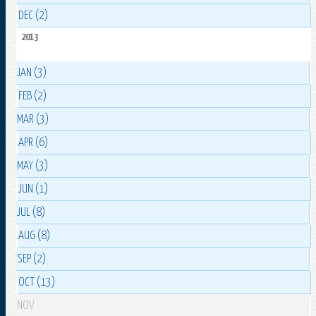
DEC (2)
2013
JAN (3)
FEB (2)
MAR (3)
APR (6)
MAY (3)
JUN (1)
JUL (8)
AUG (8)
SEP (2)
OCT (13)
NOV