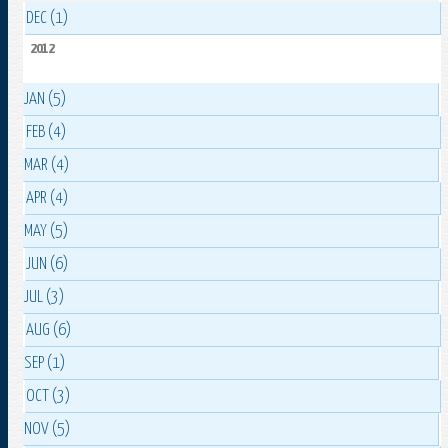
DEC (1)
2012
JAN (5)
FEB (4)
MAR (4)
APR (4)
MAY (5)
JUN (6)
JUL (3)
AUG (6)
SEP (1)
OCT (3)
NOV (5)