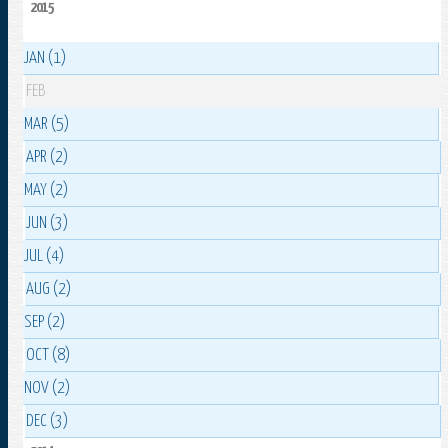
2015
JAN (1)
FEB
MAR (5)
APR (2)
MAY (2)
JUN (3)
JUL (4)
AUG (2)
SEP (2)
OCT (8)
NOV (2)
DEC (3)