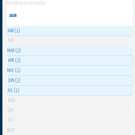
Histórico de entradas
2026
JAN (1)
FEB
MAR (2)
APR (2)
MAY (1)
JUN (3)
JUL (1)
AUG
SEP
OCT
NOV