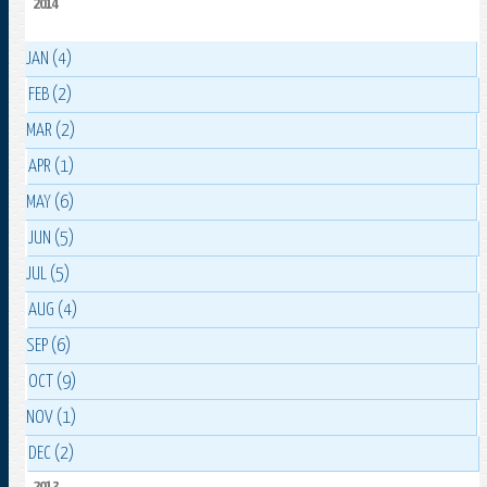
2014
JAN (4)
FEB (2)
MAR (2)
APR (1)
MAY (6)
JUN (5)
JUL (5)
AUG (4)
SEP (6)
OCT (9)
NOV (1)
DEC (2)
2013