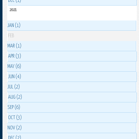
DEC (1)
2021
JAN (1)
FEB
MAR (1)
APR (3)
MAY (6)
JUN (4)
JUL (2)
AUG (2)
SEP (6)
OCT (3)
NOV (2)
DEC (2)