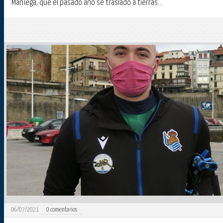
Maniega, que el pasado año se trasladó a tierras...
06/07/2021
0
comentarios