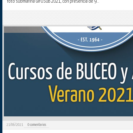
foto submarina GIFOSUB 2021, con presencia de 9...
21/06/2021
0
comentarios