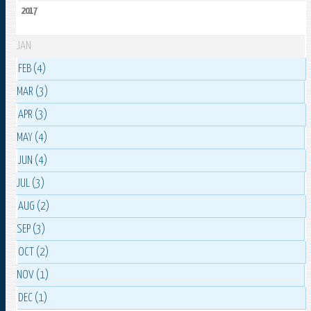
2017
JAN
FEB (4)
MAR (3)
APR (3)
MAY (4)
JUN (4)
JUL (3)
AUG (2)
SEP (3)
OCT (2)
NOV (1)
DEC (1)