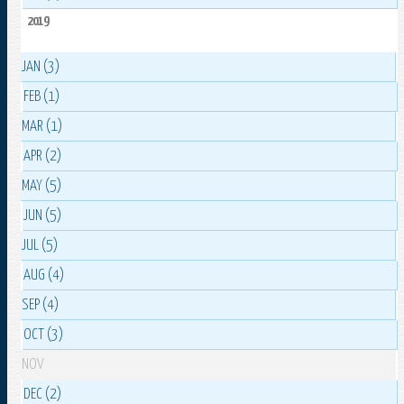
2019
JAN (3)
FEB (1)
MAR (1)
APR (2)
MAY (5)
JUN (5)
JUL (5)
AUG (4)
SEP (4)
OCT (3)
NOV
DEC (2)