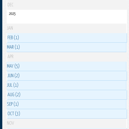
DEC
2025
JAN
FEB (1)
MAR (1)
APR
MAY (5)
JUN (2)
JUL (1)
AUG (2)
SEP (1)
OCT (3)
NOV