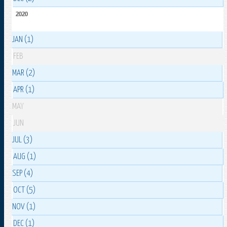
2020
JAN (1)
FEB
MAR (2)
APR (1)
MAY
JUN
JUL (3)
AUG (1)
SEP (4)
OCT (5)
NOV (1)
DEC (1)