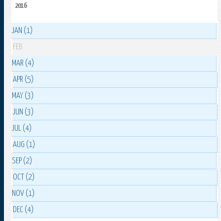
2016
JAN (1)
FEB
MAR (4)
APR (5)
MAY (3)
JUN (3)
JUL (4)
AUG (1)
SEP (2)
OCT (2)
NOV (1)
DEC (4)