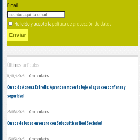
E-mail
He leído y acepto la
política de protección de datos
.
Enviar
Últimos artículos
07/07/2026
0 comentarios
Curso de Apnea 1 Estrella: Aprende a moverte bajo el agua con confianza y
seguridad
26/06/2026
0 comentarios
Cursos de buceo en verano con Subacuáticas Real Sociedad
16/06/2026
0 comentarios