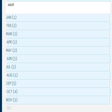
2018
JAN (1)
FEB (2)
MAR (2)
APR (3)
MAY (2)
JUN (3)
JUL (3)
AUG (1)
SEP (5)
OCT (4)
NOV (3)
DEC