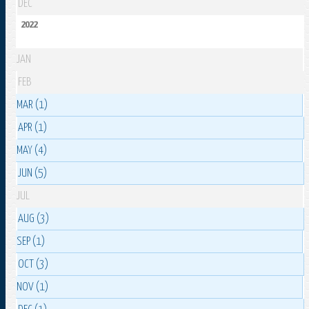
DEC
2022
JAN
FEB
MAR (1)
APR (1)
MAY (4)
JUN (5)
JUL
AUG (3)
SEP (1)
OCT (3)
NOV (1)