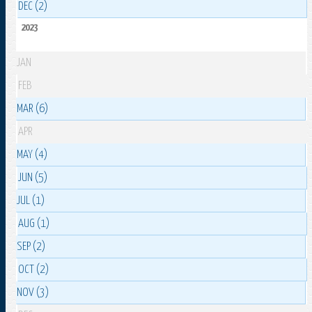
DEC (2)
2023
JAN
FEB
MAR (6)
APR
MAY (4)
JUN (5)
JUL (1)
AUG (1)
SEP (2)
OCT (2)
NOV (3)