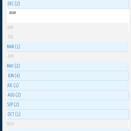
DEC (2)
2024
JAN
FEB
MAR (1)
APR
MAY (2)
JUN (4)
JUL (1)
AUG (2)
SEP (2)
OCT (1)
NOV