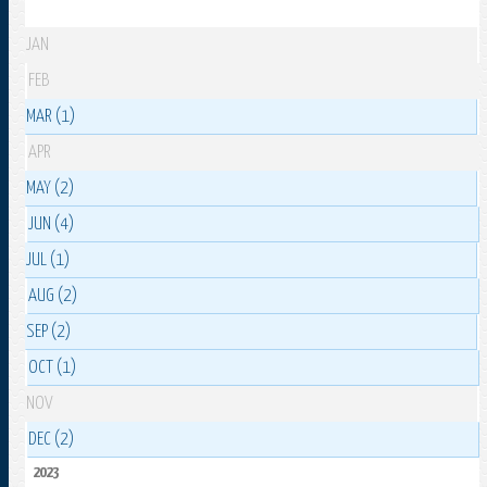
JAN
FEB
MAR (1)
APR
MAY (2)
JUN (4)
JUL (1)
AUG (2)
SEP (2)
OCT (1)
NOV
DEC (2)
2023