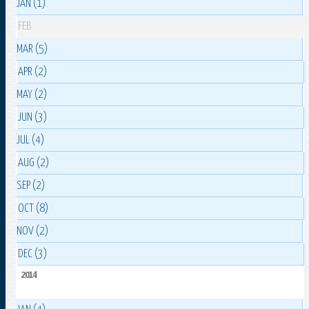
JAN (1)
FEB
MAR (5)
APR (2)
MAY (2)
JUN (3)
JUL (4)
AUG (2)
SEP (2)
OCT (8)
NOV (2)
DEC (3)
2014