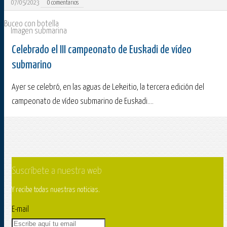
07/05/2023
0
comentarios
Buceo con botella
Imagen submarina
Celebrado el III campeonato de Euskadi de vídeo
submarino
Ayer se celebró, en las aguas de Lekeitio, la tercera edición del
campeonato de vídeo submarino de Euskadi....
Suscríbete a nuestra web
Y recibe todas nuestras noticias.
E-mail