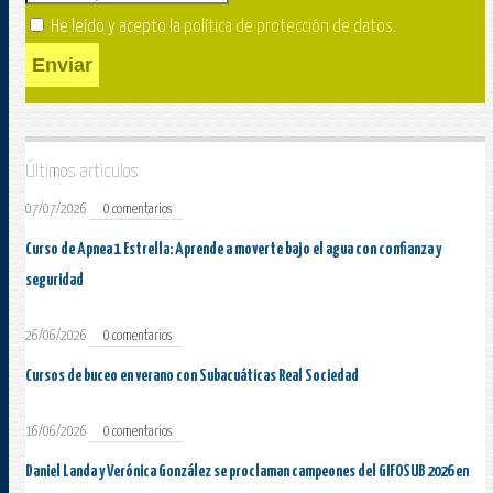
He leído y acepto la
política de protección de datos
.
Enviar
Últimos artículos
07/07/2026
0 comentarios
Curso de Apnea 1 Estrella: Aprende a moverte bajo el agua con confianza y
seguridad
26/06/2026
0 comentarios
Cursos de buceo en verano con Subacuáticas Real Sociedad
16/06/2026
0 comentarios
Daniel Landa y Verónica González se proclaman campeones del GIFOSUB 2026 en