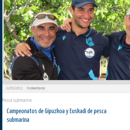
22/05/2023
0
comentarios
Pesca submarina
Campeonatos de Gipuzkoa y Euskadi de pesca
submarina