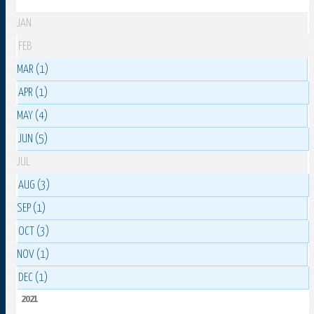
JAN
FEB
MAR (1)
APR (1)
MAY (4)
JUN (5)
JUL
AUG (3)
SEP (1)
OCT (3)
NOV (1)
DEC (1)
2021