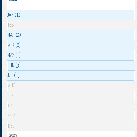
JAN (1)
FEB
MAR (2)
APR (2)
MAY (1)
JUN (3)
JUL (1)
AUG
SEP
OCT
NOV
DEC
2025