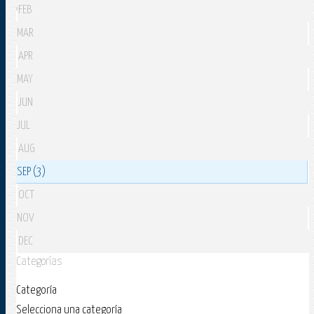
FEB
MAR
APR
MAY
JUN
JUL
AUG
SEP (3)
OCT
NOV
DEC
Categorías
Categoría
Selecciona una categoría