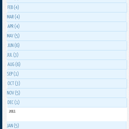
FEB (4)
MAR (4)
APR (4)
MAY (5)
JUN (6)
JUL (3)
AUG (6)
SEP (1)
OCT (3)
NOV (5)
DEC (1)
2011
JAN (5)