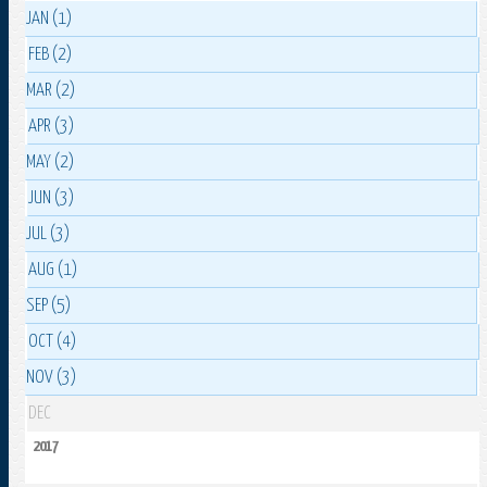
JAN (1)
FEB (2)
MAR (2)
APR (3)
MAY (2)
JUN (3)
JUL (3)
AUG (1)
SEP (5)
OCT (4)
NOV (3)
DEC
2017