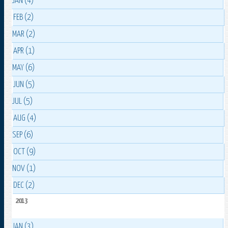
JAN (4)
FEB (2)
MAR (2)
APR (1)
MAY (6)
JUN (5)
JUL (5)
AUG (4)
SEP (6)
OCT (9)
NOV (1)
DEC (2)
2013
JAN (3)