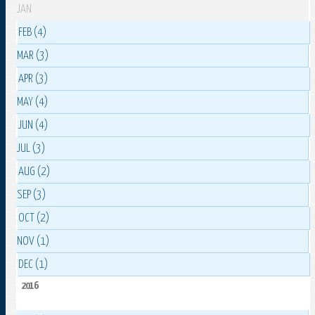
JAN
FEB (4)
MAR (3)
APR (3)
MAY (4)
JUN (4)
JUL (3)
AUG (2)
SEP (3)
OCT (2)
NOV (1)
DEC (1)
2016