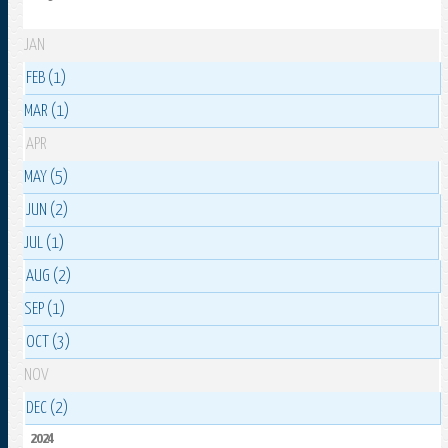
JAN
FEB (1)
MAR (1)
APR
MAY (5)
JUN (2)
JUL (1)
AUG (2)
SEP (1)
OCT (3)
NOV
DEC (2)
2024