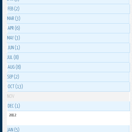
FEB (2)
MAR (3)
APR (6)
MAY (3)
JUN (1)
JUL (8)
AUG (8)
SEP (2)
OCT (13)
NOV
DEC (1)
2012
JAN (5)