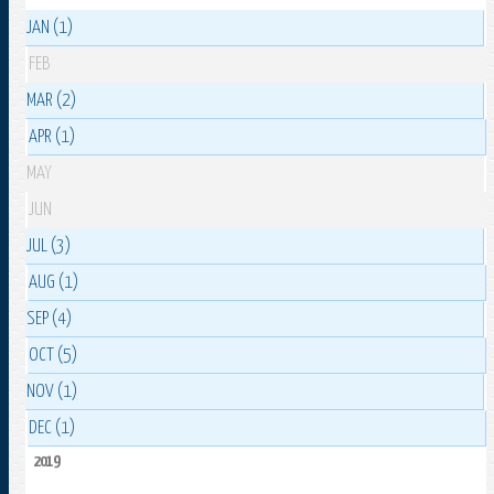
JAN (1)
FEB
MAR (2)
APR (1)
MAY
JUN
JUL (3)
AUG (1)
SEP (4)
OCT (5)
NOV (1)
DEC (1)
2019