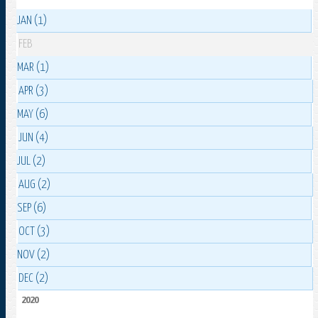
JAN (1)
FEB
MAR (1)
APR (3)
MAY (6)
JUN (4)
JUL (2)
AUG (2)
SEP (6)
OCT (3)
NOV (2)
DEC (2)
2020