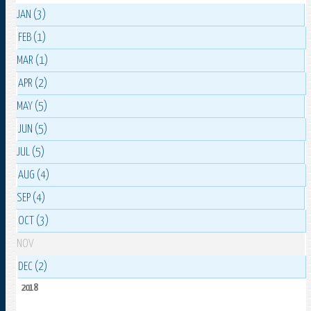
JAN (3)
FEB (1)
MAR (1)
APR (2)
MAY (5)
JUN (5)
JUL (5)
AUG (4)
SEP (4)
OCT (3)
NOV
DEC (2)
2018