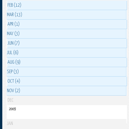
FEB (12)
MAR (13)
APR (1)
MAY (3)
JUN (7)
JUL (6)
AUG (9)
SEP (3)
OCT (4)
NOV (2)
DEC
2009
JAN