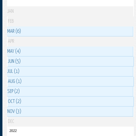
JAN
FEB
MAR (6)
APR
MAY (4)
JUN (5)
JUL (1)
AUG (1)
SEP (2)
OCT (2)
NOV (3)
DEC
2022