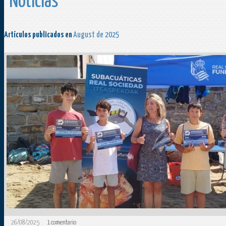
Noticias
Artículos publicados en
August de 2025
26/08/2025
1
comentario