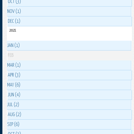
OCT (3)
NOV (1)
DEC (1)
2021
JAN (1)
FEB
MAR (1)
APR (3)
MAY (6)
JUN (4)
JUL (2)
AUG (2)
SEP (6)