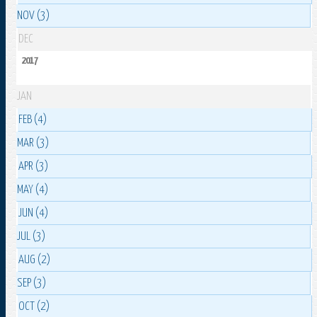
NOV (3)
DEC
2017
JAN
FEB (4)
MAR (3)
APR (3)
MAY (4)
JUN (4)
JUL (3)
AUG (2)
SEP (3)
OCT (2)