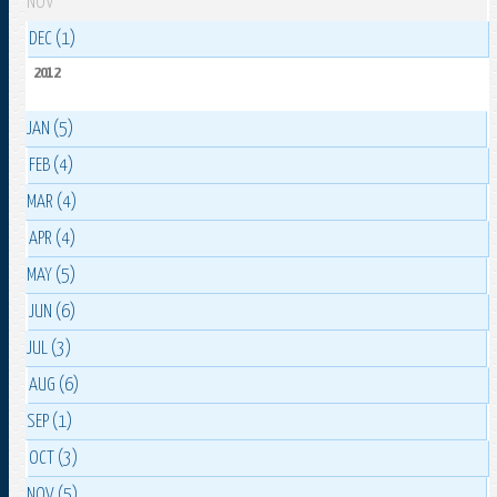
NOV
DEC (1)
2012
JAN (5)
FEB (4)
MAR (4)
APR (4)
MAY (5)
JUN (6)
JUL (3)
AUG (6)
SEP (1)
OCT (3)
NOV (5)