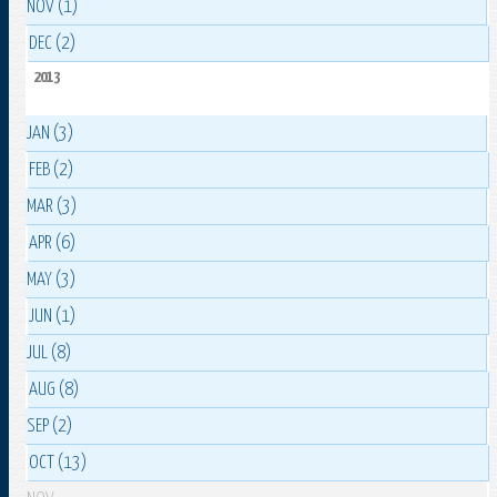
NOV (1)
DEC (2)
2013
JAN (3)
FEB (2)
MAR (3)
APR (6)
MAY (3)
JUN (1)
JUL (8)
AUG (8)
SEP (2)
OCT (13)