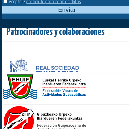
Acepto la
política de protección de datos
.
Enviar
Patrocinadores y colaboraciones