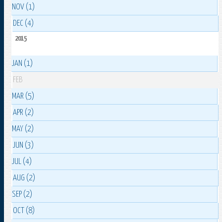
NOV (1)
DEC (4)
2015
JAN (1)
FEB
MAR (5)
APR (2)
MAY (2)
JUN (3)
JUL (4)
AUG (2)
SEP (2)
OCT (8)