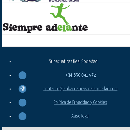
Subacuáticas Real Sociedad
+34
650
091
972
contacto@subacuaticasrealsociedad.com
Política de Privacidad y Cookies
Aviso legal