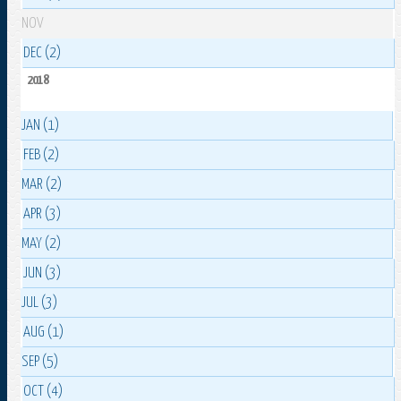
NOV
DEC (2)
2018
JAN (1)
FEB (2)
MAR (2)
APR (3)
MAY (2)
JUN (3)
JUL (3)
AUG (1)
SEP (5)
OCT (4)