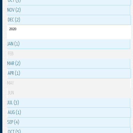
OCT (3)
NOV (2)
DEC (2)
2020
JAN (1)
FEB
MAR (2)
APR (1)
MAY
JUN
JUL (3)
AUG (1)
SEP (4)
OCT (5)