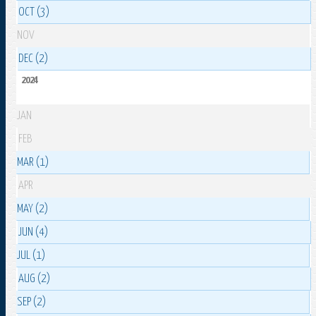
OCT (3)
NOV
DEC (2)
2024
JAN
FEB
MAR (1)
APR
MAY (2)
JUN (4)
JUL (1)
AUG (2)
SEP (2)