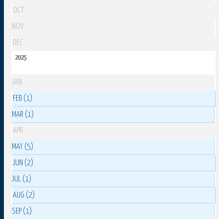
OCT
NOV
DEC
2025
JAN
FEB (1)
MAR (1)
APR
MAY (5)
JUN (2)
JUL (1)
AUG (2)
SEP (1)