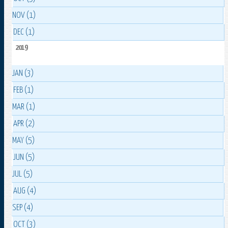
NOV (1)
DEC (1)
2019
JAN (3)
FEB (1)
MAR (1)
APR (2)
MAY (5)
JUN (5)
JUL (5)
AUG (4)
SEP (4)
OCT (3)