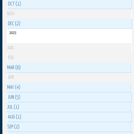
OCT (1)
NOV
DEC (2)
2023
JAN
FEB
MAR (6)
APR
MAY (4)
JUN (5)
JUL (1)
AUG (1)
SEP (2)