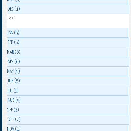
DEC (1)
2011
JAN (5)
FEB (5)
MAR (6)
APR (6)
MAY (5)
JUN (5)
JUL (9)
AUG (9)
SEP (3)
OCT (7)
NOV (1)