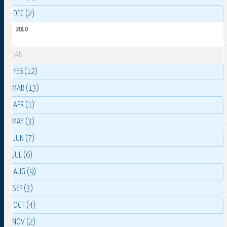
DEC (2)
2010
JAN
FEB (12)
MAR (13)
APR (1)
MAY (3)
JUN (7)
JUL (6)
AUG (9)
SEP (3)
OCT (4)
NOV (2)