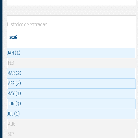
Histórico de entradas
2026
JAN (1)
FEB
MAR (2)
APR (2)
MAY (1)
JUN (3)
JUL (1)
AUG
SEP