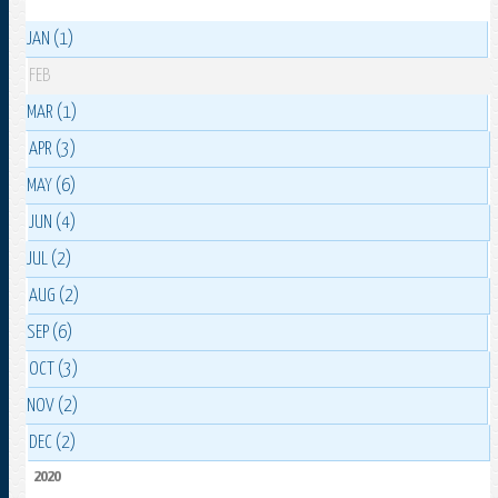
JAN (1)
FEB
MAR (1)
APR (3)
MAY (6)
JUN (4)
JUL (2)
AUG (2)
SEP (6)
OCT (3)
NOV (2)
DEC (2)
2020