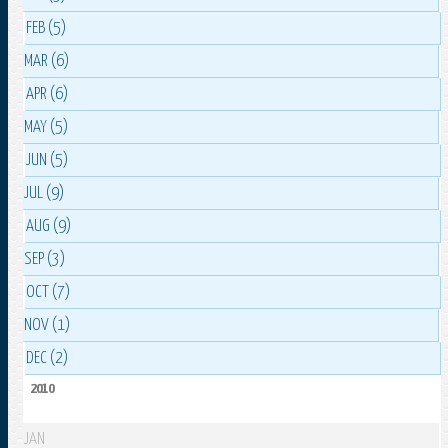
FEB (5)
MAR (6)
APR (6)
MAY (5)
JUN (5)
JUL (9)
AUG (9)
SEP (3)
OCT (7)
NOV (1)
DEC (2)
2010
JAN