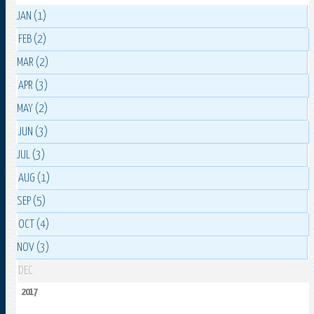
JAN (1)
FEB (2)
MAR (2)
APR (3)
MAY (2)
JUN (3)
JUL (3)
AUG (1)
SEP (5)
OCT (4)
NOV (3)
DEC
2017