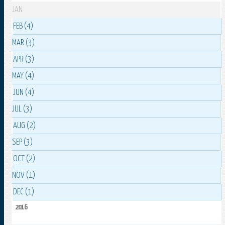
JAN
FEB (4)
MAR (3)
APR (3)
MAY (4)
JUN (4)
JUL (3)
AUG (2)
SEP (3)
OCT (2)
NOV (1)
DEC (1)
2016