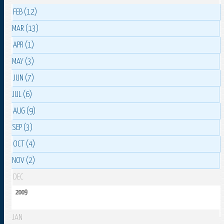
FEB (12)
MAR (13)
APR (1)
MAY (3)
JUN (7)
JUL (6)
AUG (9)
SEP (3)
OCT (4)
NOV (2)
DEC
2009
JAN