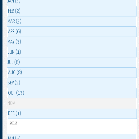
JAN (3)
FEB (2)
MAR (3)
APR (6)
MAY (3)
JUN (1)
JUL (8)
AUG (8)
SEP (2)
OCT (13)
NOV
DEC (1)
2012
JAN (5)