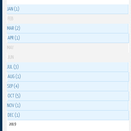
JAN (1)
FEB
MAR (2)
APR (1)
MAY
JUN
JUL (3)
AUG (1)
SEP (4)
OCT (5)
NOV (1)
DEC (1)
2019