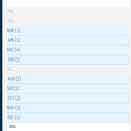
JAN
FEB
MAR (1)
APR (1)
MAY (4)
JUN (5)
JUL
AUG (3)
SEP (1)
OCT (3)
NOV (1)
DEC (1)
2021