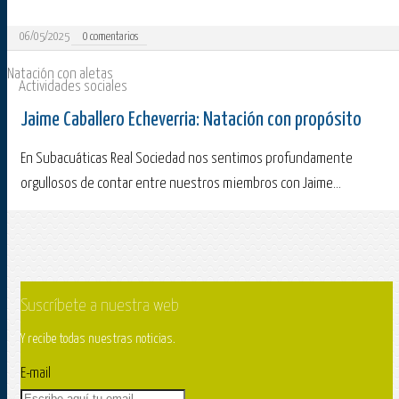
06/05/2025
0
comentarios
Natación con aletas
Actividades sociales
Jaime Caballero Echeverria: Natación con propósito
En Subacuáticas Real Sociedad nos sentimos profundamente
orgullosos de contar entre nuestros miembros con Jaime...
Suscríbete a nuestra web
Y recibe todas nuestras noticias.
E-mail