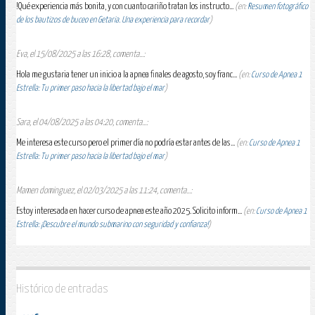
!Qué experiencia más bonita, y con cuanto cariño tratan los instructo...
(en:
Resumen fotográfico
de los bautizos de buceo en Getaria. Una experiencia para recordar
)
Eva, el 15/08/2025 a las 16:28, comenta...:
Hola me gustaria tener un inicio a la apnea finales de agosto, soy franc...
(en:
Curso de Apnea 1
Estrella: Tu primer paso hacia la libertad bajo el mar
)
Sara, el 04/08/2025 a las 04:20, comenta...:
Me interesa este curso pero el primer día no podría estar antes de las...
(en:
Curso de Apnea 1
Estrella: Tu primer paso hacia la libertad bajo el mar
)
Mamen dominguez, el 02/03/2025 a las 11:24, comenta...:
Estoy interesada en hacer curso de apnea este año 2025. Solicito inform...
(en:
Curso de Apnea 1
Estrella: ¡Descubre el mundo submarino con seguridad y confianza!
)
Histórico de entradas