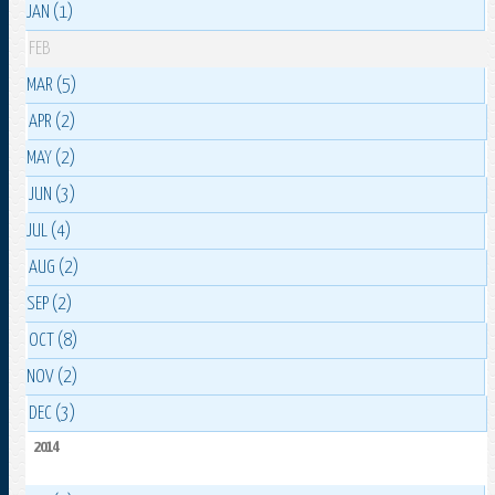
JAN (1)
FEB
MAR (5)
APR (2)
MAY (2)
JUN (3)
JUL (4)
AUG (2)
SEP (2)
OCT (8)
NOV (2)
DEC (3)
2014