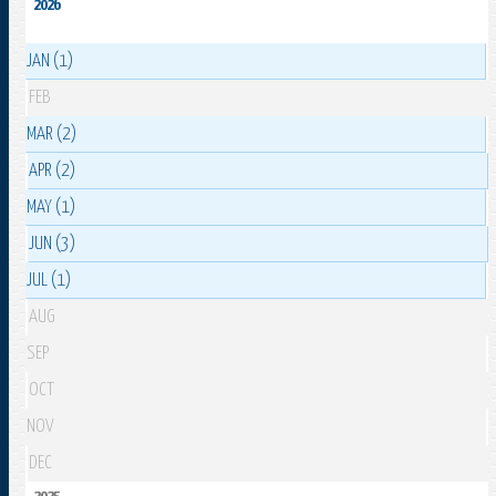
2026
JAN (1)
FEB
MAR (2)
APR (2)
MAY (1)
JUN (3)
JUL (1)
AUG
SEP
OCT
NOV
DEC