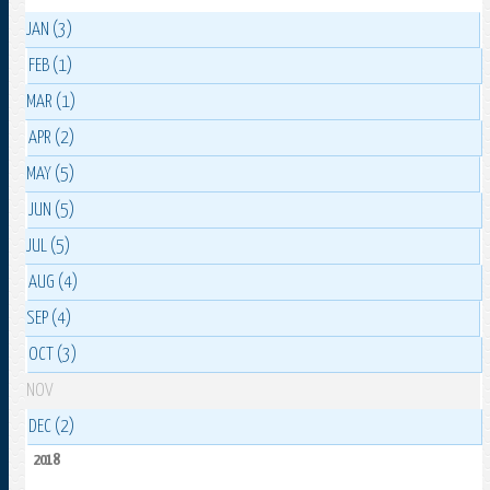
JAN (3)
FEB (1)
MAR (1)
APR (2)
MAY (5)
JUN (5)
JUL (5)
AUG (4)
SEP (4)
OCT (3)
NOV
DEC (2)
2018