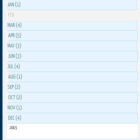
JAN (1)
FEB
MAR (4)
APR (5)
MAY (3)
JUN (3)
JUL (4)
AUG (1)
SEP (2)
OCT (2)
NOV (1)
DEC (4)
2015