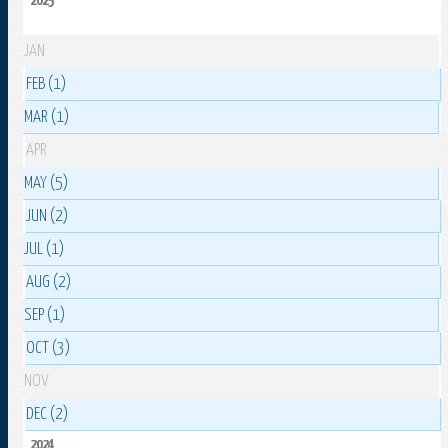
2025
JAN
FEB (1)
MAR (1)
APR
MAY (5)
JUN (2)
JUL (1)
AUG (2)
SEP (1)
OCT (3)
NOV
DEC (2)
2024