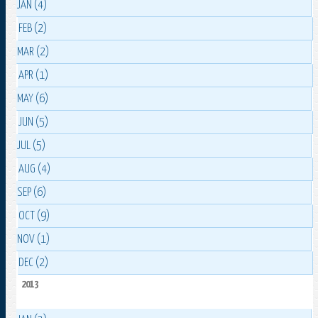
JAN (4)
FEB (2)
MAR (2)
APR (1)
MAY (6)
JUN (5)
JUL (5)
AUG (4)
SEP (6)
OCT (9)
NOV (1)
DEC (2)
2013