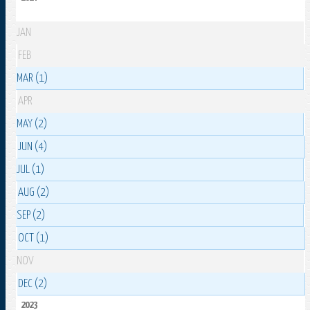
JAN
FEB
MAR (1)
APR
MAY (2)
JUN (4)
JUL (1)
AUG (2)
SEP (2)
OCT (1)
NOV
DEC (2)
2023