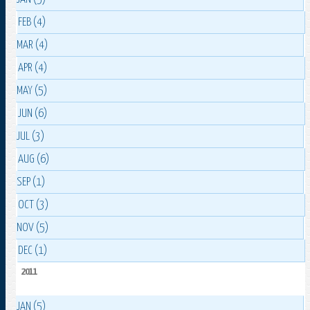
FEB (4)
MAR (4)
APR (4)
MAY (5)
JUN (6)
JUL (3)
AUG (6)
SEP (1)
OCT (3)
NOV (5)
DEC (1)
2011
JAN (5)