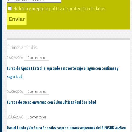
He leído y acepto la
política de protección de datos
.
Enviar
Últimos artículos
07/07/2026
0 comentarios
Curso de Apnea 1 Estrella: Aprende a moverte bajo el agua con confianza y
seguridad
26/06/2026
0 comentarios
Cursos de buceo en verano con Subacuáticas Real Sociedad
16/06/2026
0 comentarios
Daniel Landa y Verónica González se proclaman campeones del GIFOSUB 2026 en