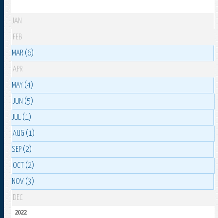
JAN
FEB
MAR (6)
APR
MAY (4)
JUN (5)
JUL (1)
AUG (1)
SEP (2)
OCT (2)
NOV (3)
DEC
2022