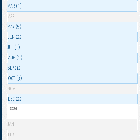
MAR (1)
APR
MAY (5)
JUN (2)
JUL (1)
AUG (2)
SEP (1)
OCT (3)
NOV
DEC (2)
2024
JAN
FEB