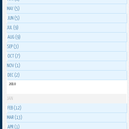
MAY (5)
JUN (5)
JUL (9)
AUG (9)
SEP (3)
OCT (7)
NOV (1)
DEC (2)
2010
JAN
FEB (12)
MAR (13)
APR (1)