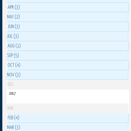
APR (3)
MAY (2)
JUN (3)
JUL (3)
AUG (1)
SEP (5)
OCT (4)
NOV (3)
DEC
2017
JAN
FEB (4)
MAR (3)