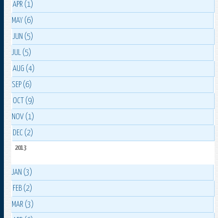
APR (1)
MAY (6)
JUN (5)
JUL (5)
AUG (4)
SEP (6)
OCT (9)
NOV (1)
DEC (2)
2013
JAN (3)
FEB (2)
MAR (3)