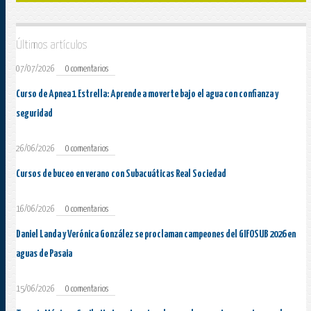
Últimos artículos
07/07/2026
0 comentarios
Curso de Apnea 1 Estrella: Aprende a moverte bajo el agua con confianza y
seguridad
26/06/2026
0 comentarios
Cursos de buceo en verano con Subacuáticas Real Sociedad
16/06/2026
0 comentarios
Daniel Landa y Verónica González se proclaman campeones del GIFOSUB 2026 en
aguas de Pasaia
15/06/2026
0 comentarios