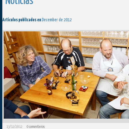
Noticias
Artículos publicados en
December de 2012
13/12/2012
0
comentarios