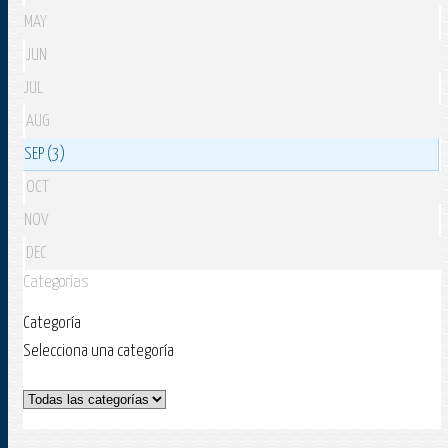
MAY
JUN
JUL
AUG
SEP (3)
OCT
NOV
DEC
Categorías
Categoría
Selecciona una categoría