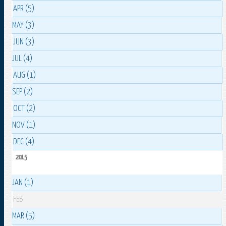
APR (5)
MAY (3)
JUN (3)
JUL (4)
AUG (1)
SEP (2)
OCT (2)
NOV (1)
DEC (4)
2015
JAN (1)
FEB
MAR (5)