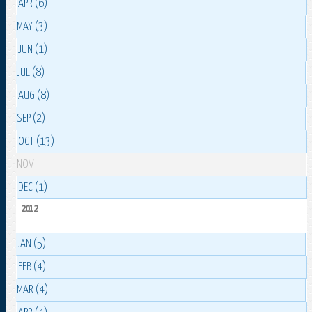
APR (6)
MAY (3)
JUN (1)
JUL (8)
AUG (8)
SEP (2)
OCT (13)
NOV
DEC (1)
2012
JAN (5)
FEB (4)
MAR (4)