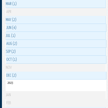
MAR (1)
APR
MAY (2)
JUN (4)
JUL (1)
AUG (2)
SEP (2)
OCT (1)
NOV
DEC (2)
2023
JAN
FEB