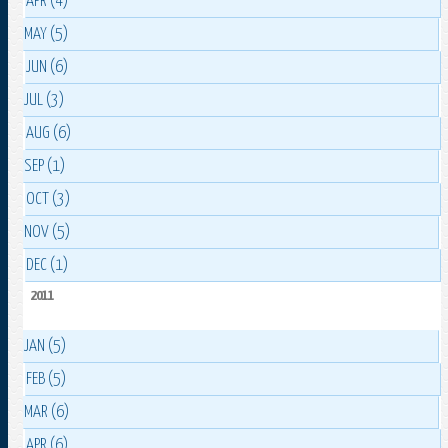
APR (4)
MAY (5)
JUN (6)
JUL (3)
AUG (6)
SEP (1)
OCT (3)
NOV (5)
DEC (1)
2011
JAN (5)
FEB (5)
MAR (6)
APR (6)