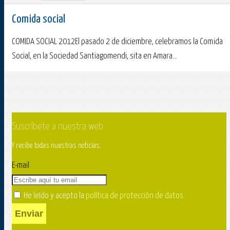
Comida social
COMIDA SOCIAL 2012El pasado 2 de diciembre, celebramos la Comida
Social, en la Sociedad Santiagomendi, sita en Amara...
Suscríbete a nuestra web
Y recibe todas nuestras noticias.
E-mail
He leído y acepto la
política de protección de datos
.
Enviar