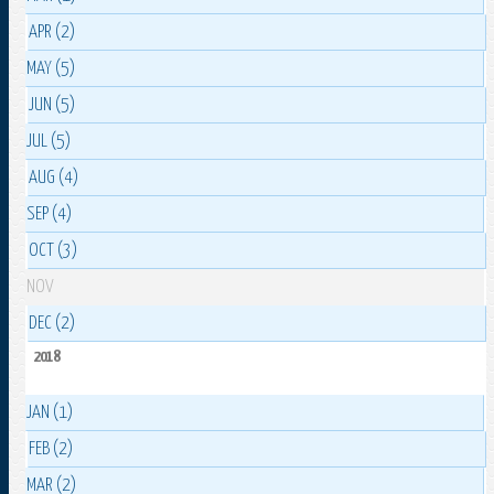
APR (2)
MAY (5)
JUN (5)
JUL (5)
AUG (4)
SEP (4)
OCT (3)
NOV
DEC (2)
2018
JAN (1)
FEB (2)
MAR (2)