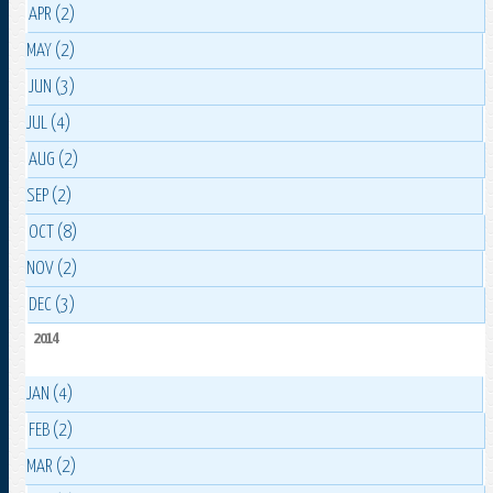
APR (2)
MAY (2)
JUN (3)
JUL (4)
AUG (2)
SEP (2)
OCT (8)
NOV (2)
DEC (3)
2014
JAN (4)
FEB (2)
MAR (2)