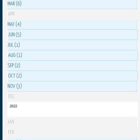
MAR (6)
APR
MAY (4)
JUN (5)
JUL (1)
AUG (1)
SEP (2)
OCT (2)
NOV (3)
DEC
2022
JAN
FEB