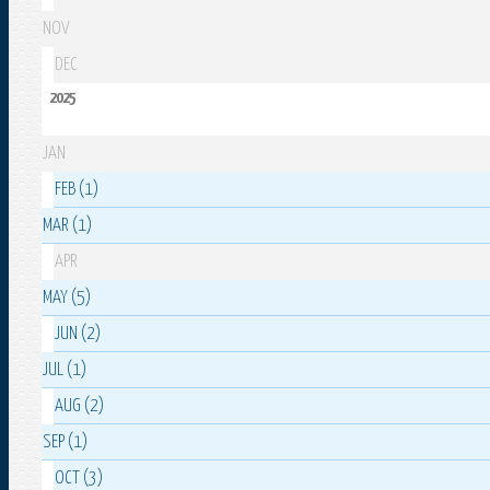
NOV
DEC
2025
JAN
FEB (1)
MAR (1)
APR
MAY (5)
JUN (2)
JUL (1)
AUG (2)
SEP (1)
OCT (3)