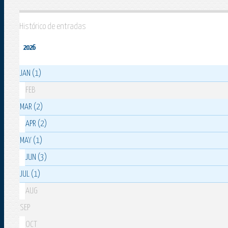
Histórico de entradas
2026
JAN (1)
FEB
MAR (2)
APR (2)
MAY (1)
JUN (3)
JUL (1)
AUG
SEP
OCT