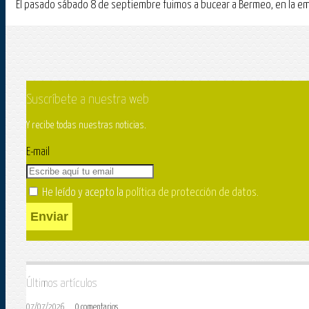
El pasado sábado 8 de septiembre fuimos a bucear a Bermeo, en la emb
Suscríbete a nuestra web
Y recibe todas nuestras noticias.
E-mail
He leído y acepto la
política de protección de datos
.
Enviar
Últimos artículos
07/07/2026
0 comentarios