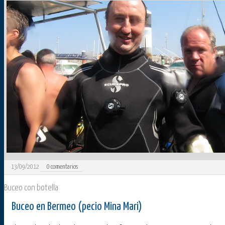
13/09/2012
0
comentarios
Buceo con botella
Buceo en Bermeo (pecio Mina Mari)