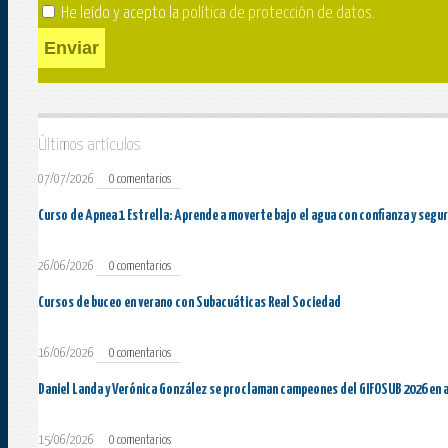
He leído y acepto la
política de protección de datos
.
Enviar
Últimos artículos
07/07/2026
0 comentarios
Curso de Apnea 1 Estrella: Aprende a moverte bajo el agua con confianza y segu
26/06/2026
0 comentarios
Cursos de buceo en verano con Subacuáticas Real Sociedad
16/06/2026
0 comentarios
Daniel Landa y Verónica González se proclaman campeones del GIFOSUB 2026 en 
15/06/2026
0 comentarios