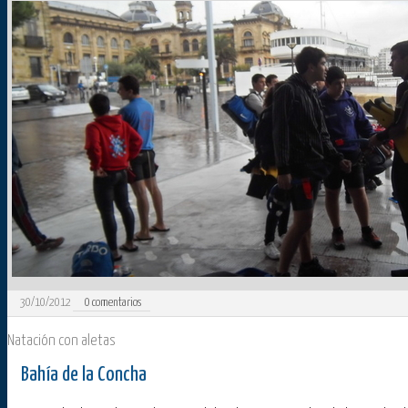
30/10/2012
0
comentarios
Natación con aletas
Bahía de la Concha