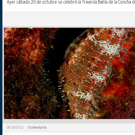
Ayer sábado 20 de octubre se celebró la Travesía Bahía de la Concha de
06/10/2012
0
comentarios