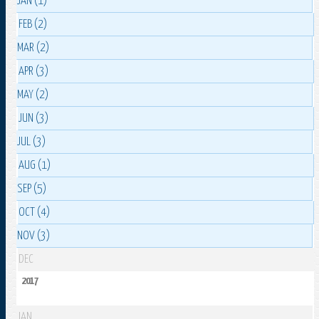
JAN (1)
FEB (2)
MAR (2)
APR (3)
MAY (2)
JUN (3)
JUL (3)
AUG (1)
SEP (5)
OCT (4)
NOV (3)
DEC
2017
JAN