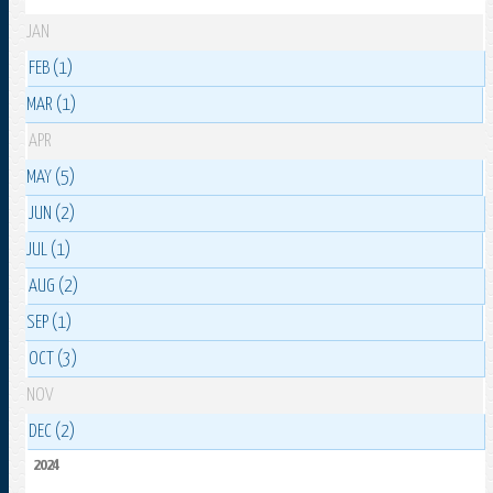
JAN
FEB (1)
MAR (1)
APR
MAY (5)
JUN (2)
JUL (1)
AUG (2)
SEP (1)
OCT (3)
NOV
DEC (2)
2024