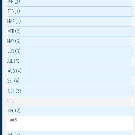
JAN (3)
FEB (1)
MAR (1)
APR (2)
MAY (5)
JUN (5)
JUL (5)
AUG (4)
SEP (4)
OCT (3)
NOV
DEC (2)
2018