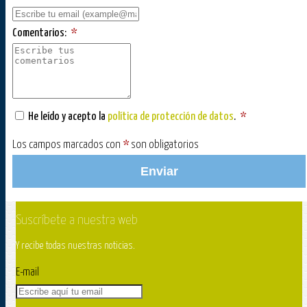
Comentarios:
*
He leído y acepto la
política de protección de datos
.
*
Los campos marcados con
*
son obligatorios
Enviar
Suscríbete a nuestra web
Y recibe todas nuestras noticias.
E-mail