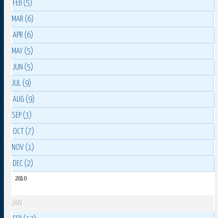
FEB (5)
MAR (6)
APR (6)
MAY (5)
JUN (5)
JUL (9)
AUG (9)
SEP (3)
OCT (7)
NOV (1)
DEC (2)
2010
JAN