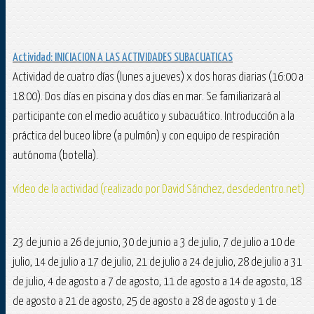
Actividad: INICIACION A LAS ACTIVIDADES SUBACUATICAS
Actividad de cuatro días (lunes a jueves) x dos horas diarias (16:00 a
18:00). Dos días en piscina y dos días en mar. Se familiarizará al
participante con el medio acuático y subacuático. Introducción a la
práctica del buceo libre (a pulmón) y con equipo de respiración
autónoma (botella).
vídeo de la actividad (realizado por David Sánchez, desdedentro.net)
23 de junio a 26 de junio, 30 de junio a 3 de julio, 7 de julio a 10 de
julio, 14 de julio a 17 de julio, 21 de julio a 24 de julio, 28 de julio a 31
de julio, 4 de agosto a 7 de agosto, 11 de agosto a 14 de agosto, 18
de agosto a 21 de agosto, 25 de agosto a 28 de agosto y 1 de