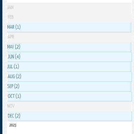
JAN
FEB
MAR (1)
APR
MAY (2)
JUN (4)
JUL (1)
AUG (2)
SEP (2)
OCT (1)
NOV
DEC (2)
2023