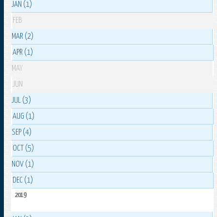
JAN (1)
FEB
MAR (2)
APR (1)
MAY
JUN
JUL (3)
AUG (1)
SEP (4)
OCT (5)
NOV (1)
DEC (1)
2019