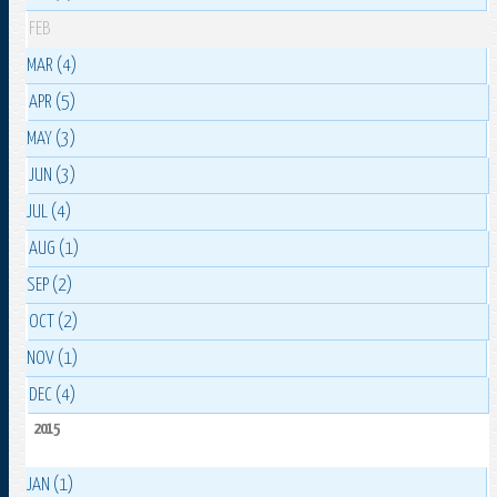
FEB
MAR (4)
APR (5)
MAY (3)
JUN (3)
JUL (4)
AUG (1)
SEP (2)
OCT (2)
NOV (1)
DEC (4)
2015
JAN (1)