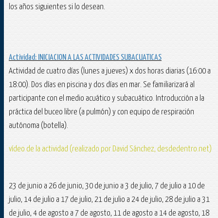
los años siguientes si lo desean.
Actividad: INICIACION A LAS ACTIVIDADES SUBACUATICAS
Actividad de cuatro días (lunes a jueves) x dos horas diarias (16:00 a
18:00). Dos días en piscina y dos días en mar. Se familiarizará al
participante con el medio acuático y subacuático. Introducción a la
práctica del buceo libre (a pulmón) y con equipo de respiración
autónoma (botella).
vídeo de la actividad (realizado por David Sánchez, desdedentro.net)
23 de junio a 26 de junio, 30 de junio a 3 de julio, 7 de julio a 10 de
julio, 14 de julio a 17 de julio, 21 de julio a 24 de julio, 28 de julio a 31
de julio, 4 de agosto a 7 de agosto, 11 de agosto a 14 de agosto, 18