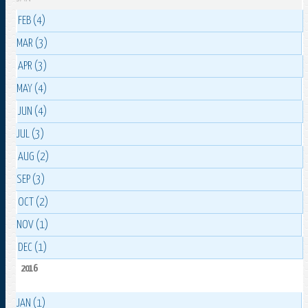
FEB (4)
MAR (3)
APR (3)
MAY (4)
JUN (4)
JUL (3)
AUG (2)
SEP (3)
OCT (2)
NOV (1)
DEC (1)
2016
JAN (1)