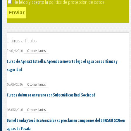
He leído y acepto la
política de protección de datos
.
Enviar
Últimos artículos
07/07/2026
0 comentarios
Curso de Apnea 1 Estrella: Aprende a moverte bajo el agua con confianza y
seguridad
26/06/2026
0 comentarios
Cursos de buceo en verano con Subacuáticas Real Sociedad
16/06/2026
0 comentarios
Daniel Landa y Verónica González se proclaman campeones del GIFOSUB 2026 en
aguas de Pasaia