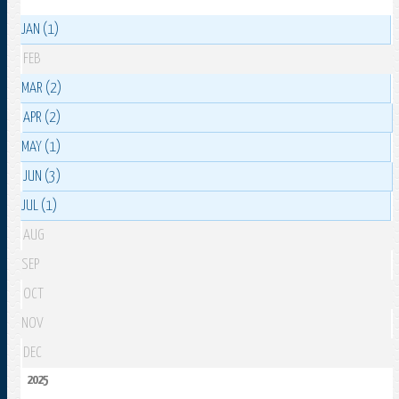
JAN (1)
FEB
MAR (2)
APR (2)
MAY (1)
JUN (3)
JUL (1)
AUG
SEP
OCT
NOV
DEC
2025