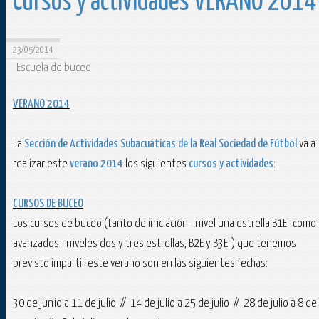
Cursos y actividades VERANO 2014
23/05/2014
Escuela de buceo
VERANO 2014
La
Sección de Actividades Subacuáticas de la Real Sociedad de Fútbol
va a
realizar este
verano 2014
los siguientes
cursos y actividades
:
CURSOS DE BUCEO
Los cursos de buceo (tanto de iniciación –nivel una estrella B1E- como
avanzados –niveles dos y tres estrellas, B2E y B3E-) que tenemos
previsto impartir este verano son en las siguientes fechas:
30 de junio a 11 de julio // 14 de julio a 25 de julio // 28 de julio a 8 de