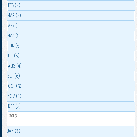
FEB (2)
MAR (2)
APR (1)
MAY (6)
JUN (5)
JUL (5)
AUG (4)
SEP (6)
OCT (9)
NOV (1)
DEC (2)
2013
JAN (3)