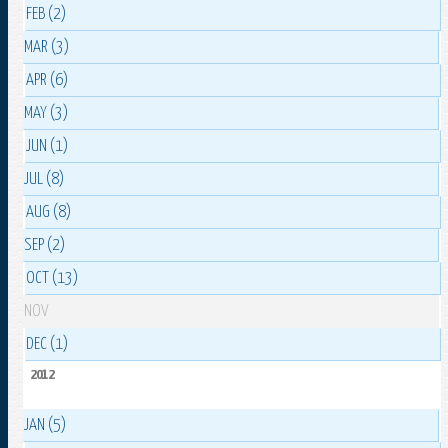
FEB (2)
MAR (3)
APR (6)
MAY (3)
JUN (1)
JUL (8)
AUG (8)
SEP (2)
OCT (13)
NOV
DEC (1)
2012
JAN (5)