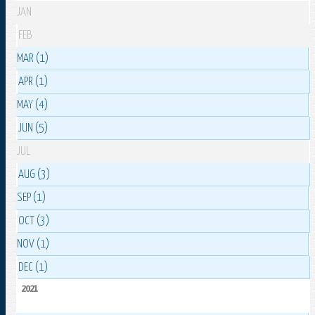
JAN
FEB
MAR (1)
APR (1)
MAY (4)
JUN (5)
JUL
AUG (3)
SEP (1)
OCT (3)
NOV (1)
DEC (1)
2021