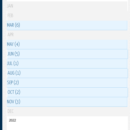
JAN
FEB
MAR (6)
APR
MAY (4)
JUN (5)
JUL (1)
AUG (1)
SEP (2)
OCT (2)
NOV (3)
DEC
2022