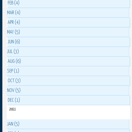
FEB (4)
MAR (4)
APR (4)
MAY (5)
JUN (6)
JUL (3)
AUG (6)
SEP (1)
OCT (3)
NOV (5)
DEC (1)
2011
JAN (5)