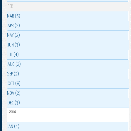
FEB
MAR (5)
APR (2)
MAY (2)
JUN (3)
JUL (4)
AUG (2)
SEP (2)
OCT (8)
NOV (2)
DEC (3)
2014
JAN (4)