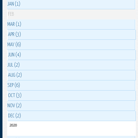
JAN (1)
FEB
MAR (1)
APR (3)
MAY (6)
JUN (4)
JUL (2)
AUG (2)
SEP (6)
OCT (3)
NOV (2)
DEC (2)
2020