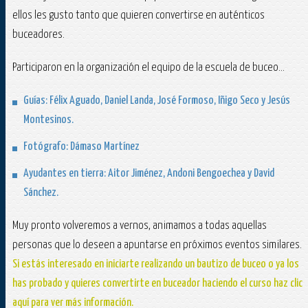
ellos les gusto tanto que quieren convertirse en auténticos
buceadores.
Participaron en la organización el equipo de la escuela de buceo...
Guías: Félix Aguado, Daniel Landa, José Formoso, Iñigo Seco y Jesús
Montesinos.
Fotógrafo: Dámaso Martínez
Ayudantes en tierra: Aitor Jiménez, Andoni Bengoechea y David
Sánchez.
Muy pronto volveremos a vernos, animamos a todas aquellas
personas que lo deseen a apuntarse en próximos eventos similares.
Si estás interesado en iniciarte realizando un bautizo de buceo o ya los
has probado y quieres convertirte en buceador haciendo el curso haz clic
aquí para ver más información.