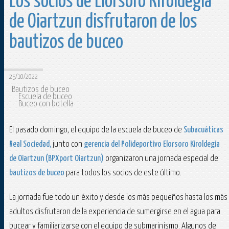
Los socios de Elorsoro Kiroldegia
de Oiartzun disfrutaron de los
bautizos de buceo
25/10/2022
Bautizos de buceo
Escuela de buceo
Buceo con botella
El pasado domingo, el equipo de la escuela de buceo de
Subacuáticas
Real Sociedad,
junto con
gerencia del Polideportivo Elorsoro Kiroldegia
de Oiartzun (BPXport Oiartzun)
organizaron una jornada especial de
bautizos de buceo
para todos los socios de este último.
La jornada fue todo un éxito y desde los más pequeños hasta los más
adultos disfrutaron de la experiencia de sumergirse en el agua para
bucear y familiarizarse con el equipo de submarinismo. Algunos de