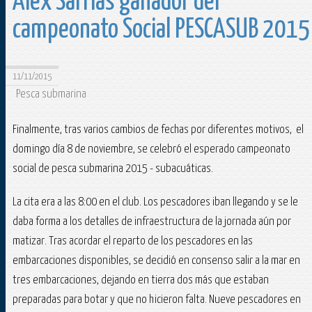
Alex Sarrias ganador del
campeonato Social PESCASUB 2015
11/11/2015
Pesca submarina
Finalmente, tras varios cambios de fechas por diferentes motivos, el
domingo día 8 de noviembre, se celebró el esperado campeonato
social de pesca submarina 2015 - subacuáticas.
La cita era a las 8:00 en el club. Los pescadores iban llegando y se le
daba forma a los detalles de infraestructura de la jornada aún por
matizar. Tras acordar el reparto de los pescadores en las
embarcaciones disponibles, se decidió en consenso salir a la mar en
tres embarcaciones, dejando en tierra dos más que estaban
preparadas para botar y que no hicieron falta. Nueve pescadores en