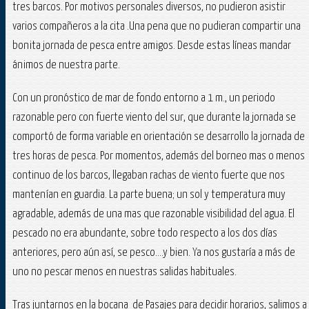
tres barcos. Por motivos personales diversos, no pudieron asistir
varios compañeros a la cita .Una pena que no pudieran compartir una
bonita jornada de pesca entre amigos. Desde estas líneas mandar
ánimos de nuestra parte.
Con un pronóstico de mar de fondo entorno a 1 m., un periodo
razonable pero con fuerte viento del sur, que durante la jornada se
comportó de forma variable en orientación se desarrollo la jornada de
tres horas de pesca. Por momentos, además del borneo mas o menos
continuo de los barcos, llegaban rachas de viento fuerte que nos
mantenían en guardia. La parte buena; un sol y temperatura muy
agradable, además de una mas que razonable visibilidad del agua. El
pescado no era abundante, sobre todo respecto a los dos días
anteriores, pero aún así, se pesco....y bien. Ya nos gustaría a más de
uno no pescar menos en nuestras salidas habituales.
Tras juntarnos en la bocana de Pasajes para decidir horarios, salimos a