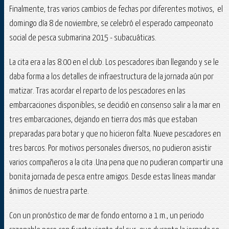
Finalmente, tras varios cambios de fechas por diferentes motivos, el
domingo día 8 de noviembre, se celebró el esperado campeonato
social de pesca submarina 2015 - subacuáticas.
La cita era a las 8:00 en el club. Los pescadores iban llegando y se le
daba forma a los detalles de infraestructura de la jornada aún por
matizar. Tras acordar el reparto de los pescadores en las
embarcaciones disponibles, se decidió en consenso salir a la mar en
tres embarcaciones, dejando en tierra dos más que estaban
preparadas para botar y que no hicieron falta. Nueve pescadores en
tres barcos. Por motivos personales diversos, no pudieron asistir
varios compañeros a la cita .Una pena que no pudieran compartir una
bonita jornada de pesca entre amigos. Desde estas líneas mandar
ánimos de nuestra parte.
Con un pronóstico de mar de fondo entorno a 1 m., un periodo