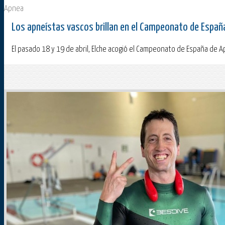
Apnea
Los apneístas vascos brillan en el Campeonato de Espa
El pasado 18 y 19 de abril, Elche acogió el Campeonato de España de A