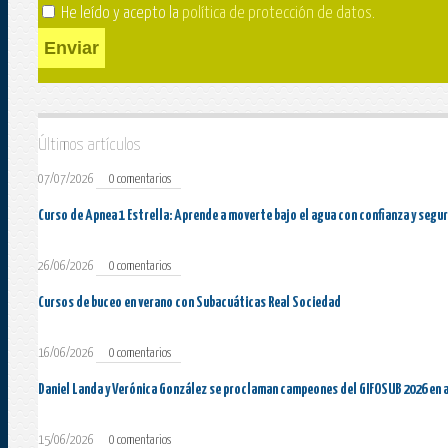
He leído y acepto la
política de protección de datos
.
Enviar
Últimos artículos
07/07/2026
0 comentarios
Curso de Apnea 1 Estrella: Aprende a moverte bajo el agua con confianza y segu
26/06/2026
0 comentarios
Cursos de buceo en verano con Subacuáticas Real Sociedad
16/06/2026
0 comentarios
Daniel Landa y Verónica González se proclaman campeones del GIFOSUB 2026 en 
15/06/2026
0 comentarios