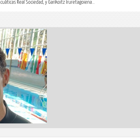
áticas Real Sociedad, y Garikoitz Iruretagoiena...