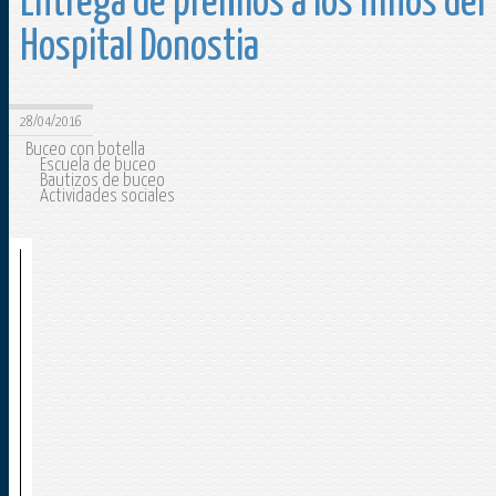
Entrega de premios a los niños del
Hospital Donostia
28/04/2016
Buceo con botella
Escuela de buceo
Bautizos de buceo
Actividades sociales