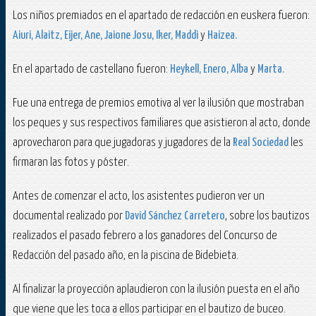
Los niños premiados en el apartado de redacción en euskera fueron:
Aiuri, Alaitz, Eijer, Ane, Jaione Josu, Iker, Maddi
y
Haizea.
En el apartado de castellano fueron:
Heykell, Enero, Alba
y
Marta.
Fue una entrega de premios emotiva al ver la ilusión que mostraban
los peques y sus respectivos familiares que asistieron al acto, donde
aprovecharon para que jugadoras y jugadores de la
Real Sociedad
les
firmaran las fotos y póster.
Antes de comenzar el acto, los asistentes pudieron ver un
documental realizado por
David Sánchez Carretero
, sobre los bautizos
realizados el pasado febrero a los ganadores del Concurso de
Redacción del pasado año, en la piscina de Bidebieta.
Al finalizar la proyección aplaudieron con la ilusión puesta en el año
que viene que les toca a ellos participar en el bautizo de buceo.