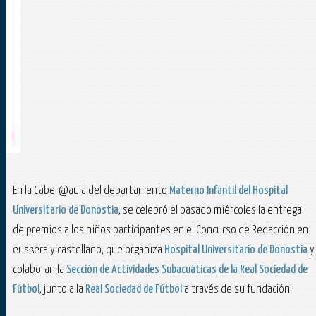
En la Caber@aula del departamento
Materno Infantil del Hospital
Universitario de Donostia
, se celebró el pasado miércoles la entrega
de premios a los niños participantes en el Concurso de Redacción en
euskera y castellano, que organiza
Hospital Universitario
de Donostia
y
colaboran la
Sección
de Actividades Subacuáticas de la Real Sociedad de
Fútbol
, junto a la
Real Socie
dad de Fútbol
a través de su fundación.