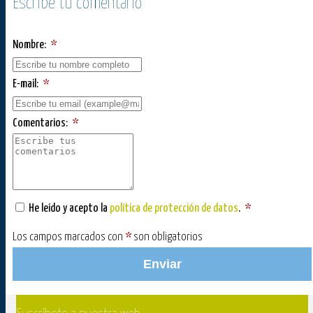
Escribe tu comentario
Nombre:
*
E-mail:
*
Comentarios:
*
He leído y acepto la
política de protección de datos
.
*
Los campos marcados con
*
son obligatorios
Enviar