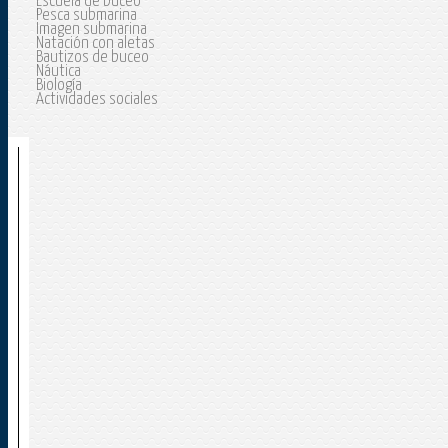
Escuela de buceo
Pesca submarina
Imagen submarina
Natación con aletas
Bautizos de buceo
Náutica
Biología
Actividades sociales