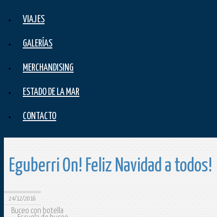
VIAJES
GALERÍAS
MERCHANDISING
ESTADO DE LA MAR
CONTACTO
Eguberri On! Feliz Navidad a todos!
24/12/2016
Buceo con botella