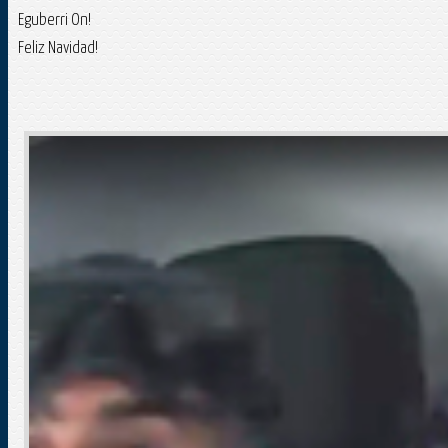
Eguberri On!
Feliz Navidad!