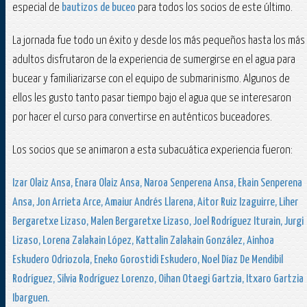
especial de
bautizos de buceo
para todos los socios de este último.
La jornada fue todo un éxito y desde los más pequeños hasta los más
adultos disfrutaron de la experiencia de sumergirse en el agua para
bucear y familiarizarse con el equipo de submarinismo. Algunos de
ellos les gusto tanto pasar tiempo bajo el agua que se interesaron
por hacer el curso para convertirse en auténticos buceadores.
Los socios que se animaron a esta subacuática experiencia fueron:
Izar Olaiz Ansa, Enara Olaiz Ansa, Naroa Senperena Ansa, Ekain Senperena
Ansa, Jon Arrieta Arce, Amaiur Andrés Llarena, Aitor Ruiz Izaguirre, Liher
Bergaretxe Lizaso, Malen Bergaretxe Lizaso, Joel Rodríguez Iturain, Jurgi
Lizaso, Lorena Zalakain López, Kattalin Zalakain González, Ainhoa
Eskudero Odriozola, Eneko Gorostidi Eskudero, Noel Díaz De Mendibil
Rodríguez, Silvia Rodríguez Lorenzo, Oihan Otaegi Gartzia, Itxaro Gartzia
Ibarguen.