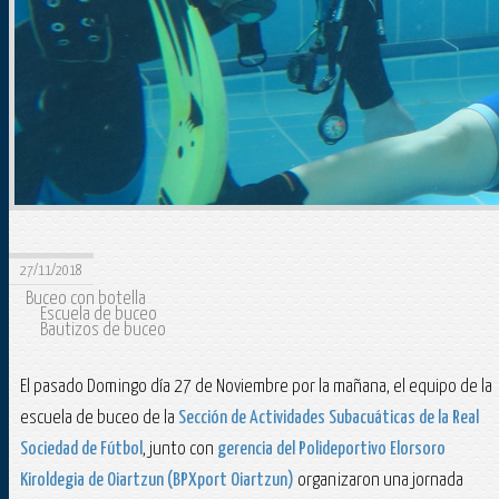
27/11/2018
Buceo con botella
Escuela de buceo
Bautizos de buceo
El pasado Domingo día 27 de Noviembre por la mañana, el equipo de la
escuela de buceo de la
Sección de Actividades Subacuáticas de la Real
Sociedad de Fútbol
, junto con
gerencia del Polideportivo Elorsoro
Kiroldegia de Oiartzun (BPXport Oiartzun)
organizaron una jornada