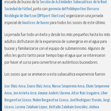
escuela de buceo de la
Sección de Actividades Subacuáticas de la Real
Sociedad de Fútbol
, junto con
gerencia del Polideportivo Elorsoro
Kiroldegia de Oiartzun (BPXport Oiartzun)
organizaron una jornada
especial de
bautizos de buceo
para todos los socios de este último.
La jornada fue todo un éxito y desde los más pequeños hasta los más
adultos disfrutaron de la experiencia de sumergirse en el agua para
bucear y familiarizarse con el equipo de submarinismo. Algunos de
ellos les gusto tanto pasar tiempo bajo el agua que se interesaron
por hacer el curso para convertirse en auténticos buceadores.
Los socios que se animaron a esta subacuática experiencia fueron:
Izar Olaiz Ansa, Enara Olaiz Ansa, Naroa Senperena Ansa, Ekain Senperena
Ansa, Jon Arrieta Arce, Amaiur Andrés Llarena, Aitor Ruiz Izaguirre, Liher
Bergaretxe Lizaso, Malen Bergaretxe Lizaso, Joel Rodríguez Iturain, Jurgi
Lizaso, Lorena Zalakain López, Kattalin Zalakain González, Ainhoa