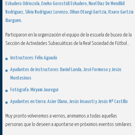
Eskudero Odriozola, Eneko Gorostidi Eskudero, Noel Díaz De Mendibil
Rodríguez, Silvia Rodríguez Lorenzo, Oihan Otaegi Gartzia, Itxaro Gartzia
Ibarguen.
Participaron en la organización el equipo de la escuela de buceo de la
Sección de Actividades Subacuáticas de la Real Sociedad de Fútbol...
Instructores: Félix Aguado
Ayudantes de Instructores: Daniel Landa, José Formoso y Jesús
Montesinos
Fotógrafa: Miryam Jauregui
Ayudantes en tierra: Asier Olano, Jesús Insausti y Jesús Mª Castillo
Muy pronto volveremos a vernos, animamos a todas aquellas
personas que lo deseen a apuntarse en próximos eventos similares.