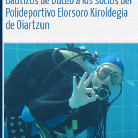
Bautizos de buceo a los socios del
Polideportivo Elorsoro Kiroldegia
de Oiartzun