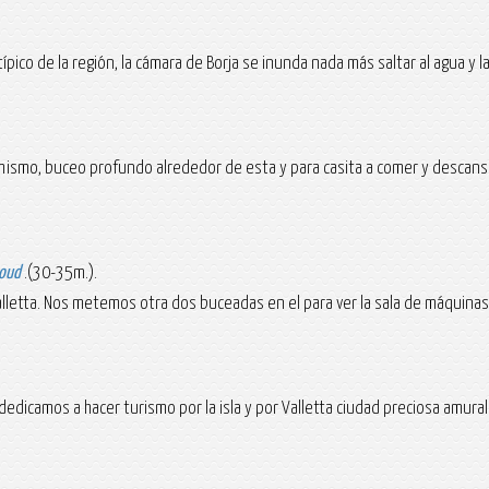
pico de la región, la cámara de Borja se inunda nada más saltar al agua y la
o mismo, buceo profundo alrededor de esta y para casita a comer y descan
roud
.(30-35m.).
lletta. Nos metemos otra dos buceadas en el para ver la sala de máquinas,
dedicamos a hacer turismo por la isla y por Valletta ciudad preciosa amur