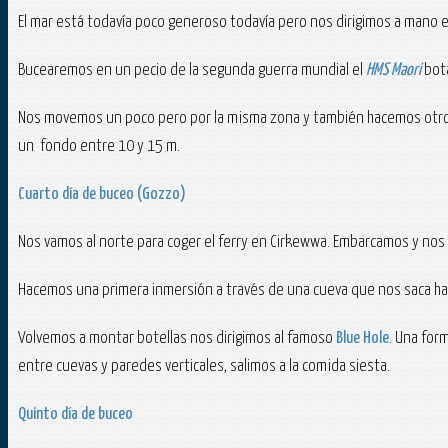
El mar está todavía poco generoso todavía pero nos dirigimos a mano el 
Bucearemos en un pecio de la segunda guerra mundial el
HMS Maori
bota
Nos movemos un poco pero por la misma zona y también hacemos otro pec
un fondo entre 10 y 15 m.
Cuarto día de buceo (Gozzo)
Nos vamos al norte para coger el ferry en Cirkewwa. Embarcamos y nos 
Hacemos una primera inmersión a través de una cueva que nos saca hac
Volvemos a montar botellas nos dirigimos al famoso
Blue Hole
. Una for
entre cuevas y paredes verticales, salimos a la comida siesta.
Quinto día de buceo