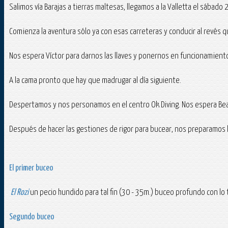
Salimos vía Barajas a tierras maltesas, llegamos a la Valletta el sábad
Comienza la aventura sólo ya con esas carreteras y conducir al revés 
Nos espera Víctor para darnos las llaves y ponernos en funcionamiento
A la cama pronto que hay que madrugar al día siguiente.
Despertamos y nos personamos en el centro Ok Diving. Nos espera Beat
Después de hacer las gestiones de rigor para bucear, nos preparamos 
El primer buceo
El Rozi
un pecio hundido para tal fin (30 - 35m.) buceo profundo con lo tí
Segundo buceo