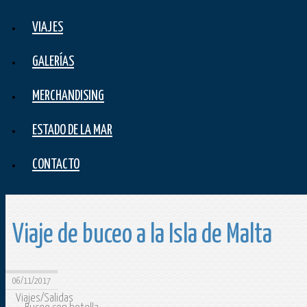
VIAJES
GALERÍAS
MERCHANDISING
ESTADO DE LA MAR
CONTACTO
Viaje de buceo a la Isla de Malta
06/11/2017
Viajes/Salidas