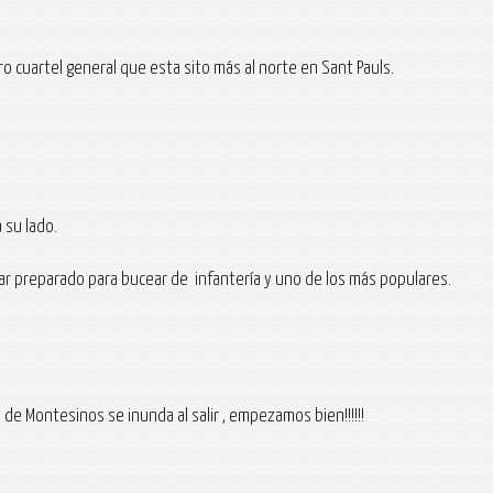
 cuartel general que esta sito más al norte en Sant Pauls.
 su lado.
ar preparado para bucear de infantería y uno de los más populares.
 de Montesinos se inunda al salir , empezamos bien!!!!!!