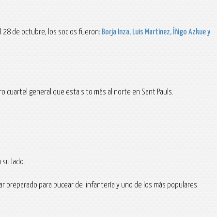
al 28 de octubre, los socios fueron
: Borja Inza, Luís Martínez, Íñigo Azkue
y
 cuartel general que esta sito más al norte en Sant Pauls.
 su lado.
ar preparado para bucear de infantería y uno de los más populares.