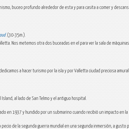
o mismo, buceo profundo alrededor de esta y para casita a comer y descan
roud
.(30-35m.).
lletta. Nos metemos otra dos buceadas en el para ver la sala de máquinas,
dedicamos a hacer turismo por la isla y por Valletta ciudad preciosa amur
Island, al lado de San Telmo y el antiguo hospital.
do en 1937 y hundido por un submarino cuando recibió un impacto en la s
io de la segunda guerra mundial en una segunda inmersión, a gusto por la