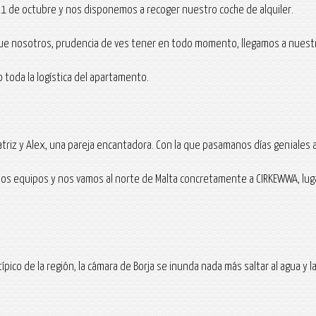
o 21 de octubre y nos disponemos a recoger nuestro coche de alquiler.
que nosotros, prudencia de ves tener en todo momento, llegamos a nuestro
 toda la logística del apartamento.
riz y Alex, una pareja encantadora. Con la que pasamanos días geniales a
los equipos y nos vamos al norte de Malta concretamente a CIRKEWWA, lug
pico de la región, la cámara de Borja se inunda nada más saltar al agua y la