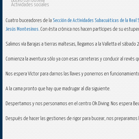
Buceo con botella
Actividades sociales
Cuatro buceadores de la
Sección de Actividades Subacuáticas de la Real 
Jesús Montesinos.
Con ésta crónica nos hacen partícipes de su estupen
Salimos vía Barajas a tierras maltesas, llegamos a la Valletta el sábad
Comienza la aventura sólo ya con esas carreteras y conducir al revés 
Nos espera Víctor para darnos las llaves y ponernos en funcionamiento
A la cama pronto que hay que madrugar al día siguiente.
Despertamos y nos personamos en el centro Ok Diving. Nos espera Beat
Después de hacer las gestiones de rigor para bucear, nos preparamos 