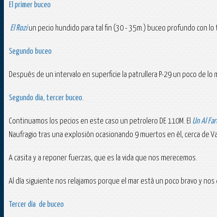
El primer buceo
El Rozi
un pecio hundido para tal fin (30 - 35m.) buceo profundo con lo tí
Segundo buceo
Después de un intervalo en superficie la patrullera P-29 un poco de l
Segundo día, tercer buceo
.
Continuamos los pecios en este caso un petrolero DE 110M. El
Un Al Fa
Naufragio tras una explosión ocasionando 9 muertos en él, cerca de Va
A casita y a reponer fuerzas, que es la vida que nos merecemos.
Al día siguiente nos relajamos porque el mar está un poco bravo y nos 
Tercer día de buceo