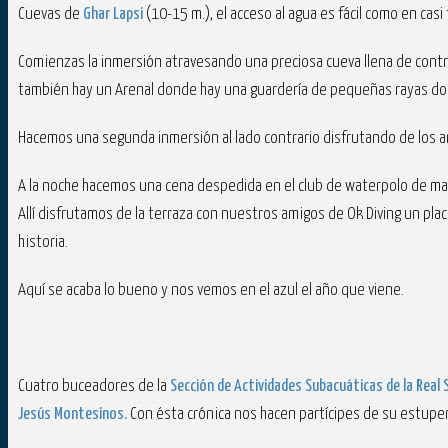
Cuevas de
Ghar Lapsi
(10-15 m.), el acceso al agua es fácil como en cas
Comienzas la inmersión atravesando una preciosa cueva llena de contra
también hay un Arenal donde hay una guardería de pequeñas rayas do
Hacemos una segunda inmersión al lado contrario disfrutando de los 
A la noche hacemos una cena despedida en el club de waterpolo de man
Allí disfrutamos de la terraza con nuestros amigos de Ok Diving un pla
historia.
Aquí se acaba lo bueno y nos vemos en el azul el año que viene.
Cuatro buceadores de la
Sección de Actividades Subacuáticas de la Real 
Jesús Montesinos.
Con ésta crónica nos hacen partícipes de su estupen