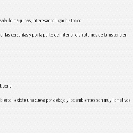
ala de máquinas, interesante lugar histórico.
s cercanías y por la parte del interior disfrutamos de la historia en
 buena.
 abierto, existe una cueva por debajo y los ambientes son muy llamativos