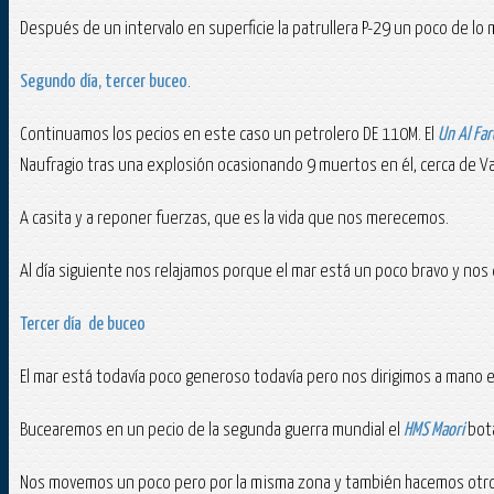
Después de un intervalo en superficie la patrullera P-29 un poco de l
Segundo día, tercer buceo
.
Continuamos los pecios en este caso un petrolero DE 110M. El
Un Al Fa
Naufragio tras una explosión ocasionando 9 muertos en él, cerca de Va
A casita y a reponer fuerzas, que es la vida que nos merecemos.
Al día siguiente nos relajamos porque el mar está un poco bravo y nos 
Tercer día de buceo
El mar está todavía poco generoso todavía pero nos dirigimos a mano el 
Bucearemos en un pecio de la segunda guerra mundial el
HMS Maori
bota
Nos movemos un poco pero por la misma zona y también hacemos otro pec