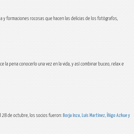
a y formaciones rocosas que hacen las delicias de los fotógrafos,
e la pena conocerlo una vez en la vida, y así combinar buceo, relax e
al 28 de octubre, los socios fueron
: Borja Inza, Luís Martínez, Íñigo Azkue
y