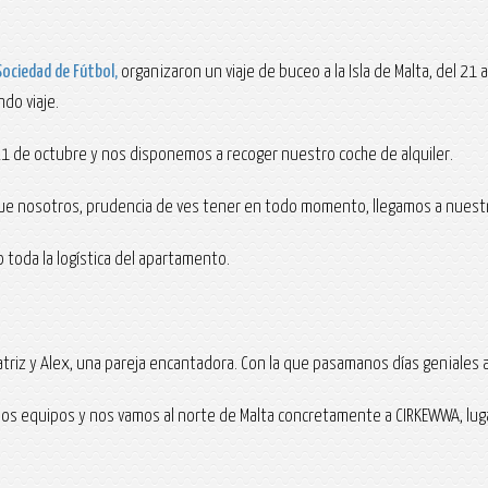
Sociedad de Fútbol,
organizaron un viaje de buceo a la Isla de Malta, del 21 
do viaje.
o 21 de octubre y nos disponemos a recoger nuestro coche de alquiler.
que nosotros, prudencia de ves tener en todo momento, llegamos a nuestro
 toda la logística del apartamento.
riz y Alex, una pareja encantadora. Con la que pasamanos días geniales a
los equipos y nos vamos al norte de Malta concretamente a CIRKEWWA, lug