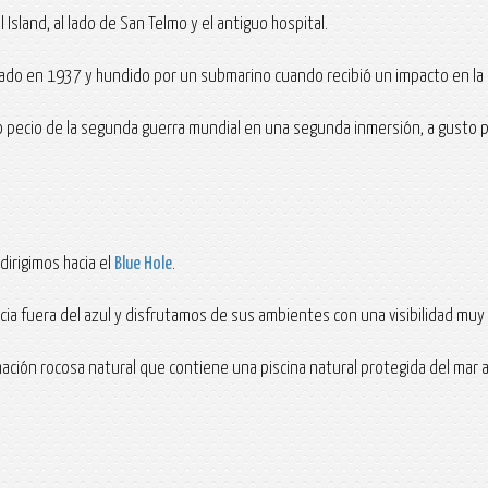
Island, al lado de San Telmo y el antiguo hospital.
do en 1937 y hundido por un submarino cuando recibió un impacto en la s
io de la segunda guerra mundial en una segunda inmersión, a gusto por la
dirigimos hacia el
Blue Hole
.
ia fuera del azul y disfrutamos de sus ambientes con una visibilidad muy
mación rocosa natural que contiene una piscina natural protegida del mar