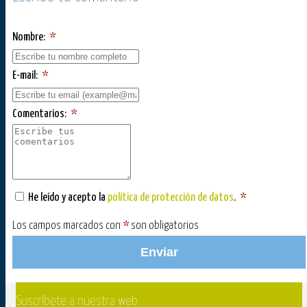
Nombre:
*
E-mail:
*
Comentarios:
*
He leído y acepto la
política de protección de datos
.
*
Los campos marcados con
*
son obligatorios
Enviar
Suscríbete a nuestra web