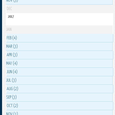
NOV (3)
DEC
2017
JAN
FEB (4)
MAR (3)
APR (3)
MAY (4)
JUN (4)
JUL (3)
AUG (2)
SEP (3)
OCT (2)
NOV (1)