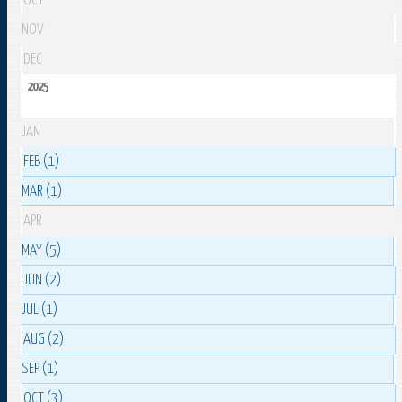
OCT
NOV
DEC
2025
JAN
FEB (1)
MAR (1)
APR
MAY (5)
JUN (2)
JUL (1)
AUG (2)
SEP (1)
OCT (3)