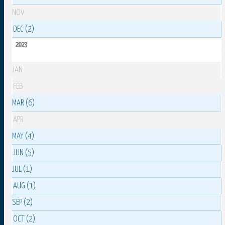
NOV
DEC (2)
2023
JAN
FEB
MAR (6)
APR
MAY (4)
JUN (5)
JUL (1)
AUG (1)
SEP (2)
OCT (2)