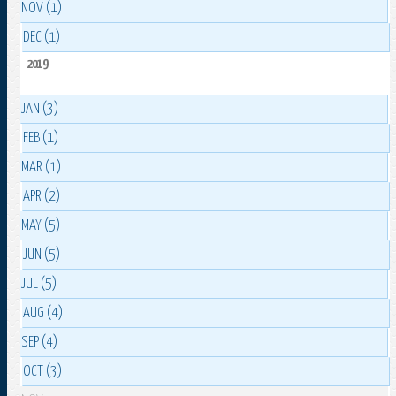
NOV (1)
DEC (1)
2019
JAN (3)
FEB (1)
MAR (1)
APR (2)
MAY (5)
JUN (5)
JUL (5)
AUG (4)
SEP (4)
OCT (3)