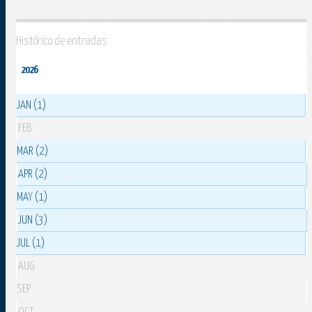
Histórico de entradas
2026
JAN (1)
FEB
MAR (2)
APR (2)
MAY (1)
JUN (3)
JUL (1)
AUG
SEP