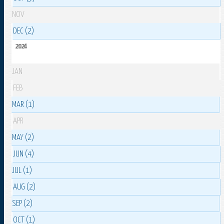
NOV
DEC (2)
2024
JAN
FEB
MAR (1)
APR
MAY (2)
JUN (4)
JUL (1)
AUG (2)
SEP (2)
OCT (1)