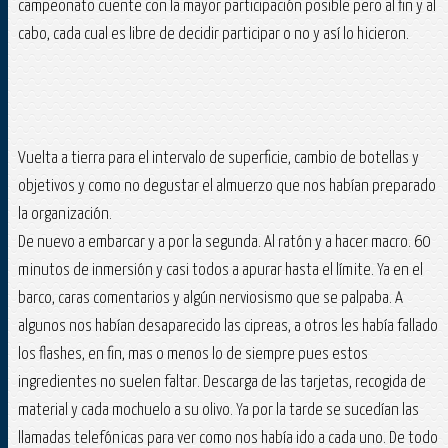
campeonato cuente con la mayor participación posible pero al fin y al
cabo, cada cual es libre de decidir participar o no y así lo hicieron.
Vuelta a tierra para el intervalo de superficie, cambio de botellas y
objetivos y como no degustar el almuerzo que nos habían preparado
la organización.
De nuevo a embarcar y a por la segunda. Al ratón y a hacer macro. 60
minutos de inmersión y casi todos a apurar hasta el límite. Ya en el
barco, caras comentarios y algún nerviosismo que se palpaba. A
algunos nos habían desaparecido las cipreas, a otros les había fallado
los flashes, en fin, mas o menos lo de siempre pues estos
ingredientes no suelen faltar. Descarga de las tarjetas, recogida de
material y cada mochuelo a su olivo. Ya por la tarde se sucedían las
llamadas telefónicas para ver como nos había ido a cada uno. De todo