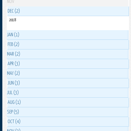
NOV
DEC (2)
2018
JAN (1)
FEB (2)
MAR (2)
APR (3)
MAY (2)
JUN (3)
JUL (3)
AUG (1)
SEP (5)
OCT (4)