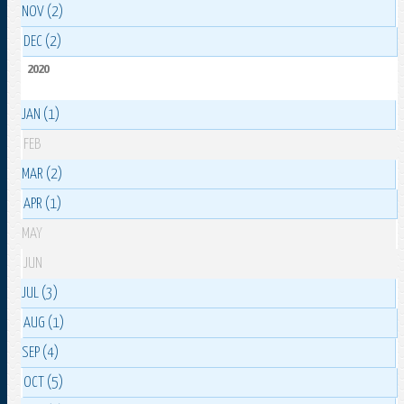
NOV (2)
DEC (2)
2020
JAN (1)
FEB
MAR (2)
APR (1)
MAY
JUN
JUL (3)
AUG (1)
SEP (4)
OCT (5)