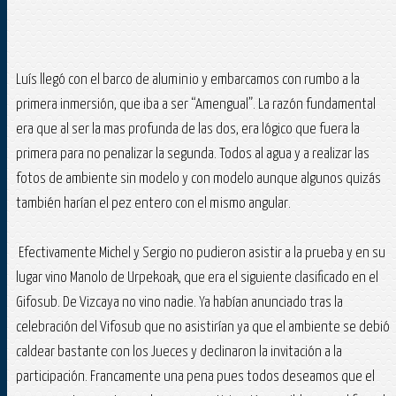
Luís llegó con el barco de aluminio y embarcamos con rumbo a la
primera inmersión, que iba a ser “Amengual”. La razón fundamental
era que al ser la mas profunda de las dos, era lógico que fuera la
primera para no penalizar la segunda. Todos al agua y a realizar las
fotos de ambiente sin modelo y con modelo aunque algunos quizás
también harían el pez entero con el mismo angular.
Efectivamente Michel y Sergio no pudieron asistir a la prueba y en su
lugar vino Manolo de Urpekoak, que era el siguiente clasificado en el
Gifosub. De Vizcaya no vino nadie. Ya habían anunciado tras la
celebración del Vifosub que no asistirían ya que el ambiente se debió
caldear bastante con los Jueces y declinaron la invitación a la
participación. Francamente una pena pues todos deseamos que el