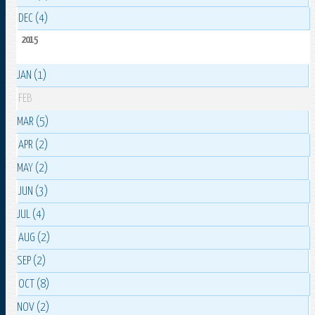
DEC (4)
2015
JAN (1)
FEB
MAR (5)
APR (2)
MAY (2)
JUN (3)
JUL (4)
AUG (2)
SEP (2)
OCT (8)
NOV (2)