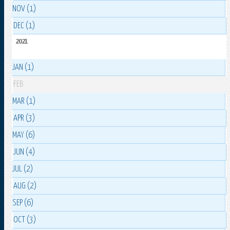
NOV (1)
DEC (1)
2021
JAN (1)
FEB
MAR (1)
APR (3)
MAY (6)
JUN (4)
JUL (2)
AUG (2)
SEP (6)
OCT (3)