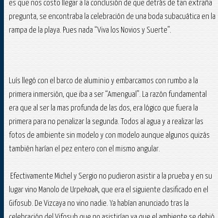
es que nos costo llegar a la conclusión de que detrás de tan extraña
pregunta, se encontraba la celebración de una boda subacuática en la
rampa de la playa. Pues nada “Viva los Novios y Suerte”.
Luís llegó con el barco de aluminio y embarcamos con rumbo a la
primera inmersión, que iba a ser “Amengual”. La razón fundamental
era que al ser la mas profunda de las dos, era lógico que fuera la
primera para no penalizar la segunda. Todos al agua y a realizar las
fotos de ambiente sin modelo y con modelo aunque algunos quizás
también harían el pez entero con el mismo angular.
Efectivamente Michel y Sergio no pudieron asistir a la prueba y en su
lugar vino Manolo de Urpekoak, que era el siguiente clasificado en el
Gifosub. De Vizcaya no vino nadie. Ya habían anunciado tras la
celebración del Vifosub que no asistirían ya que el ambiente se debió