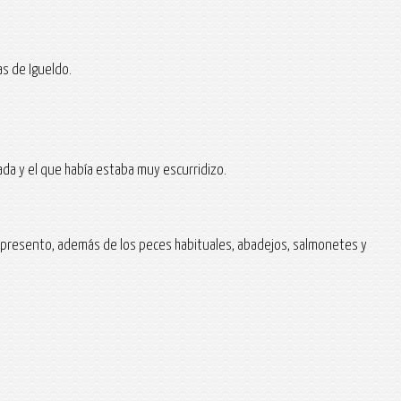
s de Igueldo.
da y el que había estaba muy escurridizo.
e presento, además de los peces habituales, abadejos, salmonetes y