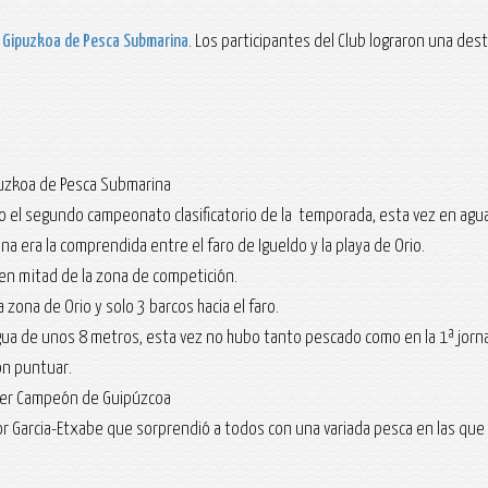
Gipuzkoa de Pesca Submarina
. Los participantes del Club lograron una des
puzkoa de Pesca Submarina
o el segundo campeonato clasificatorio de la temporada, esta vez en agua
a era la comprendida entre el faro de Igueldo y la playa de Orio.
 en mitad de la zona de competición.
a zona de Orio y solo 3 barcos hacia el faro.
gua de unos 8 metros, esta vez no hubo tanto pescado como en la 1ª jorna
on puntuar.
 ser Campeón de Guipúzcoa
tor Garcia-Etxabe que sorprendió a todos con una variada pesca en las qu