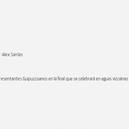
 Alex Sarrías
presentantes Guipuzcoanos en la final que se celebrará en aguas vizcaínas