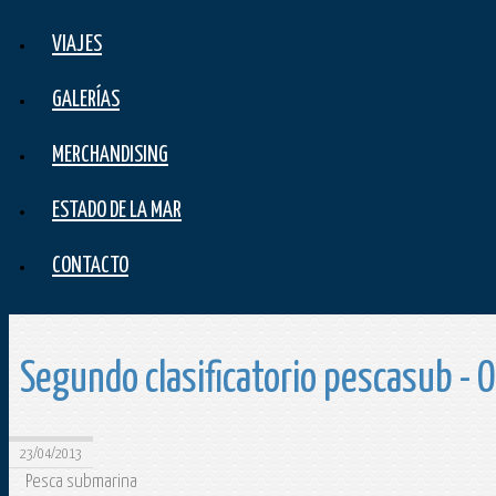
VIAJES
GALERÍAS
MERCHANDISING
ESTADO DE LA MAR
CONTACTO
Segundo clasificatorio pescasub - O
23/04/2013
Pesca submarina