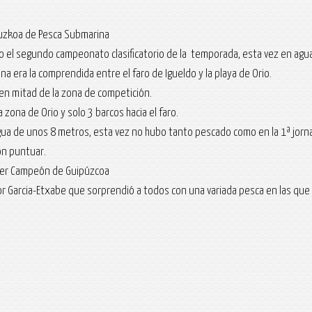
puzkoa de Pesca Submarina
o el segundo campeonato clasificatorio de la temporada, esta vez en agua
a era la comprendida entre el faro de Igueldo y la playa de Orio.
 en mitad de la zona de competición.
a zona de Orio y solo 3 barcos hacia el faro.
gua de unos 8 metros, esta vez no hubo tanto pescado como en la 1ª jorna
on puntuar.
 ser Campeón de Guipúzcoa
tor Garcia-Etxabe que sorprendió a todos con una variada pesca en las qu