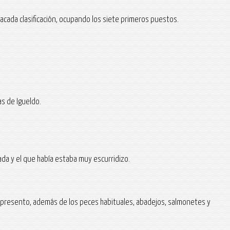
tacada clasificación, ocupando los siete primeros puestos.
s de Igueldo.
da y el que había estaba muy escurridizo.
e presento, además de los peces habituales, abadejos, salmonetes y