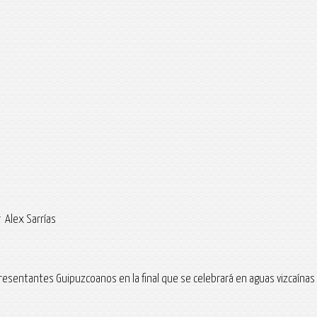
 Alex Sarrías
presentantes Guipuzcoanos en la final que se celebrará en aguas vizcaínas