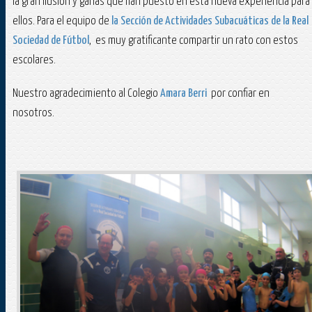
la gran ilusión y ganas que han puesto en esta nueva experiencia para
ellos. Para el equipo de
la Sección de Actividades Subacuáticas de la Real
Sociedad de Fútbol
, es muy gratificante compartir un rato con estos
escolares.
Nuestro agradecimiento al Colegio
Amara Berri
por confiar en
nosotros.