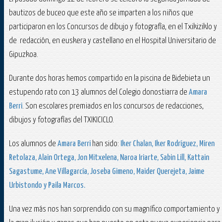
bautizos de buceo que este año se imparten a los niños que
participaron en los Concursos de dibujo y fotografía, en el Txikiziklo y
de redacción, en euskera y castellano en el Hospital Universitario de
Gipuzkoa.
Durante dos horas hemos compartido en la piscina de Bidebieta un
estupendo rato con 13 alumnos del Colegio donostiarra de
Amara
Berri
. Son escolares premiados en los concursos de redacciones,
dibujos y fotografías del TXIKICICLO.
Los alumnos de
Amara Berri
han sido:
Iker Chalan, Iker Rodríguez, Miren
Retolaza, Alain Ortega, Jon Mitxelena, Naroa Iriarte, Sabin Lill, Kattain
Sagastume, Ane Villagarcía, Joseba Gimeno, Maider Querejeta, Jaime
Urbistondo y Paila Marcos.
Una vez más nos han sorprendido con su magnífico comportamiento y