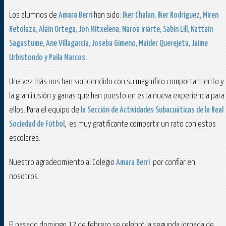
Los alumnos de
Amara Berri
han sido:
Iker Chalan, Iker Rodríguez, Miren
Retolaza, Alain Ortega, Jon Mitxelena, Naroa Iriarte, Sabin Lill, Kattain
Sagastume, Ane Villagarcía, Joseba Gimeno, Maider Querejeta, Jaime
Urbistondo y Paila Marcos.
Una vez más nos han sorprendido con su magnífico comportamiento y
la gran ilusión y ganas que han puesto en esta nueva experiencia para
ellos. Para el equipo de
la Sección de Actividades Subacuáticas de la Real
Sociedad de Fútbol
, es muy gratificante compartir un rato con estos
escolares.
Nuestro agradecimiento al Colegio
Amara Berri
por confiar en
nosotros.
El pasado domingo 12 de febrero se celebró la segunda jornada de