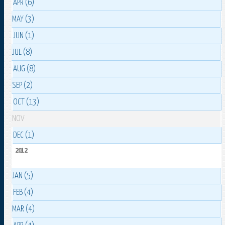
APR (6)
MAY (3)
JUN (1)
JUL (8)
AUG (8)
SEP (2)
OCT (13)
NOV
DEC (1)
2012
JAN (5)
FEB (4)
MAR (4)