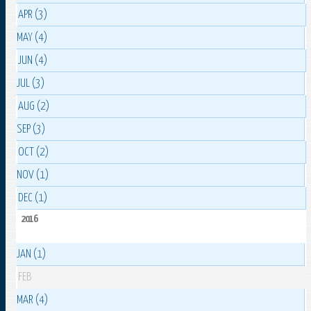
APR (3)
MAY (4)
JUN (4)
JUL (3)
AUG (2)
SEP (3)
OCT (2)
NOV (1)
DEC (1)
2016
JAN (1)
FEB
MAR (4)