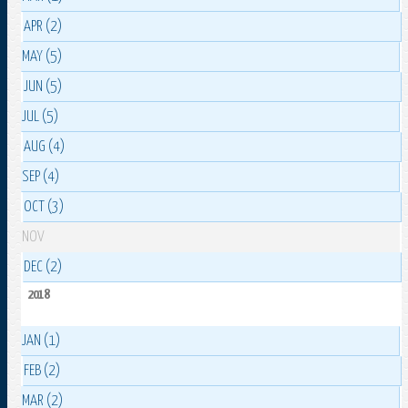
APR (2)
MAY (5)
JUN (5)
JUL (5)
AUG (4)
SEP (4)
OCT (3)
NOV
DEC (2)
2018
JAN (1)
FEB (2)
MAR (2)