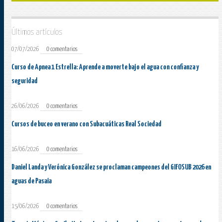
Últimos artículos
07/07/2026
0 comentarios
Curso de Apnea 1 Estrella: Aprende a moverte bajo el agua con confianza y
seguridad
26/06/2026
0 comentarios
Cursos de buceo en verano con Subacuáticas Real Sociedad
16/06/2026
0 comentarios
Daniel Landa y Verónica González se proclaman campeones del GIFOSUB 2026 en
aguas de Pasaia
15/06/2026
0 comentarios