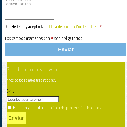
He leído y acepto la
política de protección de datos
.
*
Los campos marcados con
*
son obligatorios
Enviar
Suscríbete a nuestra web
Y recibe todas nuestras noticias.
E-mail
He leído y acepto la
política de protección de datos
.
Enviar