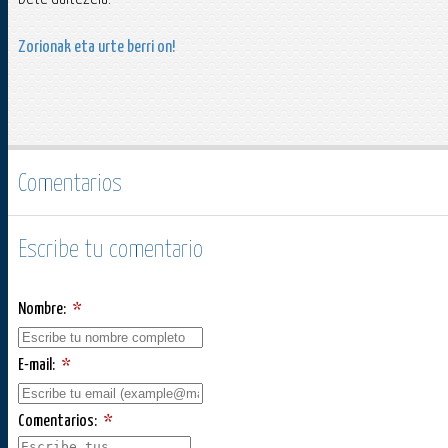
Zorionak eta urte berri on!
Comentarios
Escribe tu comentario
Nombre:
*
E-mail:
*
Comentarios:
*