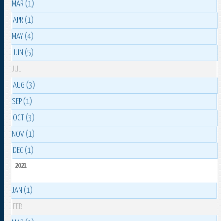
MAR (1)
APR (1)
MAY (4)
JUN (5)
JUL
AUG (3)
SEP (1)
OCT (3)
NOV (1)
DEC (1)
2021
JAN (1)
FEB