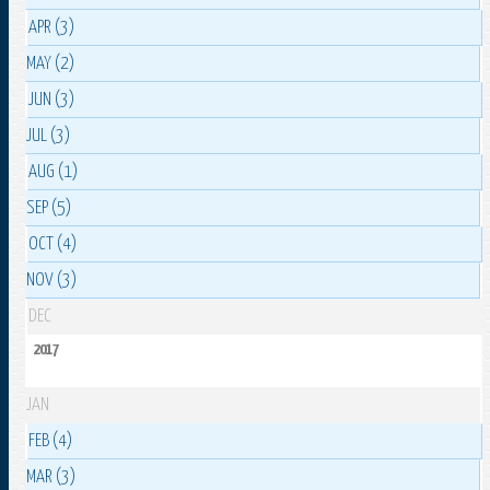
APR (3)
MAY (2)
JUN (3)
JUL (3)
AUG (1)
SEP (5)
OCT (4)
NOV (3)
DEC
2017
JAN
FEB (4)
MAR (3)