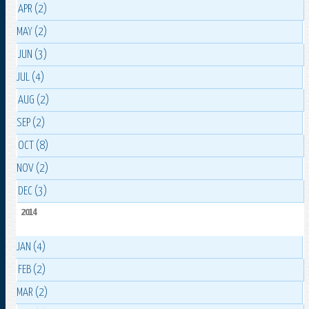
APR (2)
MAY (2)
JUN (3)
JUL (4)
AUG (2)
SEP (2)
OCT (8)
NOV (2)
DEC (3)
2014
JAN (4)
FEB (2)
MAR (2)