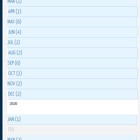
MAR (1)
APR (3)
MAY (6)
JUN (4)
JUL (2)
AUG (2)
SEP (6)
OCT (3)
NOV (2)
DEC (2)
2020
JAN (1)
FEB