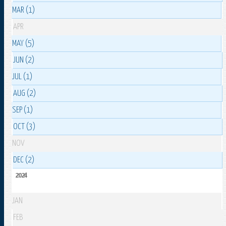
MAR (1)
APR
MAY (5)
JUN (2)
JUL (1)
AUG (2)
SEP (1)
OCT (3)
NOV
DEC (2)
2024
JAN
FEB