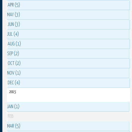
APR (5)
MAY (3)
JUN (3)
JUL (4)
AUG (1)
SEP (2)
OCT (2)
NOV (1)
DEC (4)
2015
JAN (1)
FEB
MAR (5)