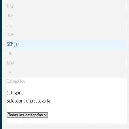
MAY
JUN
JUL
AUG
SEP (3)
OCT
NOV
DEC
Categorías
Categoría
Selecciona una categoría