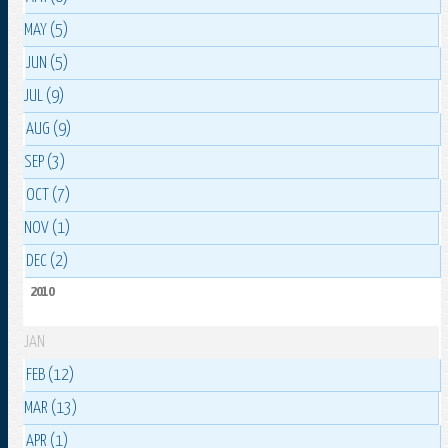
MAY (5)
JUN (5)
JUL (9)
AUG (9)
SEP (3)
OCT (7)
NOV (1)
DEC (2)
2010
JAN
FEB (12)
MAR (13)
APR (1)