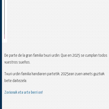
De parte de la gran familia txuri urdin: Que en 2025 se cumplan todos
vuestros sueños.
Txuri urdin familia handiaren partetik: 2025ean zuen amets guztiak
bete daitezela.
Zorionak eta urte berri on!