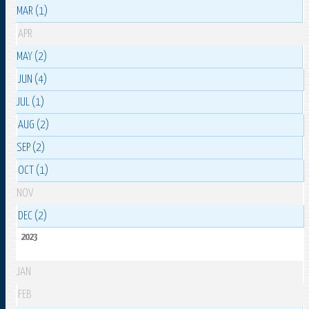
MAR (1)
APR
MAY (2)
JUN (4)
JUL (1)
AUG (2)
SEP (2)
OCT (1)
NOV
DEC (2)
2023
JAN
FEB