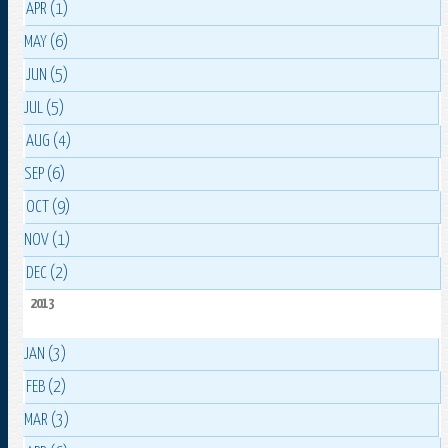
APR (1)
MAY (6)
JUN (5)
JUL (5)
AUG (4)
SEP (6)
OCT (9)
NOV (1)
DEC (2)
2013
JAN (3)
FEB (2)
MAR (3)