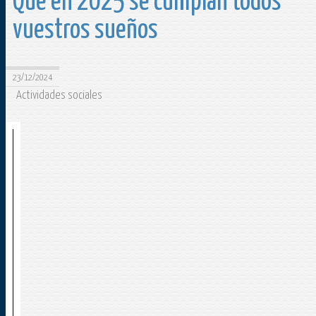
Que en 2025 se cumplan todos
vuestros sueños
23/12/2024
Actividades sociales