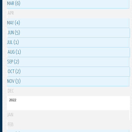
MAR (6)
APR
MAY (4)
JUN (5)
JUL (1)
AUG (1)
SEP (2)
OCT (2)
NOV (3)
DEC
2022
JAN
FEB