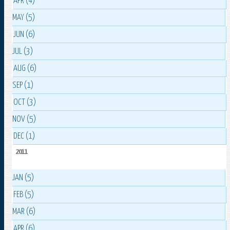
APR (4)
MAY (5)
JUN (6)
JUL (3)
AUG (6)
SEP (1)
OCT (3)
NOV (5)
DEC (1)
2011
JAN (5)
FEB (5)
MAR (6)
APR (6)