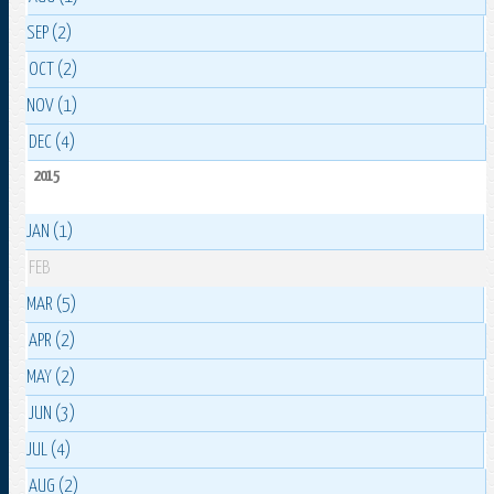
SEP (2)
OCT (2)
NOV (1)
DEC (4)
2015
JAN (1)
FEB
MAR (5)
APR (2)
MAY (2)
JUN (3)
JUL (4)
AUG (2)