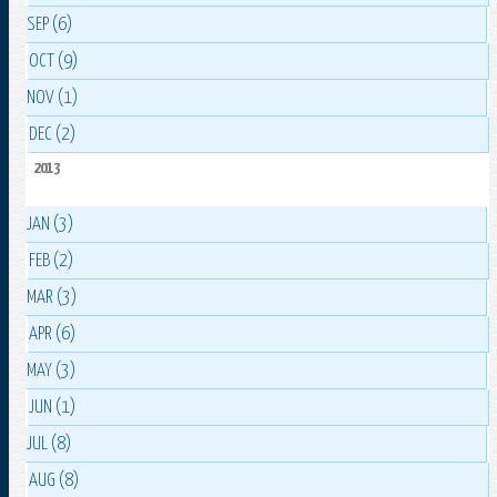
SEP (6)
OCT (9)
NOV (1)
DEC (2)
2013
JAN (3)
FEB (2)
MAR (3)
APR (6)
MAY (3)
JUN (1)
JUL (8)
AUG (8)