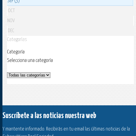
SEP (3)
OCT
NOV
DEC
Categorías
Categoría
Selecciona una categoría
Suscríbete a las noticias nuestra web
Y mantente informado. Recibirás en tu email las últimas noticias de la