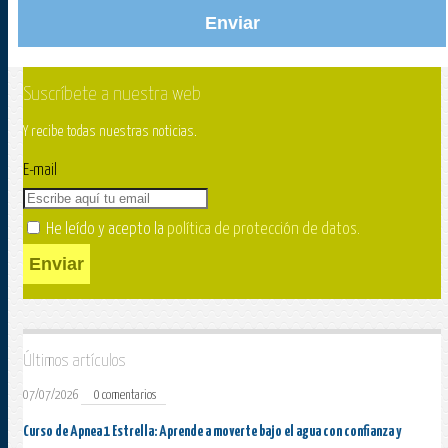
Enviar
Suscríbete a nuestra web
Y recibe todas nuestras noticias.
E-mail
He leído y acepto la
política de protección de datos
.
Enviar
Últimos artículos
07/07/2026
0 comentarios
Curso de Apnea 1 Estrella: Aprende a moverte bajo el agua con confianza y