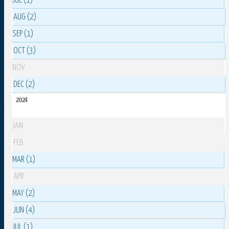
JUL (1)
AUG (2)
SEP (1)
OCT (3)
NOV
DEC (2)
2024
JAN
FEB
MAR (1)
APR
MAY (2)
JUN (4)
JUL (1)