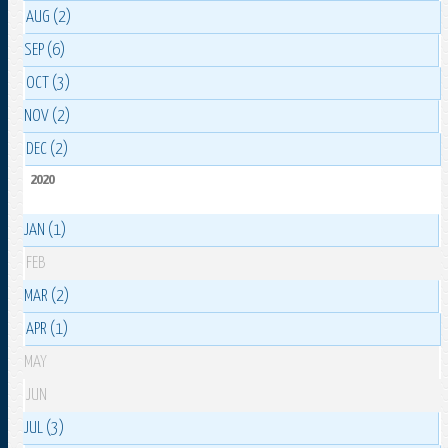
AUG (2)
SEP (6)
OCT (3)
NOV (2)
DEC (2)
2020
JAN (1)
FEB
MAR (2)
APR (1)
MAY
JUN
JUL (3)