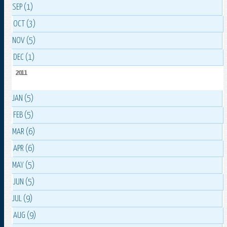
SEP (1)
OCT (3)
NOV (5)
DEC (1)
2011
JAN (5)
FEB (5)
MAR (6)
APR (6)
MAY (5)
JUN (5)
JUL (9)
AUG (9)