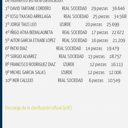
De momento así va la clasificación:
1º DAVID TARTANE CORDERO REAL SOCIEDAD 29 piezas 36.646
2º IOSU TXASKO ARRILLAGA REAL SOCIEDAD 25 piezas 34.568
3º JORGE TAUS LEO IZURDE 20 piezas 25.699
4º IÑIGO ATXA BEDIALAUNETA REAL SOCIEDAD 17 piezas 22.672
5º AITOR GARCIA ETXABE LOPEZ REAL SOCIEDAD 16 piezas 21.209
6º PATXI DIAZ REAL SOCIEDAD 14 piezas 19.479
7º SERGIO ALVAREZ REAL SOCIEDAD 13 piezas 18.757
8º FRANCISCO RODRIGUEZ DIAZ IZURDE 12 piezas 16.113
9º MICHEL GARCIA SALAS IZURDE 12 piezas 12.006
10º IKER CALLEJO REAL SOCIEDAD 6 piezas 10.549
Descarga de la clasificación oficial (pdf).