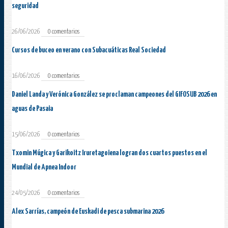
seguridad
26/06/2026
0 comentarios
Cursos de buceo en verano con Subacuáticas Real Sociedad
16/06/2026
0 comentarios
Daniel Landa y Verónica González se proclaman campeones del GIFOSUB 2026 en
aguas de Pasaia
15/06/2026
0 comentarios
Txomin Múgica y Garikoitz Iruretagoiena logran dos cuartos puestos en el
Mundial de Apnea Indoor
24/05/2026
0 comentarios
Alex Sarrías, campeón de Euskadi de pesca submarina 2026