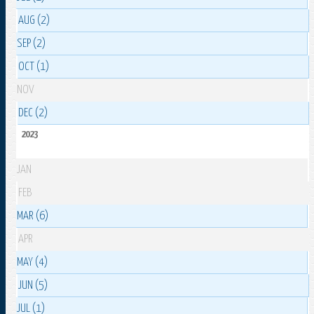
AUG (2)
SEP (2)
OCT (1)
NOV
DEC (2)
2023
JAN
FEB
MAR (6)
APR
MAY (4)
JUN (5)
JUL (1)