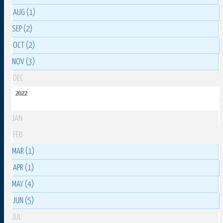
AUG (1)
SEP (2)
OCT (2)
NOV (3)
DEC
2022
JAN
FEB
MAR (1)
APR (1)
MAY (4)
JUN (5)
JUL