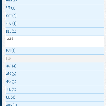
AUG (2)
SEP (3)
OCT (2)
NOV (1)
DEC (1)
2016
JAN (1)
FEB
MAR (4)
APR (5)
MAY (3)
JUN (3)
JUL (4)
AUG (1)