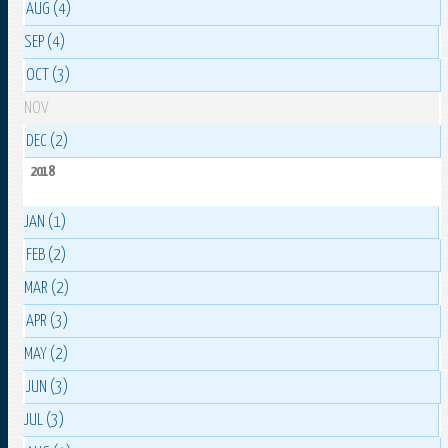
AUG (4)
SEP (4)
OCT (3)
NOV
DEC (2)
2018
JAN (1)
FEB (2)
MAR (2)
APR (3)
MAY (2)
JUN (3)
JUL (3)