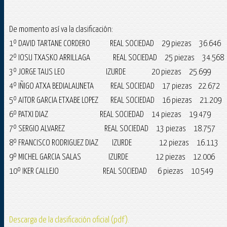
De momento así va la clasificación:
1º DAVID TARTANE CORDERO REAL SOCIEDAD 29 piezas 36.646
2º IOSU TXASKO ARRILLAGA REAL SOCIEDAD 25 piezas 34.568
3º JORGE TAUS LEO IZURDE 20 piezas 25.699
4º IÑIGO ATXA BEDIALAUNETA REAL SOCIEDAD 17 piezas 22.672
5º AITOR GARCIA ETXABE LOPEZ REAL SOCIEDAD 16 piezas 21.209
6º PATXI DIAZ REAL SOCIEDAD 14 piezas 19.479
7º SERGIO ALVAREZ REAL SOCIEDAD 13 piezas 18.757
8º FRANCISCO RODRIGUEZ DIAZ IZURDE 12 piezas 16.113
9º MICHEL GARCIA SALAS IZURDE 12 piezas 12.006
10º IKER CALLEJO REAL SOCIEDAD 6 piezas 10.549
Descarga de la clasificación oficial (pdf).