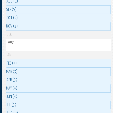
AUG (1)
SEP (5)
OCT (4)
NOV (3)
DEC
2017
JAN
FEB (4)
MAR (3)
APR (3)
MAY (4)
JUN (4)
JUL (3)