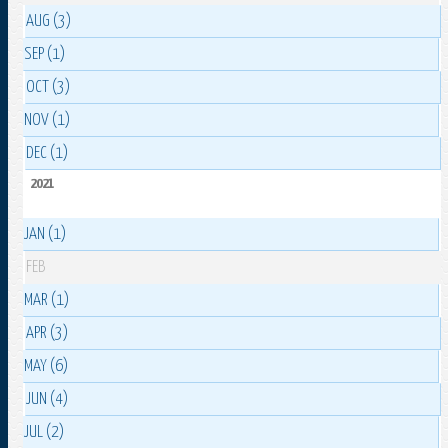
AUG (3)
SEP (1)
OCT (3)
NOV (1)
DEC (1)
2021
JAN (1)
FEB
MAR (1)
APR (3)
MAY (6)
JUN (4)
JUL (2)