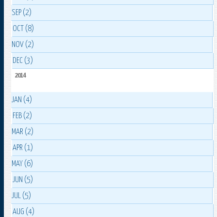
SEP (2)
OCT (8)
NOV (2)
DEC (3)
2014
JAN (4)
FEB (2)
MAR (2)
APR (1)
MAY (6)
JUN (5)
JUL (5)
AUG (4)