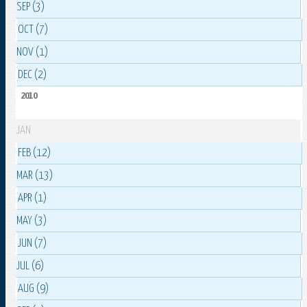
SEP (3)
OCT (7)
NOV (1)
DEC (2)
2010
JAN
FEB (12)
MAR (13)
APR (1)
MAY (3)
JUN (7)
JUL (6)
AUG (9)