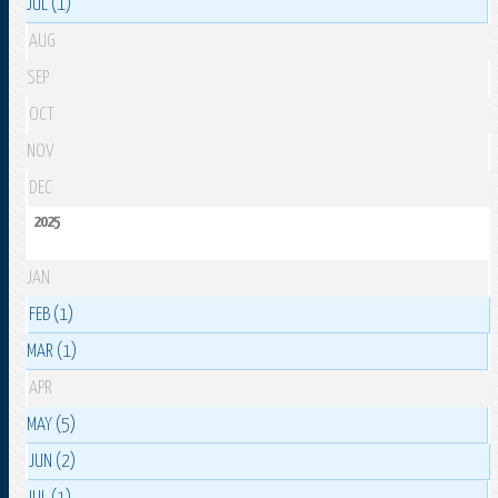
JUL (1)
AUG
SEP
OCT
NOV
DEC
2025
JAN
FEB (1)
MAR (1)
APR
MAY (5)
JUN (2)