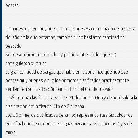
pescar.
La mar estuvo en muy buenas condiciones y acompañado de la época
del año en la que estamos, también hubo bastante cantidad de
pescado.
Se presentaron un total de 27 participantes de los que 19
consiguieron puntuar.
La gran cantidad de sargos que había en la zona hizo que hubiese
pescas muy buenas y que los primeros clasificados prácticamente
sentencien su clasificación para la final del Cto de Euskadi
La 2ª prueba clasificatoria, será el 21 de abril en Orio y de aquí saldrá la
clasificación definitiva del Cto de Gipuzkoa.
Los 10 primeros clasificados serán los representantes Gipuzkoanos
en la final que se celebrará en aguas vizcaínas los próximos 4 y 5 de
mayo.