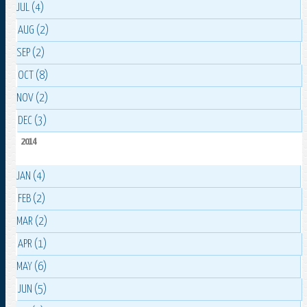
JUL (4)
AUG (2)
SEP (2)
OCT (8)
NOV (2)
DEC (3)
2014
JAN (4)
FEB (2)
MAR (2)
APR (1)
MAY (6)
JUN (5)