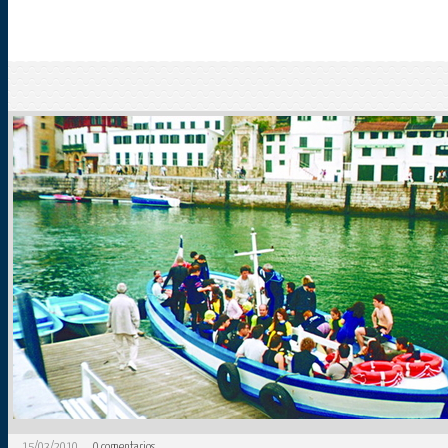
15/03/2010
0
comentarios