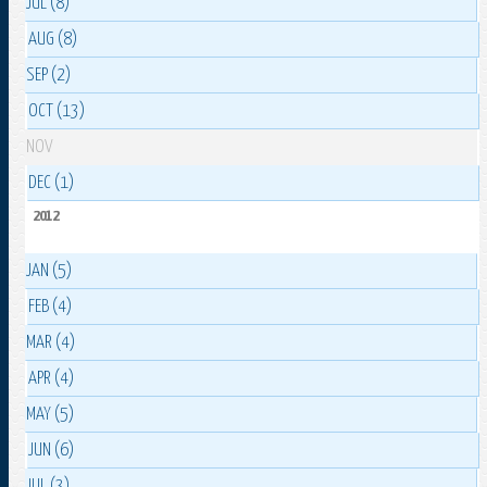
JUL (8)
AUG (8)
SEP (2)
OCT (13)
NOV
DEC (1)
2012
JAN (5)
FEB (4)
MAR (4)
APR (4)
MAY (5)
JUN (6)
JUL (3)