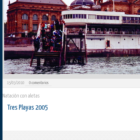
15/03/2010
0
comentarios
Natación con aletas
Tres Playas 2005