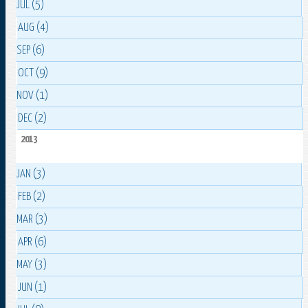
JUL (5)
AUG (4)
SEP (6)
OCT (9)
NOV (1)
DEC (2)
2013
JAN (3)
FEB (2)
MAR (3)
APR (6)
MAY (3)
JUN (1)