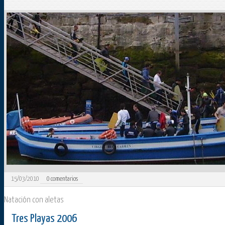
15/03/2010
0
comentarios
Natación con aletas
Tres Playas 2006