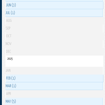
JUN (3)
JUL (1)
AUG
SEP
OCT
NOV
DEC
2025
JAN
FEB (1)
MAR (1)
APR
MAY (5)