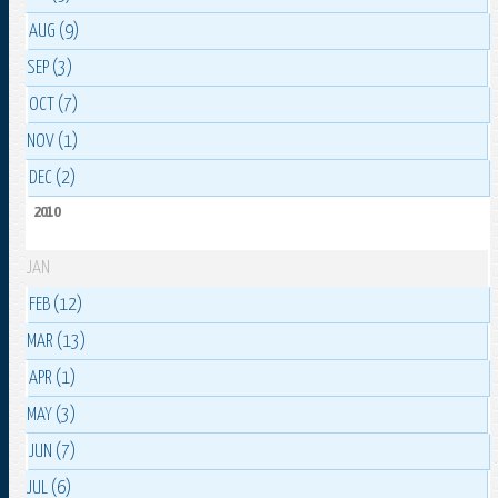
AUG (9)
SEP (3)
OCT (7)
NOV (1)
DEC (2)
2010
JAN
FEB (12)
MAR (13)
APR (1)
MAY (3)
JUN (7)
JUL (6)