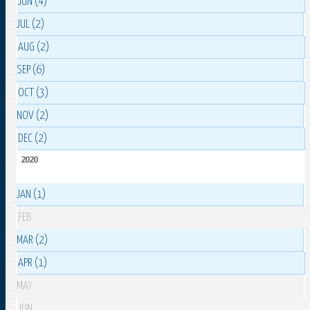
JUN (4)
JUL (2)
AUG (2)
SEP (6)
OCT (3)
NOV (2)
DEC (2)
2020
JAN (1)
FEB
MAR (2)
APR (1)
MAY
JUN