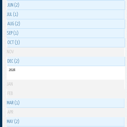
JUN (2)
JUL (1)
AUG (2)
SEP (1)
OCT (3)
NOV
DEC (2)
2024
JAN
FEB
MAR (1)
APR
MAY (2)