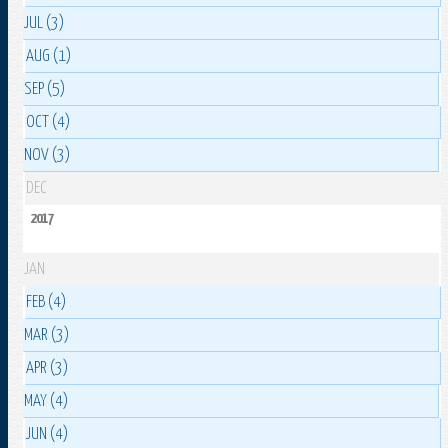
JUL (3)
AUG (1)
SEP (5)
OCT (4)
NOV (3)
DEC
2017
JAN
FEB (4)
MAR (3)
APR (3)
MAY (4)
JUN (4)