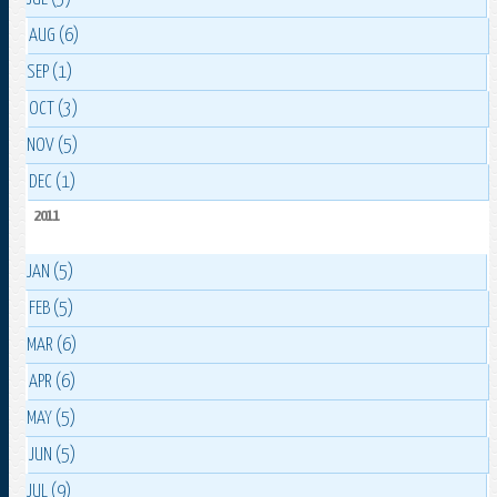
AUG (6)
SEP (1)
OCT (3)
NOV (5)
DEC (1)
2011
JAN (5)
FEB (5)
MAR (6)
APR (6)
MAY (5)
JUN (5)
JUL (9)