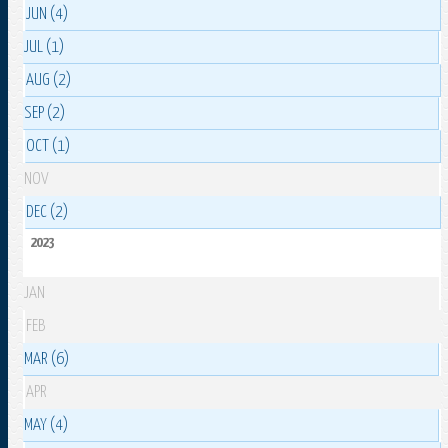
JUN (4)
JUL (1)
AUG (2)
SEP (2)
OCT (1)
NOV
DEC (2)
2023
JAN
FEB
MAR (6)
APR
MAY (4)