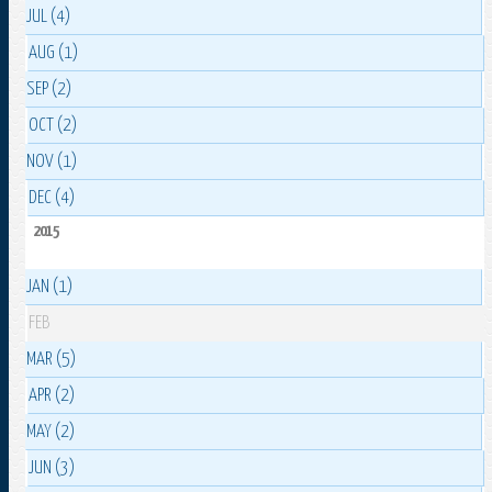
JUL (4)
AUG (1)
SEP (2)
OCT (2)
NOV (1)
DEC (4)
2015
JAN (1)
FEB
MAR (5)
APR (2)
MAY (2)
JUN (3)