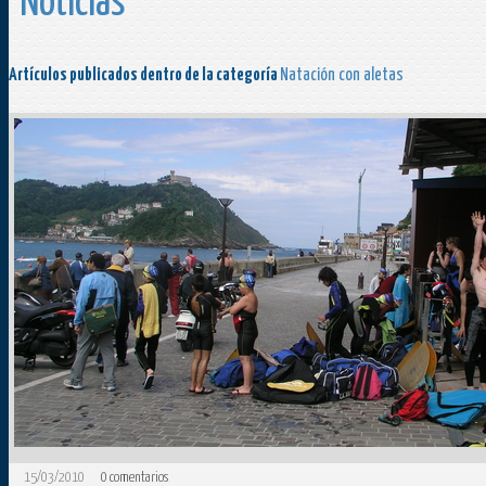
Noticias
Artículos publicados dentro de la categoría
Natación con aletas
15/03/2010
0
comentarios