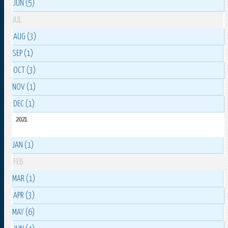
JUN (5)
JUL
AUG (3)
SEP (1)
OCT (3)
NOV (1)
DEC (1)
2021
JAN (1)
FEB
MAR (1)
APR (3)
MAY (6)