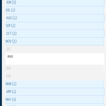
JUN (5)
JUL (1)
AUG (1)
SEP (2)
OCT (2)
NOV (3)
DEC
2022
JAN
FEB
MAR (1)
APR (1)
MAY (4)