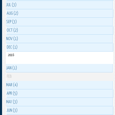
JUL (3)
AUG (2)
SEP (3)
OCT (2)
NOV (1)
DEC (1)
2016
JAN (1)
FEB
MAR (4)
APR (5)
MAY (3)
JUN (3)