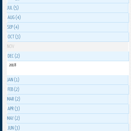
JUL (5)
AUG (4)
SEP (4)
OCT (3)
NOV
DEC (2)
2018
JAN (1)
FEB (2)
MAR (2)
APR (3)
MAY (2)
JUN (3)