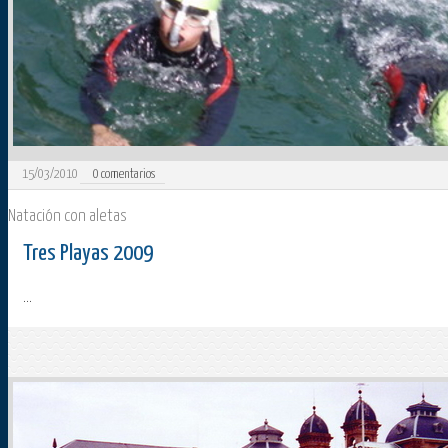
15/03/2010
0
comentarios
Natación con aletas
Tres Playas 2009
...