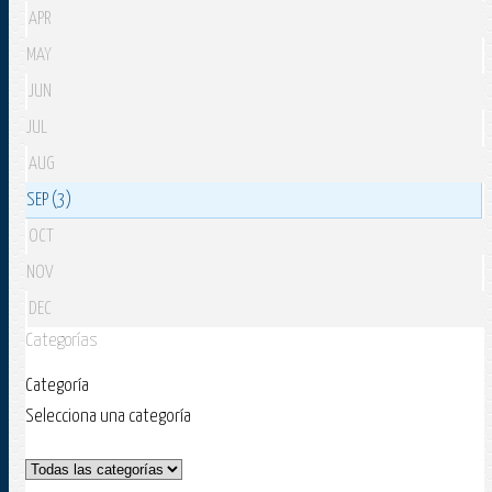
APR
MAY
JUN
JUL
AUG
SEP (3)
OCT
NOV
DEC
Categorías
Categoría
Selecciona una categoría