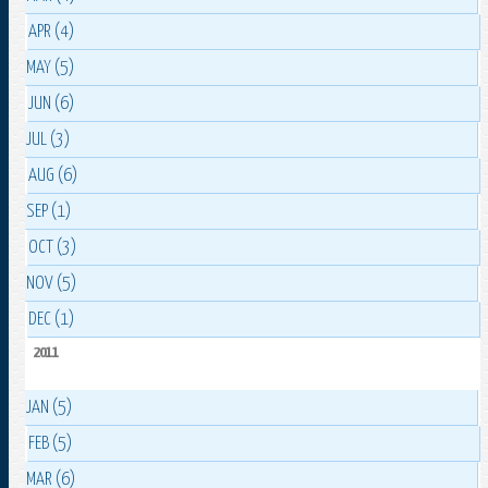
APR (4)
MAY (5)
JUN (6)
JUL (3)
AUG (6)
SEP (1)
OCT (3)
NOV (5)
DEC (1)
2011
JAN (5)
FEB (5)
MAR (6)