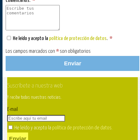
Comentarios:
*
He leído y acepto la
política de protección de datos
.
*
Los campos marcados con
*
son obligatorios
Enviar
Suscríbete a nuestra web
Y recibe todas nuestras noticias.
E-mail
He leído y acepto la
política de protección de datos
.
Enviar