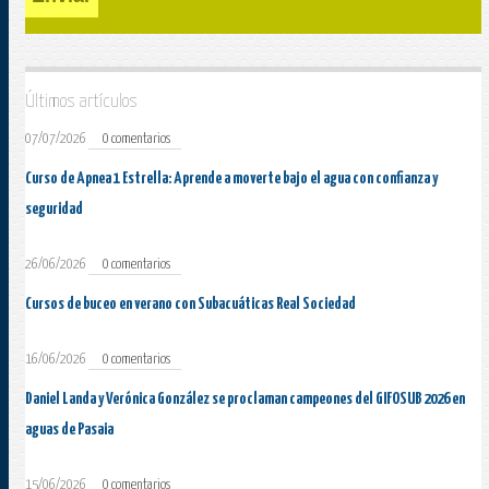
Últimos artículos
07/07/2026
0 comentarios
Curso de Apnea 1 Estrella: Aprende a moverte bajo el agua con confianza y
seguridad
26/06/2026
0 comentarios
Cursos de buceo en verano con Subacuáticas Real Sociedad
16/06/2026
0 comentarios
Daniel Landa y Verónica González se proclaman campeones del GIFOSUB 2026 en
aguas de Pasaia
15/06/2026
0 comentarios