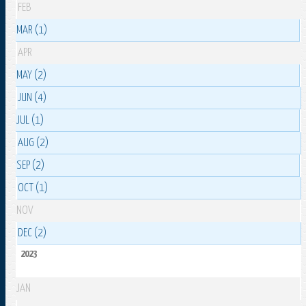
FEB
MAR (1)
APR
MAY (2)
JUN (4)
JUL (1)
AUG (2)
SEP (2)
OCT (1)
NOV
DEC (2)
2023
JAN