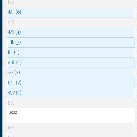
FEB
MAR (6)
APR
MAY (4)
JUN (5)
JUL (1)
AUG (1)
SEP (2)
OCT (2)
NOV (3)
DEC
2022
JAN