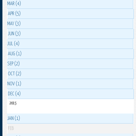
MAR (4)
APR (5)
MAY (3)
JUN (3)
JUL (4)
AUG (1)
SEP (2)
OCT (2)
NOV (1)
DEC (4)
2015
JAN (1)
FEB