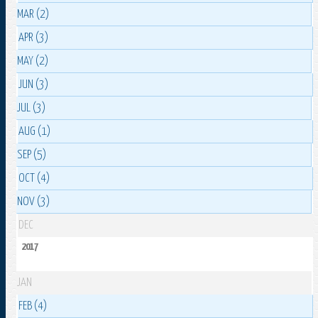
MAR (2)
APR (3)
MAY (2)
JUN (3)
JUL (3)
AUG (1)
SEP (5)
OCT (4)
NOV (3)
DEC
2017
JAN
FEB (4)