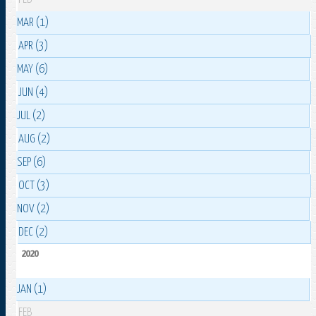
MAR (1)
APR (3)
MAY (6)
JUN (4)
JUL (2)
AUG (2)
SEP (6)
OCT (3)
NOV (2)
DEC (2)
2020
JAN (1)
FEB