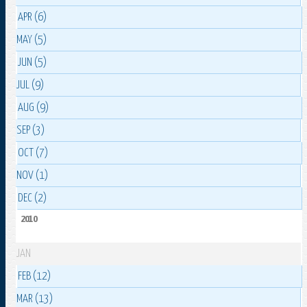
APR (6)
MAY (5)
JUN (5)
JUL (9)
AUG (9)
SEP (3)
OCT (7)
NOV (1)
DEC (2)
2010
JAN
FEB (12)
MAR (13)