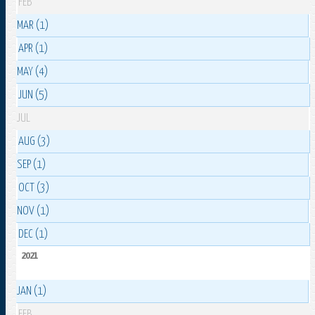
FEB
MAR (1)
APR (1)
MAY (4)
JUN (5)
JUL
AUG (3)
SEP (1)
OCT (3)
NOV (1)
DEC (1)
2021
JAN (1)
FEB