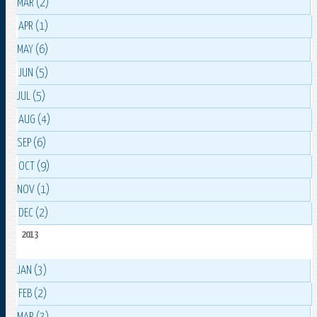
MAR (2)
APR (1)
MAY (6)
JUN (5)
JUL (5)
AUG (4)
SEP (6)
OCT (9)
NOV (1)
DEC (2)
2013
JAN (3)
FEB (2)