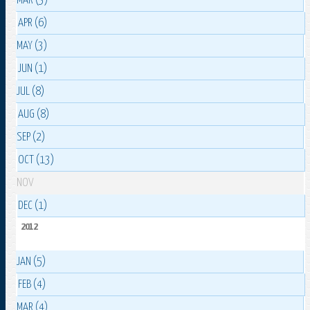
MAR (3)
APR (6)
MAY (3)
JUN (1)
JUL (8)
AUG (8)
SEP (2)
OCT (13)
NOV
DEC (1)
2012
JAN (5)
FEB (4)
MAR (4)