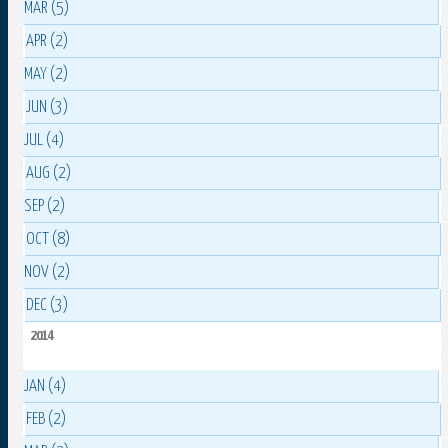
MAR (5)
APR (2)
MAY (2)
JUN (3)
JUL (4)
AUG (2)
SEP (2)
OCT (8)
NOV (2)
DEC (3)
2014
JAN (4)
FEB (2)