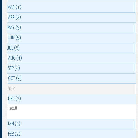
MAR (1)
APR (2)
MAY (5)
JUN (5)
JUL (5)
AUG (4)
SEP (4)
OCT (3)
NOV
DEC (2)
2018
JAN (1)
FEB (2)