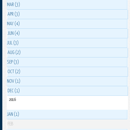
MAR (3)
APR (3)
MAY (4)
JUN (4)
JUL (3)
AUG (2)
SEP (3)
OCT (2)
NOV (1)
DEC (1)
2016
JAN (1)
FEB