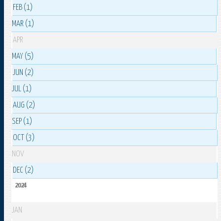
FEB (1)
MAR (1)
APR
MAY (5)
JUN (2)
JUL (1)
AUG (2)
SEP (1)
OCT (3)
NOV
DEC (2)
2024
JAN