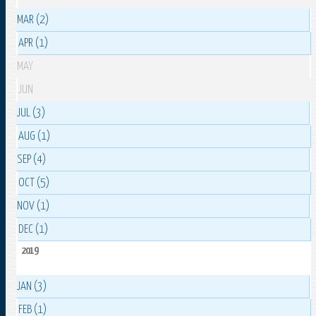
MAR (2)
APR (1)
MAY
JUN
JUL (3)
AUG (1)
SEP (4)
OCT (5)
NOV (1)
DEC (1)
2019
JAN (3)
FEB (1)