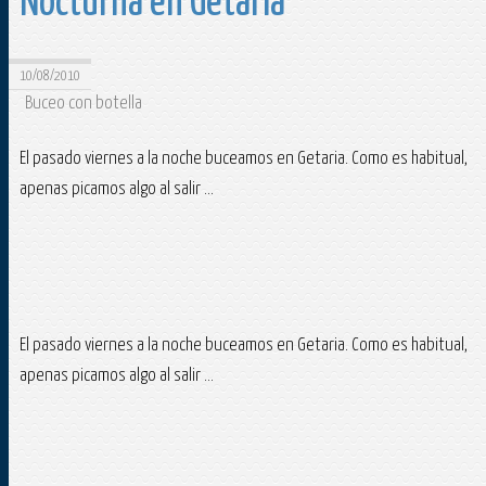
Nocturna en Getaria
10/08/2010
Buceo con botella
El pasado viernes a la noche buceamos en Getaria. Como es habitual,
apenas picamos algo al salir ...
El pasado viernes a la noche buceamos en Getaria. Como es habitual,
apenas picamos algo al salir ...