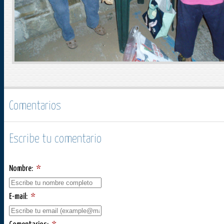
Comentarios
Escribe tu comentario
Nombre:
*
E-mail:
*