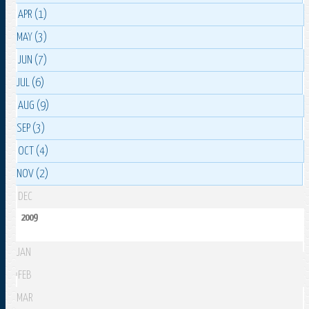
APR (1)
MAY (3)
JUN (7)
JUL (6)
AUG (9)
SEP (3)
OCT (4)
NOV (2)
DEC
2009
JAN
FEB
MAR