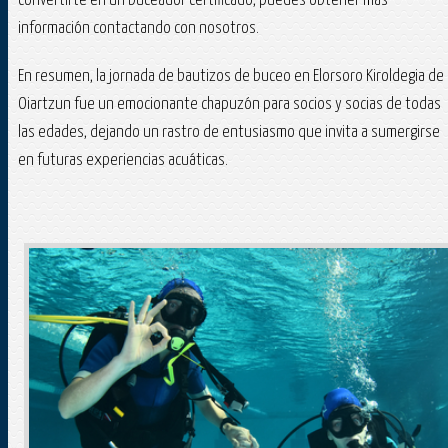
convertirte en un buceador certificado, puedes obtener más
información contactando con nosotros.
En resumen, la jornada de bautizos de buceo en Elorsoro Kiroldegia de
Oiartzun fue un emocionante chapuzón para socios y socias de todas
las edades, dejando un rastro de entusiasmo que invita a sumergirse
en futuras experiencias acuáticas.