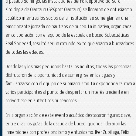
El pasado domingo, las instalaciones del Polideportivo Elorsoro
Kiroldegia de Oiartzun (BPXport Oiartzun) se llenaron de entusiasmo
acuático mientras los socios de la institución se sumergían en una
emocionante jornada de bautizos de buceo. La iniciativa, organizada
en colaboración con el equipo de la escuela de buceo Subacuáticas
Real Sociedad, resultó ser un rotundo éxito que abarcó a buceadores
de todas las edades.
Desde las y los más pequeños hasta los adultos, todas las personas
disfrutaron de la oportunidad de sumergirse en las aguas y
familiarizarse con el equipo de submarinismo. La experiencia cautivó a
varios participantes al punto de despertar un interés creciente en
convertirse en auténticos buceadores.
En la organización de este evento acuático destacaron figuras clave,
entre ellas los guías de la escuela de buceo, quienes lideraron las
inmersiones con profesionalismo y entusiasmo. Iker Zubillaga, Félix