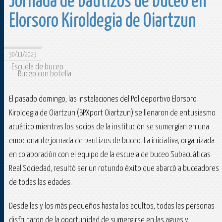
Jornada de bautizos de buceo en
Elorsoro Kiroldegia de Oiartzun
30/11/2023
Escuela de buceo
Buceo con botella
El pasado domingo, las instalaciones del Polideportivo Elorsoro
Kiroldegia de Oiartzun (BPXport Oiartzun) se llenaron de entusiasmo
acuático mientras los socios de la institución se sumergían en una
emocionante jornada de bautizos de buceo. La iniciativa, organizada
en colaboración con el equipo de la escuela de buceo Subacuáticas
Real Sociedad, resultó ser un rotundo éxito que abarcó a buceadores
de todas las edades.
Desde las y los más pequeños hasta los adultos, todas las personas
disfrutaron de la oportunidad de sumergirse en las aguas y