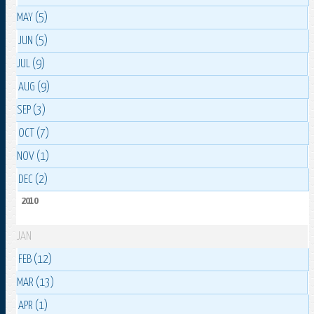
MAY (5)
JUN (5)
JUL (9)
AUG (9)
SEP (3)
OCT (7)
NOV (1)
DEC (2)
2010
JAN
FEB (12)
MAR (13)
APR (1)