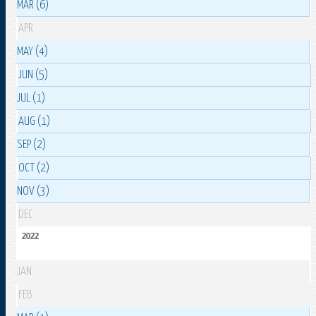
MAR (6)
APR
MAY (4)
JUN (5)
JUL (1)
AUG (1)
SEP (2)
OCT (2)
NOV (3)
DEC
2022
JAN
FEB