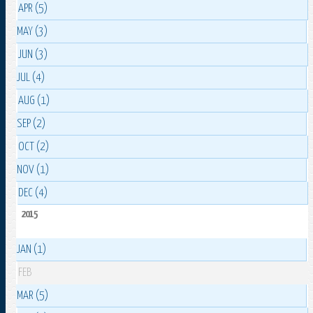
APR (5)
MAY (3)
JUN (3)
JUL (4)
AUG (1)
SEP (2)
OCT (2)
NOV (1)
DEC (4)
2015
JAN (1)
FEB
MAR (5)