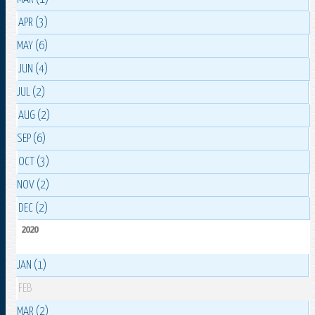
APR (3)
MAY (6)
JUN (4)
JUL (2)
AUG (2)
SEP (6)
OCT (3)
NOV (2)
DEC (2)
2020
JAN (1)
FEB
MAR (2)