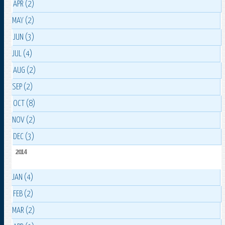
APR (2)
MAY (2)
JUN (3)
JUL (4)
AUG (2)
SEP (2)
OCT (8)
NOV (2)
DEC (3)
2014
JAN (4)
FEB (2)
MAR (2)