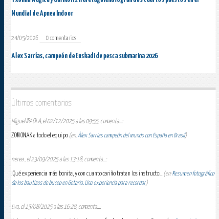
Mundial de Apnea Indoor
24/05/2026
0 comentarios
Alex Sarrías, campeón de Euskadi de pesca submarina 2026
Últimos comentarios
Miguel IRAOLA, el 02/12/2025 a las 09:55, comenta...:
ZORIONAK a todo el equipo
(en:
Álex Sarrias campeón del mundo con España en Brasil
)
nerea , el 23/09/2025 a las 13:18, comenta...:
!Qué experiencia más bonita, y con cuanto cariño tratan los instructo...
(en:
Resumen fotográfico
de los bautizos de buceo en Getaria. Una experiencia para recordar
)
Eva, el 15/08/2025 a las 16:28, comenta...: