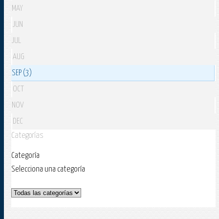
MAY
JUN
JUL
AUG
SEP (3)
OCT
NOV
DEC
Categorías
Categoría
Selecciona una categoría