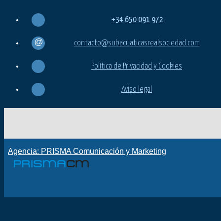
+34
650
091
972
contacto@subacuaticasrealsociedad.com
Política de Privacidad y Cookies
Aviso legal
Agencia: PRISMA Comunicación y Marketing