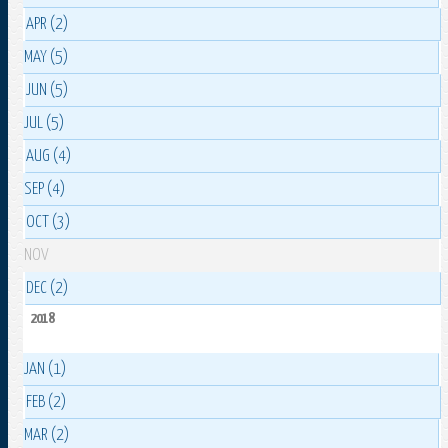
APR (2)
MAY (5)
JUN (5)
JUL (5)
AUG (4)
SEP (4)
OCT (3)
NOV
DEC (2)
2018
JAN (1)
FEB (2)
MAR (2)