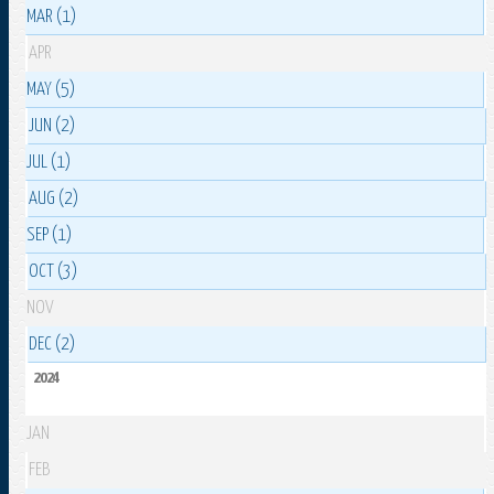
MAR (1)
APR
MAY (5)
JUN (2)
JUL (1)
AUG (2)
SEP (1)
OCT (3)
NOV
DEC (2)
2024
JAN
FEB