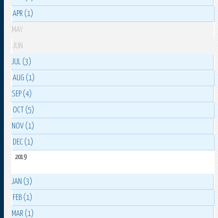
APR (1)
MAY
JUN
JUL (3)
AUG (1)
SEP (4)
OCT (5)
NOV (1)
DEC (1)
2019
JAN (3)
FEB (1)
MAR (1)