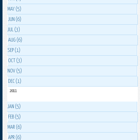
MAY (5)
JUN (6)
JUL (3)
AUG (6)
SEP (1)
OCT (3)
NOV (5)
DEC (1)
2011
JAN (5)
FEB (5)
MAR (6)
APR (6)