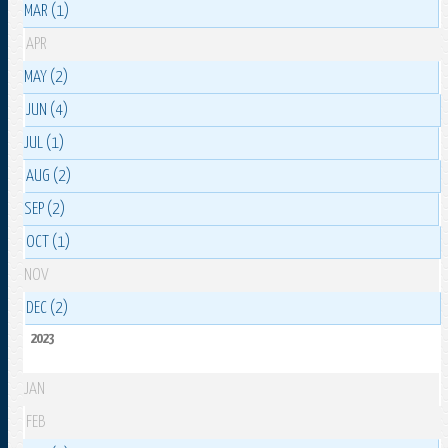
MAR (1)
APR
MAY (2)
JUN (4)
JUL (1)
AUG (2)
SEP (2)
OCT (1)
NOV
DEC (2)
2023
JAN
FEB