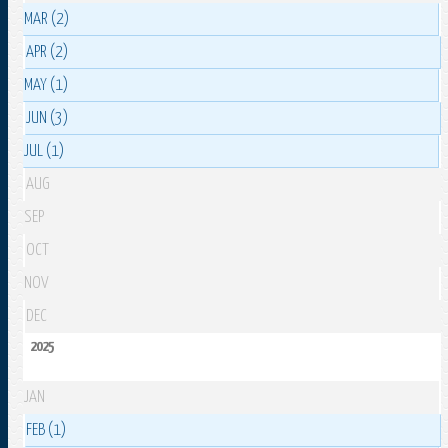
MAR (2)
APR (2)
MAY (1)
JUN (3)
JUL (1)
AUG
SEP
OCT
NOV
DEC
2025
JAN
FEB (1)