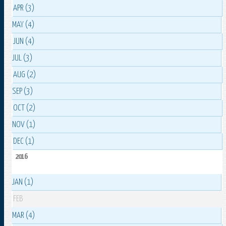
APR (3)
MAY (4)
JUN (4)
JUL (3)
AUG (2)
SEP (3)
OCT (2)
NOV (1)
DEC (1)
2016
JAN (1)
FEB
MAR (4)