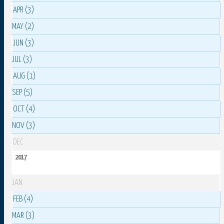
APR (3)
MAY (2)
JUN (3)
JUL (3)
AUG (1)
SEP (5)
OCT (4)
NOV (3)
DEC
2017
JAN
FEB (4)
MAR (3)