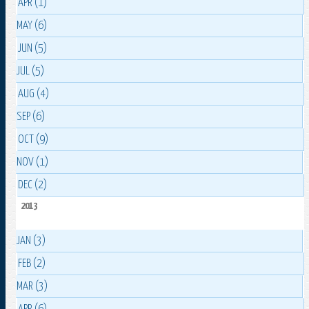
APR (1)
MAY (6)
JUN (5)
JUL (5)
AUG (4)
SEP (6)
OCT (9)
NOV (1)
DEC (2)
2013
JAN (3)
FEB (2)
MAR (3)