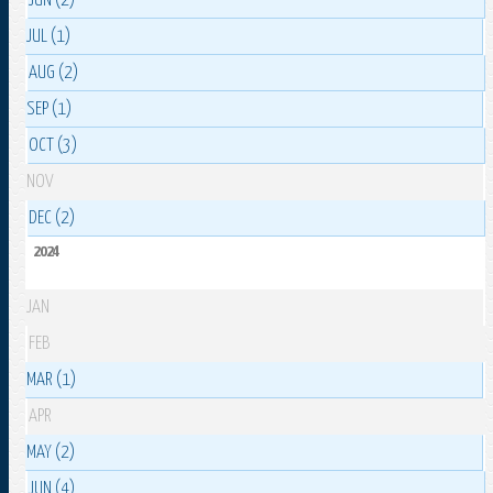
JUN (2)
JUL (1)
AUG (2)
SEP (1)
OCT (3)
NOV
DEC (2)
2024
JAN
FEB
MAR (1)
APR
MAY (2)
JUN (4)