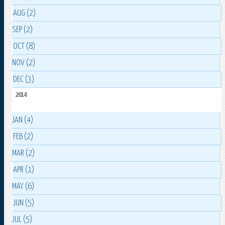
AUG (2)
SEP (2)
OCT (8)
NOV (2)
DEC (3)
2014
JAN (4)
FEB (2)
MAR (2)
APR (1)
MAY (6)
JUN (5)
JUL (5)