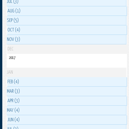
JUL (3)
AUG (1)
SEP (5)
OCT (4)
NOV (3)
DEC
2017
JAN
FEB (4)
MAR (3)
APR (3)
MAY (4)
JUN (4)