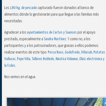
Los
180 kg. de pescado
capturado fueron donados al banco de
alimentos dónde lo gestionarán para que llegue a las familias más
necesitadas.
Agradecer a los
ayuntamientos de Cartes y Suances
por el apoyo
prestado, especialmente a
Sandra Martínez
. Y como no, a los
participantes y a los patrocinadores, que gracias a ellos podemos
realizar eventos de este tipo:
Pesca Raos, Godofredo, Viñasub, Patatas
Vallucas, Pepe Viña, Talleres Robledo, Náutica Vidamar, Olaiz electrónica y
la Fcdas.
Nos vemos en el agua.