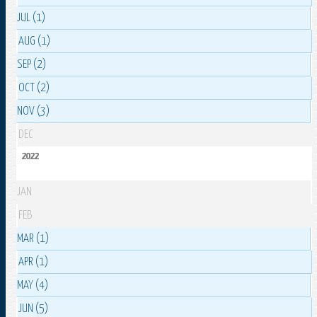
JUL (1)
AUG (1)
SEP (2)
OCT (2)
NOV (3)
DEC
2022
JAN
FEB
MAR (1)
APR (1)
MAY (4)
JUN (5)