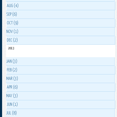
AUG (4)
SEP (6)
OCT (9)
NOV (1)
DEC (2)
2013
JAN (3)
FEB (2)
MAR (3)
APR (6)
MAY (3)
JUN (1)
JUL (8)