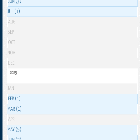
JUN (3)
JUL (1)
AUG
SEP
OCT
NOV
DEC
2025
JAN
FEB (1)
MAR (1)
APR
MAY (5)