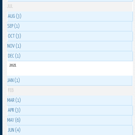
JUL
AUG (3)
SEP (1)
OCT (3)
NOV (1)
DEC (1)
2021
JAN (1)
FEB
MAR (1)
APR (3)
MAY (6)
JUN (4)