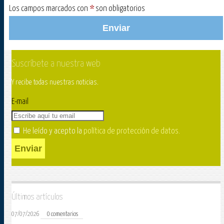
Los campos marcados con
*
son obligatorios
Enviar
Suscríbete a nuestra web
Y recibe todas nuestras noticias.
E-mail
He leído y acepto la
política de protección de datos
.
Enviar
Últimos artículos
07/07/2026
0 comentarios