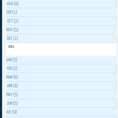
AUG (6)
SEP (1)
OCT (3)
NOV (5)
DEC (1)
2011
JAN (5)
FEB (5)
MAR (6)
APR (6)
MAY (5)
JUN (5)
JUL (9)