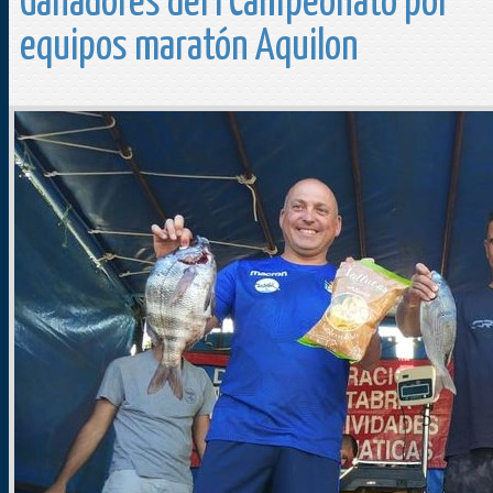
Ganadores del I Campeonato por
equipos maratón Aquilon