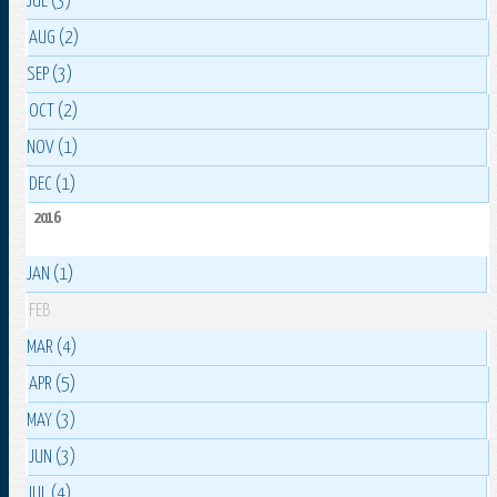
JUL (3)
AUG (2)
SEP (3)
OCT (2)
NOV (1)
DEC (1)
2016
JAN (1)
FEB
MAR (4)
APR (5)
MAY (3)
JUN (3)
JUL (4)