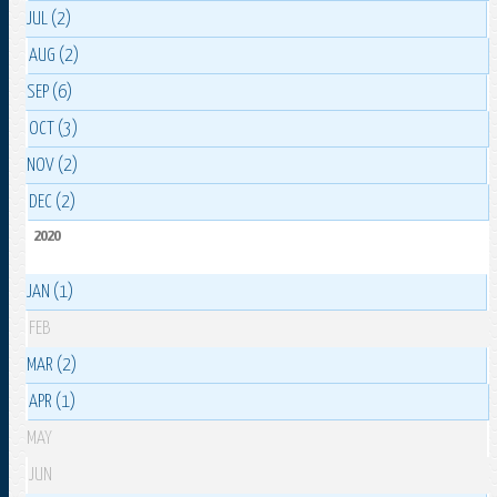
JUL (2)
AUG (2)
SEP (6)
OCT (3)
NOV (2)
DEC (2)
2020
JAN (1)
FEB
MAR (2)
APR (1)
MAY
JUN