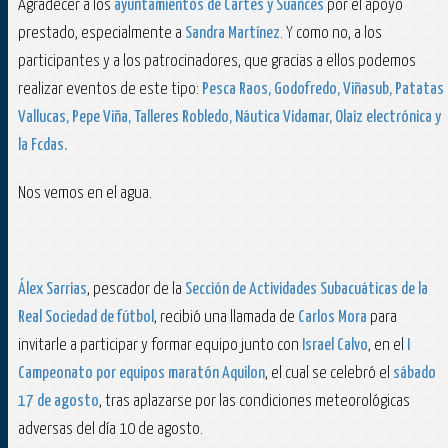
Agradecer a los
ayuntamientos de Cartes y Suances
por el apoyo
prestado, especialmente a
Sandra Martínez
. Y como no, a los
participantes y a los patrocinadores, que gracias a ellos podemos
realizar eventos de este tipo:
Pesca Raos, Godofredo, Viñasub, Patatas
Vallucas, Pepe Viña, Talleres Robledo, Náutica Vidamar, Olaiz electrónica y
la Fcdas.
Nos vemos en el agua.
Álex Sarrias
, pescador de la
Sección de Actividades Subacuáticas de la
Real Sociedad de fútbol
, recibió una llamada de
Carlos Mora
para
invitarle a participar y formar equipo junto con
Israel Calvo
, en el
I
Campeonato por equipos maratón Aquilon
, el cual se celebró el
sábado
17 de agosto
, tras aplazarse por las condiciones meteorológicas
adversas del día 10 de agosto.