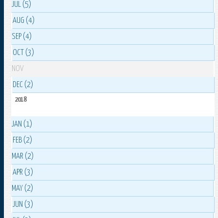
JUL (5)
AUG (4)
SEP (4)
OCT (3)
NOV
DEC (2)
2018
JAN (1)
FEB (2)
MAR (2)
APR (3)
MAY (2)
JUN (3)