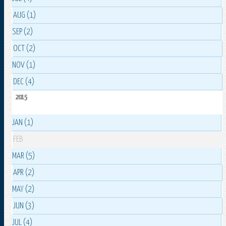
AUG (1)
SEP (2)
OCT (2)
NOV (1)
DEC (4)
2015
JAN (1)
FEB
MAR (5)
APR (2)
MAY (2)
JUN (3)
JUL (4)