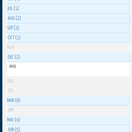
JUL (1)
AUG (2)
SEP (2)
OCT (1)
NOV
DEC (2)
2023
JAN
FEB
MAR (6)
APR
MAY (4)
JUN (5)