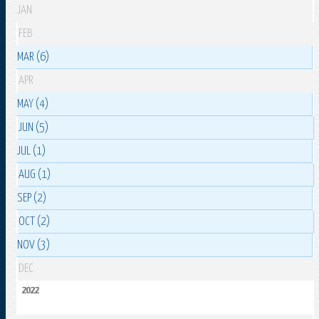
JAN
FEB
MAR (6)
APR
MAY (4)
JUN (5)
JUL (1)
AUG (1)
SEP (2)
OCT (2)
NOV (3)
DEC
2022