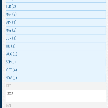
FEB (2)
MAR (2)
APR (3)
MAY (2)
JUN (3)
JUL (3)
AUG (1)
SEP (5)
OCT (4)
NOV (3)
DEC
2017
JAN