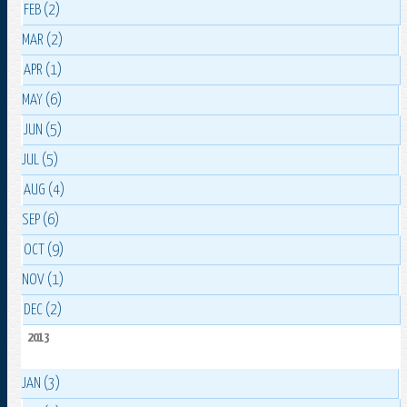
FEB (2)
MAR (2)
APR (1)
MAY (6)
JUN (5)
JUL (5)
AUG (4)
SEP (6)
OCT (9)
NOV (1)
DEC (2)
2013
JAN (3)