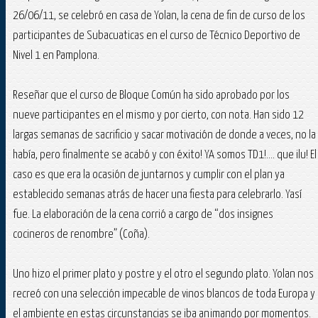
26/06/11, se celebró en casa de Yolan, la cena de fin de curso de los
participantes de Subacuaticas en el curso de Técnico Deportivo de
Nivel 1 en Pamplona.
Reseñar que el curso de Bloque Común ha sido aprobado por los
nueve participantes en el mismo y por cierto, con nota. Han sido 12
largas semanas de sacrificio y sacar motivación de donde a veces, no la
había, pero finalmente se acabó y con éxito! YA somos TD1!.... que ilu! El
caso es que era la ocasión de juntarnos y cumplir con el plan ya
establecido semanas atrás de hacer una fiesta para celebrarlo. Yasí
fue. La elaboración de la cena corrió a cargo de “dos insignes
cocineros de renombre” (Coña).
Uno hizo el primer plato y postre y el otro el segundo plato. Yolan nos
recreó con una selección impecable de vinos blancos de toda Europa y
el ambiente en estas circunstancias se iba animando por momentos.