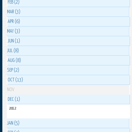
FEB (2)
MAR (3)
APR (6)
MAY (3)
JUN (1)
JUL (8)
AUG (8)
SEP (2)
OCT (13)
NOV
DEC (1)
2012
JAN (5)