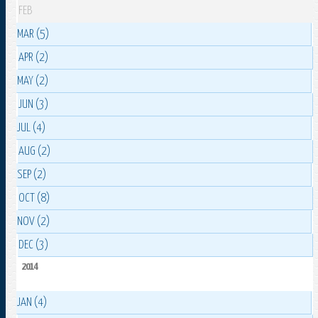
FEB
MAR (5)
APR (2)
MAY (2)
JUN (3)
JUL (4)
AUG (2)
SEP (2)
OCT (8)
NOV (2)
DEC (3)
2014
JAN (4)