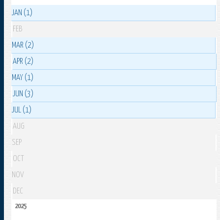
JAN (1)
FEB
MAR (2)
APR (2)
MAY (1)
JUN (3)
JUL (1)
AUG
SEP
OCT
NOV
DEC
2025