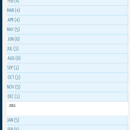
FEB (4)
MAR (4)
APR (4)
MAY (5)
JUN (6)
JUL (3)
AUG (6)
SEP (1)
OCT (3)
NOV (5)
DEC (1)
2011
JAN (5)
FEB (5)