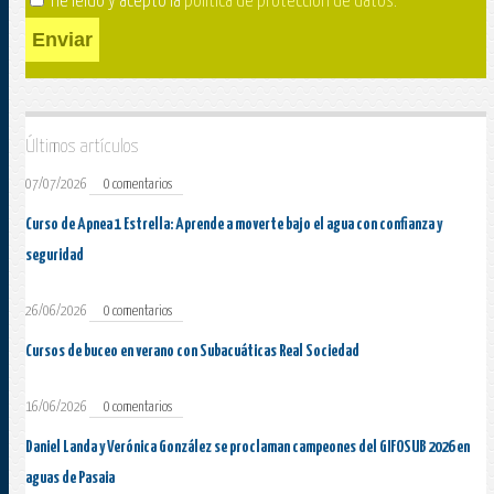
He leído y acepto la
política de protección de datos
.
Enviar
Últimos artículos
07/07/2026
0 comentarios
Curso de Apnea 1 Estrella: Aprende a moverte bajo el agua con confianza y
seguridad
26/06/2026
0 comentarios
Cursos de buceo en verano con Subacuáticas Real Sociedad
16/06/2026
0 comentarios
Daniel Landa y Verónica González se proclaman campeones del GIFOSUB 2026 en
aguas de Pasaia