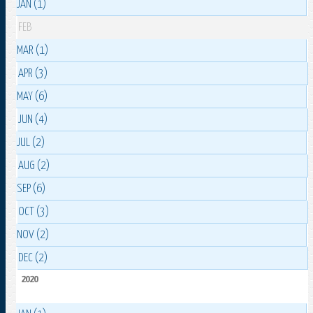
JAN (1)
FEB
MAR (1)
APR (3)
MAY (6)
JUN (4)
JUL (2)
AUG (2)
SEP (6)
OCT (3)
NOV (2)
DEC (2)
2020