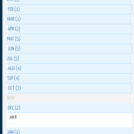
FEB (1)
MAR (1)
APR (2)
MAY (5)
JUN (5)
JUL (5)
AUG (4)
SEP (4)
OCT (3)
NOV
DEC (2)
2018
JAN (1)