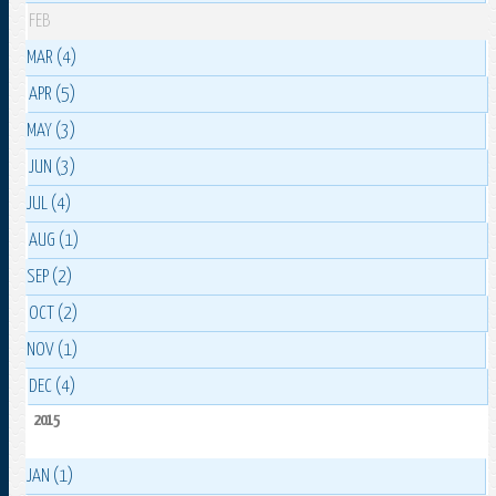
FEB
MAR (4)
APR (5)
MAY (3)
JUN (3)
JUL (4)
AUG (1)
SEP (2)
OCT (2)
NOV (1)
DEC (4)
2015
JAN (1)