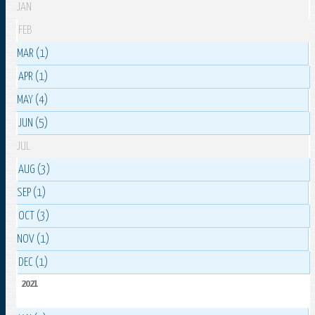
JAN
FEB
MAR (1)
APR (1)
MAY (4)
JUN (5)
JUL
AUG (3)
SEP (1)
OCT (3)
NOV (1)
DEC (1)
2021