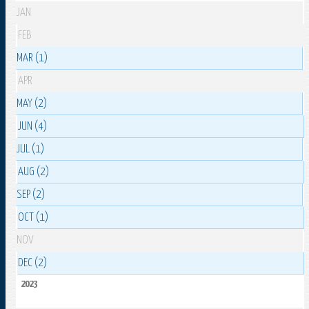
JAN
FEB
MAR (1)
APR
MAY (2)
JUN (4)
JUL (1)
AUG (2)
SEP (2)
OCT (1)
NOV
DEC (2)
2023