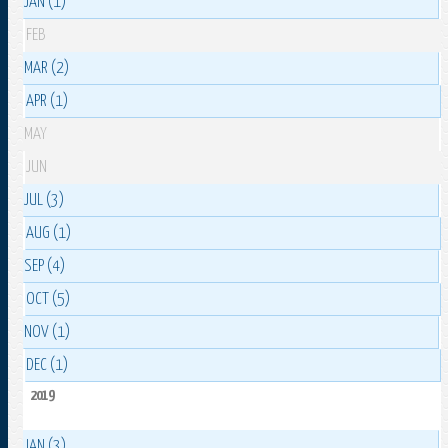
JAN (1)
FEB
MAR (2)
APR (1)
MAY
JUN
JUL (3)
AUG (1)
SEP (4)
OCT (5)
NOV (1)
DEC (1)
2019
JAN (3)