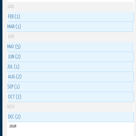
JAN
FEB (1)
MAR (1)
APR
MAY (5)
JUN (2)
JUL (1)
AUG (2)
SEP (1)
OCT (3)
NOV
DEC (2)
2024