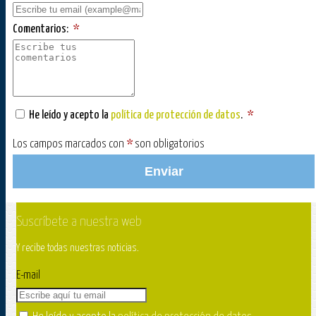
Comentarios:
*
He leído y acepto la
política de protección de datos
.
*
Los campos marcados con
*
son obligatorios
Enviar
Suscríbete a nuestra web
Y recibe todas nuestras noticias.
E-mail