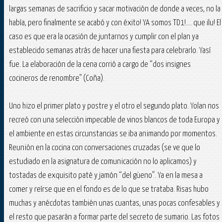
largas semanas de sacrificio y sacar motivación de donde a veces, no la
había, pero finalmente se acabó y con éxito! YA somos TD1!.... que ilu! El
caso es que era la ocasión de juntarnos y cumplir con el plan ya
establecido semanas atrás de hacer una fiesta para celebrarlo. Yasí
fue. La elaboración de la cena corrió a cargo de “dos insignes
cocineros de renombre” (Coña).
Uno hizo el primer plato y postre y el otro el segundo plato. Yolan nos
recreó con una selección impecable de vinos blancos de toda Europa y
el ambiente en estas circunstancias se iba animando por momentos.
Reunión en la cocina con conversaciones cruzadas (se ve que lo
estudiado en la asignatura de comunicación no lo aplicamos) y
tostadas de exquisito paté y jamón “del güeno”. Ya en la mesa a
comer y reírse que en el fondo es de lo que se trataba. Risas hubo
muchas y anécdotas también unas cuantas, unas pocas confesables y
el resto que pasarán a formar parte del secreto de sumario. Las fotos