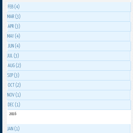
FEB (4)
MAR (3)
APR (3)
MAY (4)
JUN (4)
JUL (3)
AUG (2)
SEP (3)
OCT (2)
NOV (1)
DEC (1)
2016
JAN (1)