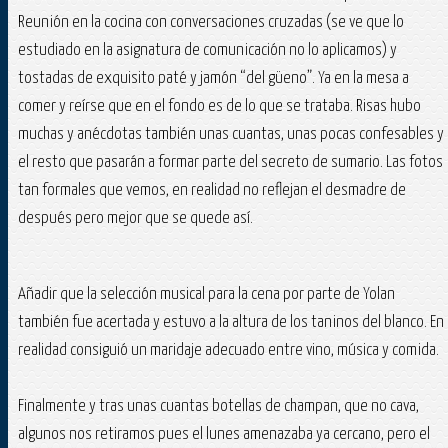
Reunión en la cocina con conversaciones cruzadas (se ve que lo
estudiado en la asignatura de comunicación no lo aplicamos) y
tostadas de exquisito paté y jamón “del güeno”. Ya en la mesa a
comer y reírse que en el fondo es de lo que se trataba. Risas hubo
muchas y anécdotas también unas cuantas, unas pocas confesables y
el resto que pasarán a formar parte del secreto de sumario. Las fotos
tan formales que vemos, en realidad no reflejan el desmadre de
después pero mejor que se quede así.
Añadir que la selección musical para la cena por parte de Yolan
también fue acertada y estuvo a la altura de los taninos del blanco. En
realidad consiguió un maridaje adecuado entre vino, música y comida.
Finalmente y tras unas cuantas botellas de champan, que no cava,
algunos nos retiramos pues el lunes amenazaba ya cercano, pero el